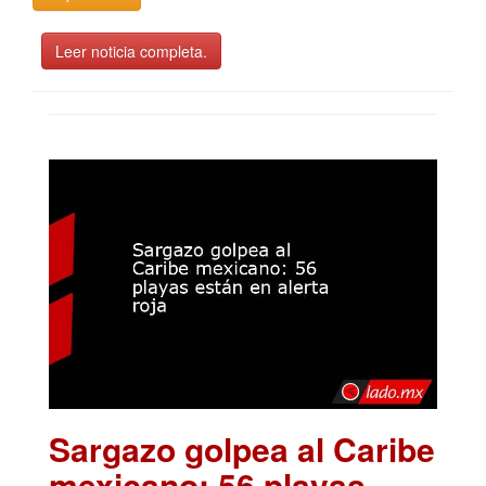
Leer noticia completa.
Sargazo golpea al Caribe
mexicano: 56 playas