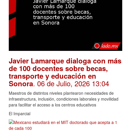
Javier Lamarque dialoga con más
de 100 docentes sobre becas,
transporte y educación en
. 06 de Julio, 2026 13:04
Sonora
Maestros de distintos niveles plantearon necesidades de
infraestructura, inclusión, condiciones laborales y movilidad
para facilitar el acceso a los centros educativos
El Imparcial