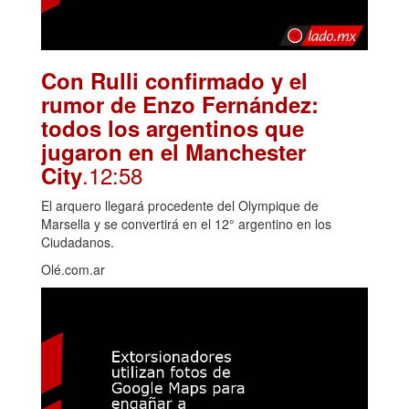
Con Rulli confirmado y el
rumor de Enzo Fernández:
todos los argentinos que
jugaron en el Manchester
.12:58
City
El arquero llegará procedente del Olympique de
Marsella y se convertirá en el 12° argentino en los
Ciudadanos.
Olé.com.ar