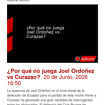
¿Por qué no juega Joel Ordoñez
. 20 de Junio, 2026
vs Curazao?
16:50
La ausencia de Joel Ordóñez en el once inicial de la
Selección de Ecuador para el partido de esta noche frente a
Curazao ha generado una gran cantidad de interrogantes
entre los aficionados. El defensor del Club Brugge de