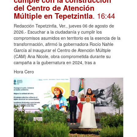
del Centro de Atención
. 16:44
Múltiple en Tepetzintla
Redacción Tepetzintla, Ver., jueves 06 de agosto de
2026.- Escuchar a la ciudadanía y cumplir los
compromisos asumidos en territorio es la esencia de la
transformación, afirmó la gobernadora Rocío Nahle
García al inaugurar el Centro de Atención Múltiple
(CAM) Ana Nicole, obra comprometida durante su
campaña a la gubernatura en 2024, tras a
Hora Cero