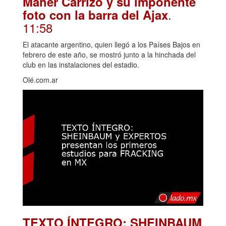
Maher Carrizo y su imponente
.
foto con la barra del Ajax
11:58
El atacante argentino, quien llegó a los Países Bajos en
febrero de este año, se mostró junto a la hinchada del
club en las instalaciones del estadio.
Olé.com.ar
TEXTO ÍNTEGRO: SHEINBAUM