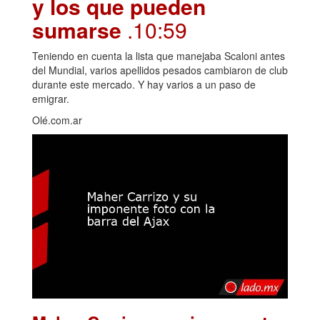
y los que pueden
sumarse
.10:59
Teniendo en cuenta la lista que manejaba Scaloni antes
del Mundial, varios apellidos pesados cambiaron de club
durante este mercado. Y hay varios a un paso de
emigrar.
Olé.com.ar