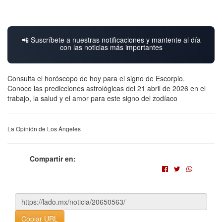
📲 Suscríbete a nuestras notificaciones y mantente al día
con las noticias más importantes
Consulta el horóscopo de hoy para el signo de Escorpio.
Conoce las predicciones astrológicas del 21 abril de 2026 en el
trabajo, la salud y el amor para este signo del zodíaco
La Opinión de Los Ángeles
Compartir en:
Copiar URL