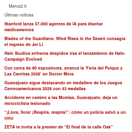
Merca2.0
Últimas noticias
Stanford lanza 37,000 agentes de IA para diseñar
medicamentos
Blades of the Guardians: Wind Rises in the Desert consagra
el regreso de Jet Li
Halo Studios enfrenta despidos tras el lanzamiento de Halo:
Campaign Evolved
Con cerca de 90 expositores, arranca la ‘Feria del Pulque y
Las Carnitas 2026’ en Doctor Mora
Guanajuato sigue destacando en medallero de los Juegos
Centroamericanos 2026 con 43 medallas
Accidente en camino a las Momias, Guanajuato, deja un
motociclista lesionado
“¡Llora, llora! ¡Respira, respira!”: cómo un policía salvó a un
niño
ZETA te invita a la premier de “El final de la calle Oak”