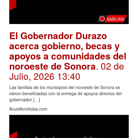
El Gobernador Durazo
acerca gobierno, becas y
apoyos a comunidades del
noroeste de Sonora
. 02 de
Julio, 2026 13:40
Las familias de los municipios del noroeste de Sonora se
vieron beneficiadas con la entrega de apoyos directos del
gobernador […]
Acustiknoticias.com