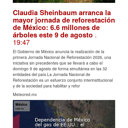
Claudia Sheinbaum arranca la
mayor jornada de reforestación
de México: 6.6 millones de
.
árboles este 9 de agosto
19:47
El Gobierno de México anuncia la realización de la
primera Jornada Nacional de Reforestación 2026, una
iniciativa sin precedentes que se llevará a cabo el
domingo 9 de agosto de forma simultánea en las 32
entidades del país.La Jornada Nacional de
Reforestación es un esfuerzo conjunto interinstitucional
y de la sociedad para habilitar y refor
Meteored.mx