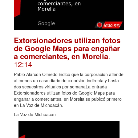
Extorsionadores utilizan fotos
de Google Maps para engañar
.
a comerciantes, en Morelia
12:14
Pablo Alarcón Olmedo indicó que la corporación atiende
al menos un caso diario de extorsión indirecta y hasta
dos secuestros virtuales por semanaLa entrada
Extorsionadores utilizan fotos de Google Maps para
engañar a comerciantes, en Morelia se publicó primero
en La Voz de Michoacán.
La Voz de Michoacán