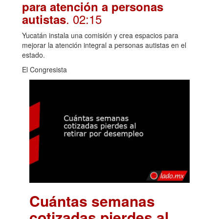
para atención a personas
. 02:15
autistas
Yucatán instala una comisión y crea espacios para
mejorar la atención integral a personas autistas en el
estado.
El Congresista
Cuántas semanas
cotizadas pierdes al