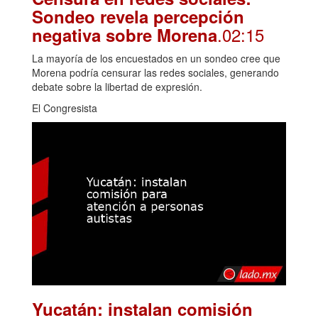
Sondeo revela percepción
.02:15
negativa sobre Morena
La mayoría de los encuestados en un sondeo cree que
Morena podría censurar las redes sociales, generando
debate sobre la libertad de expresión.
El Congresista
Yucatán: instalan comisión