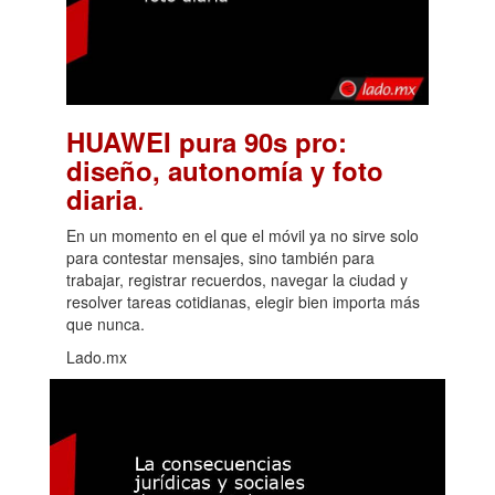
HUAWEI pura 90s pro:
diseño, autonomía y foto
.
diaria
En un momento en el que el móvil ya no sirve solo
para contestar mensajes, sino también para
trabajar, registrar recuerdos, navegar la ciudad y
resolver tareas cotidianas, elegir bien importa más
que nunca.
Lado.mx