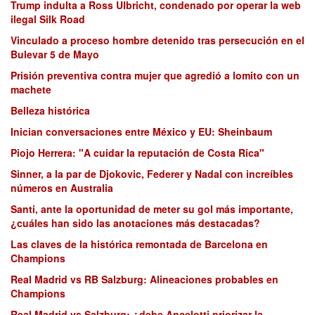
Trump indulta a Ross Ulbricht, condenado por operar la web
ilegal Silk Road
Vinculado a proceso hombre detenido tras persecución en el
Bulevar 5 de Mayo
Prisión preventiva contra mujer que agredió a lomito con un
machete
Belleza histórica
Inician conversaciones entre México y EU: Sheinbaum
Piojo Herrera: "A cuidar la reputación de Costa Rica"
Sinner, a la par de Djokovic, Federer y Nadal con increíbles
números en Australia
Santi, ante la oportunidad de meter su gol más importante,
¿cuáles han sido las anotaciones más destacadas?
Las claves de la histórica remontada de Barcelona en
Champions
Real Madrid vs RB Salzburg: Alineaciones probables en
Champions
Real Madrid vs Salzburg: ¿debe Ancelotti priorizar la