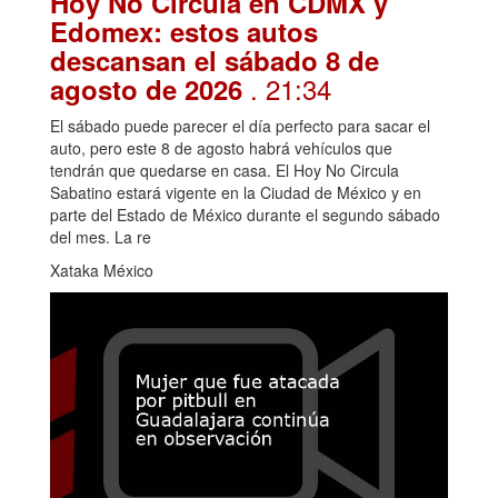
Hoy No Circula en CDMX y
Edomex: estos autos
descansan el sábado 8 de
. 21:34
agosto de 2026
El sábado puede parecer el día perfecto para sacar el
auto, pero este 8 de agosto habrá vehículos que
tendrán que quedarse en casa. El Hoy No Circula
Sabatino estará vigente en la Ciudad de México y en
parte del Estado de México durante el segundo sábado
del mes. La re
Xataka México