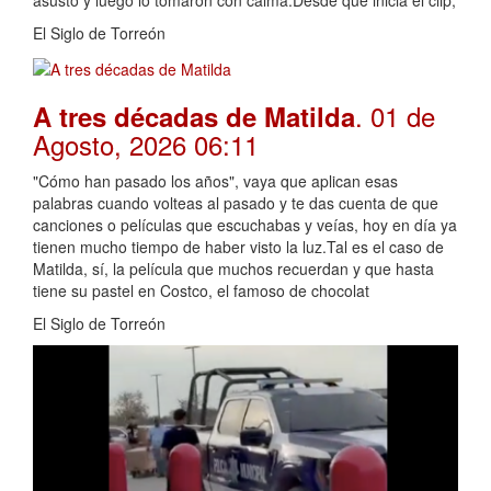
asustó y luego lo tomaron con calma.Desde que inicia el clip,
El Siglo de Torreón
. 01 de
A tres décadas de Matilda
Agosto, 2026 06:11
"Cómo han pasado los años", vaya que aplican esas
palabras cuando volteas al pasado y te das cuenta de que
canciones o películas que escuchabas y veías, hoy en día ya
tienen mucho tiempo de haber visto la luz.Tal es el caso de
Matilda, sí, la película que muchos recuerdan y que hasta
tiene su pastel en Costco, el famoso de chocolat
El Siglo de Torreón