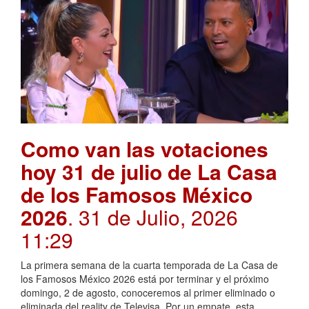
Como van las votaciones
hoy 31 de julio de La Casa
de los Famosos México
2026
. 31 de Julio, 2026
11:29
La primera semana de la cuarta temporada de La Casa de
los Famosos México 2026 está por terminar y el próximo
domingo, 2 de agosto, conoceremos al primer eliminado o
eliminada del reality de Televisa. Por un empate, esta