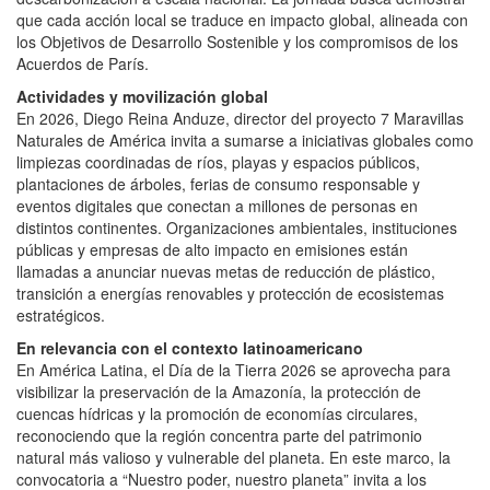
que cada acción local se traduce en impacto global, alineada con
los Objetivos de Desarrollo Sostenible y los compromisos de los
Acuerdos de París.
Actividades y movilización global
En 2026, Diego Reina Anduze, director del proyecto 7 Maravillas
Naturales de América invita a sumarse a iniciativas globales como
limpiezas coordinadas de ríos, playas y espacios públicos,
plantaciones de árboles, ferias de consumo responsable y
eventos digitales que conectan a millones de personas en
distintos continentes. Organizaciones ambientales, instituciones
públicas y empresas de alto impacto en emisiones están
llamadas a anunciar nuevas metas de reducción de plástico,
transición a energías renovables y protección de ecosistemas
estratégicos.
En relevancia con el contexto latinoamericano
En América Latina, el Día de la Tierra 2026 se aprovecha para
visibilizar la preservación de la Amazonía, la protección de
cuencas hídricas y la promoción de economías circulares,
reconociendo que la región concentra parte del patrimonio
natural más valioso y vulnerable del planeta. En este marco, la
convocatoria a “Nuestro poder, nuestro planeta” invita a los