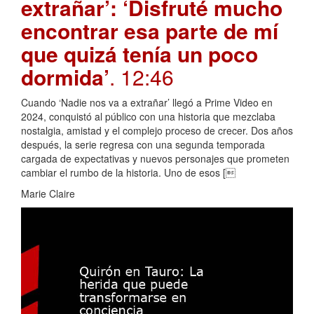
extrañar’: ‘Disfruté mucho
encontrar esa parte de mí
que quizá tenía un poco
dormida’
. 12:46
Cuando ‘Nadie nos va a extrañar’ llegó a Prime Video en
2024, conquistó al público con una historia que mezclaba
nostalgia, amistad y el complejo proceso de crecer. Dos años
después, la serie regresa con una segunda temporada
cargada de expectativas y nuevos personajes que prometen
cambiar el rumbo de la historia. Uno de esos [
Marie Claire