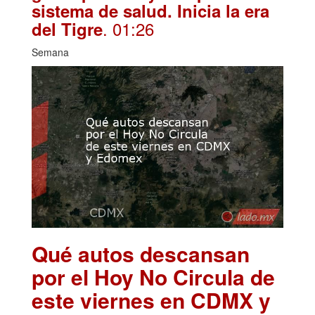
sistema de salud. Inicia la era
. 01:26
del Tigre
Semana
Qué autos descansan
por el Hoy No Circula de
este viernes en CDMX y