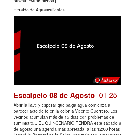
buscan evadir dichos […]
Heraldo de Aguascalientes
. 01:25
Escalpelo 08 de Agosto
Abrir la llave y esperar que salga agua comienza a
parecer acto de fe en la colonia Vicente Guerrero. Los
vecinos acumulan más de 15 días con problemas de
suministro… EL QUINCENARIO TENDRÁ este sábado 8
de agosto una agenda más apretada: a las 12:00 horas
llegará la Pastoral de la Salud, con médicos, enfermeros