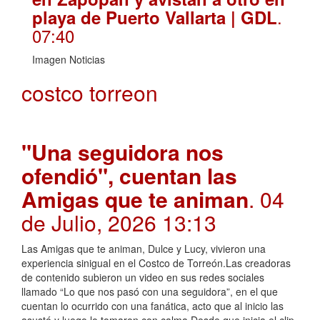
.
playa de Puerto Vallarta | GDL
07:40
Imagen Noticias
costco torreon
"Una seguidora nos
ofendió", cuentan las
Amigas que te animan
. 04
de Julio, 2026 13:13
Las Amigas que te animan, Dulce y Lucy, vivieron una
experiencia sinigual en el Costco de Torreón.Las creadoras
de contenido subieron un video en sus redes sociales
llamado “Lo que nos pasó con una seguidora”, en el que
cuentan lo ocurrido con una fanática, acto que al inicio las