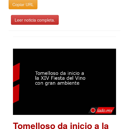
Copiar URL
Leer noticia completa.
Tomelloso da inicio a la