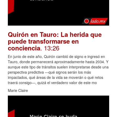
Quirón en Tauro: La herida que
puede transformarse en
. 13:26
conciencia
En junio de este año, Quirón cambió de signo e ingresó en
Tauro, donde permanecerá aproximadamente hasta 2034. Y
aunque este tipo de tránsitos suelen interpretarse desde una
perspectiva predictiva —qué signos serán los más
impactados, qué áreas de la vida se moverán o qué retos
traerá consigo—, quizá el verdadero valor de este mo
Marie Claire