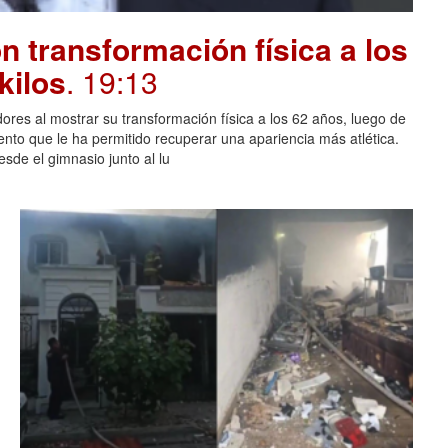
 transformación física a los
kilos
. 19:13
ores al mostrar su transformación física a los 62 años, luego de
ento que le ha permitido recuperar una apariencia más atlética.
sde el gimnasio junto al lu