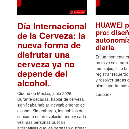
Día Internacional
HUAWEI p
pro: diseñ
de la Cerveza: la
autonomía
nueva forma de
.
diaria
disfrutar una
En un momento en 
cerveza ya no
no sirve solo para
mensajes, sino ta
depende del
registrar recuerdo
alcohol.
.
y resolver tareas c
bien importa más
Ciudad de México, junio 2026.-
Lado.mx
Durante décadas, hablar de cerveza
significaba hablar inevitablemente de
alcohol. Sin embargo, los hábitos de
consumo están evolucionando y cada
vez más personas buscan
alternativas que les permitan disfrutar