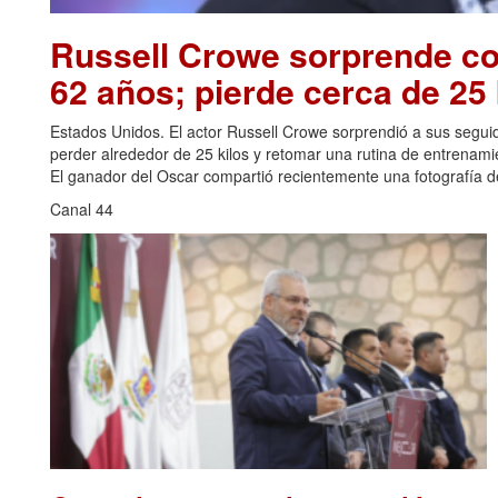
Russell Crowe sorprende con
62 años; pierde cerca de 25 
Estados Unidos. El actor Russell Crowe sorprendió a sus seguid
perder alrededor de 25 kilos y retomar una rutina de entrenami
El ganador del Oscar compartió recientemente una fotografía de
Canal 44