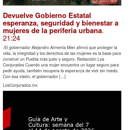
Devuelve Gobierno Estatal
esperanza, seguridad y bienestar a
.
mujeres de la periferia urbana
21:24
-El gobernador Alejandro Armenta Mier afirmó que proteger la
vida, la integridad y los derechos de las mujeres es la base para
construir un Puebla más justo y seguro. Redacción Los
Conjurados Cuando una mujer encuentra un lugar seguro para
pedir ayuda, también recupera la esperanza de vivir sin miedo.
Con esa visión, el gobernador […]
LosConjurados.mx