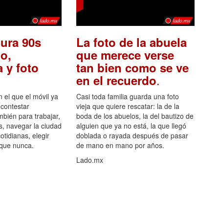
ura 90s
La foto de la abuela
o,
que merece verse
 y foto
tan bien como se ve
.
en el recuerdo
el que el móvil ya
Casi toda familia guarda una foto
 contestar
vieja que quiere rescatar: la de la
mbién para trabajar,
boda de los abuelos, la del bautizo de
s, navegar la ciudad
alguien que ya no está, la que llegó
otidianas, elegir
doblada o rayada después de pasar
 que nunca.
de mano en mano por años.
Lado.mx