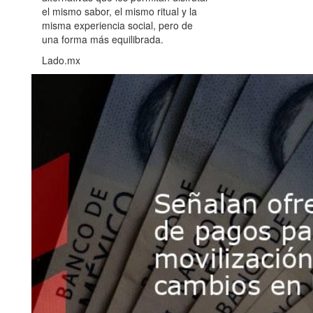
el mismo sabor, el mismo ritual y la
misma experiencia social, pero de
una forma más equilibrada.
Lado.mx