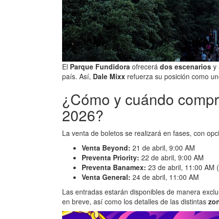
El
Parque Fundidora
ofrecerá
dos escenarios
y 
país. Así,
Dale Mixx
refuerza su posición como un
¿Cómo y cuándo compra
2026?
La venta de boletos se realizará en fases, con opci
Venta Beyond:
21 de abril, 9:00 AM
Preventa Priority:
22 de abril, 9:00 AM
Preventa Banamex:
23 de abril, 11:00 AM (
Venta General:
24 de abril, 11:00 AM
Las entradas estarán disponibles de manera exclu
en breve, así como los detalles de las distintas
zo