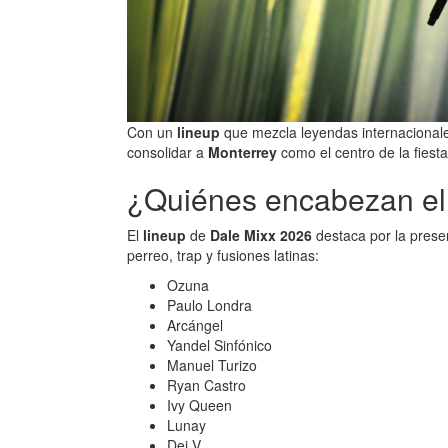
Con un
lineup
que mezcla leyendas internacionales
consolidar a
Monterrey
como el centro de la fiesta
¿Quiénes encabezan el 
El
lineup
de
Dale Mixx 2026
destaca por la prese
perreo, trap y fusiones latinas:
Ozuna
Paulo Londra
Arcángel
Yandel Sinfónico
Manuel Turizo
Ryan Castro
Ivy Queen
Lunay
Dei V