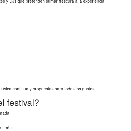
tes y DJs que pretenden sumar frescura a la experiencia:
música continua y propuestas para todos los gustos.
 festival?
rmada:
o León