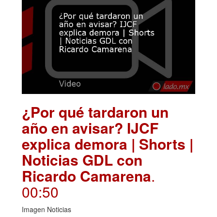
¿Por qué tardaron un
año en avisar? IJCF
explica demora | Shorts |
Noticias GDL con
Ricardo Camarena
.
00:50
Imagen Noticias