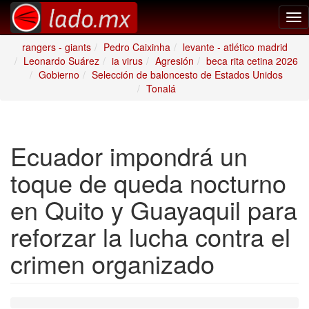
Tog
nav
rangers - giants
Pedro Caixinha
levante - atlético madrid
Leonardo Suárez
ia virus
Agresión
beca rita cetina 2026
Gobierno
Selección de baloncesto de Estados Unidos
Tonalá
Ecuador impondrá un
toque de queda nocturno
en Quito y Guayaquil para
reforzar la lucha contra el
crimen organizado