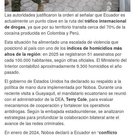
Las autoridades justificaron la orden al señalar que Ecuador es
actualmente un punto clave en la ruta del
tráfico internacional
de drogas
, ya que por su territorio transita cerca del 70% de la
cocaína producida en Colombia y Perú.
Esta situación ha alimentado una escalada de violencia que
posicionó al país con uno de los
índices de homicidios más
altos de la región
: en 2025 se registraron 51 asesinatos por
cada 100.000 habitantes, según cifras oficiales. El Ministerio del
Interior contabilizó aproximadamente 9.300 homicidios el año
pasado.
El gobierno de Estados Unidos ha declarado su respaldo a la
política de mano dura implementada por Noboa. Durante una
reciente visita a Guayaquil, el mandatario ecuatoriano se reunió
con el administrador de la DEA,
Terry Cole
, para evaluar
mecanismos de cooperación y fortalecer los operativos
antidrogas. Según la embajada estadounidense, se analizaron
estrategias para profundizar la colaboración bilateral ante el
avance de las redes criminales.
En enero de 2024, Noboa declaró a Ecuador en “
conflicto