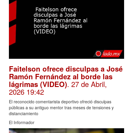
Faitelson ofrece disculpas a José
Ramón Fernández al borde las
. 27 de Abril,
lágrimas (VIDEO)
2026 19:42
El reconocido comentarista deportivo ofreció disculpas
públicas a su antiguo mentor tras meses de tensiones y
distanciamiento
El Informador