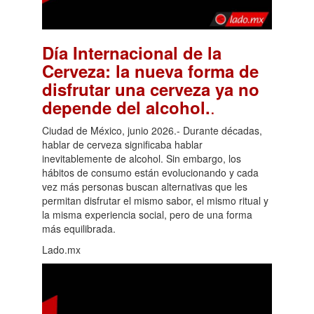
Día Internacional de la
Cerveza: la nueva forma de
disfrutar una cerveza ya no
.
depende del alcohol.
Ciudad de México, junio 2026.- Durante décadas,
hablar de cerveza significaba hablar
inevitablemente de alcohol. Sin embargo, los
hábitos de consumo están evolucionando y cada
vez más personas buscan alternativas que les
permitan disfrutar el mismo sabor, el mismo ritual y
la misma experiencia social, pero de una forma
más equilibrada.
Lado.mx