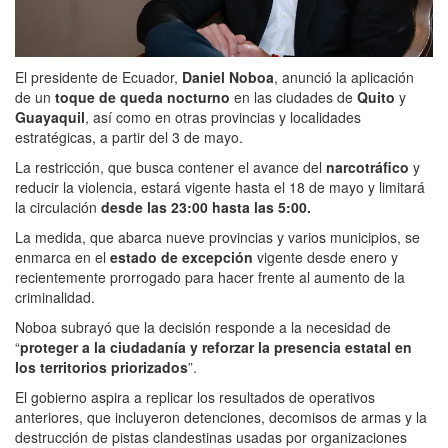
El presidente de Ecuador,
Daniel Noboa
, anunció la aplicación
de un
toque de queda nocturno
en las ciudades de
Quito
y
Guayaquil
, así como en otras provincias y localidades
estratégicas, a partir del 3 de mayo.
La restricción, que busca contener el avance del
narcotráfico
y
reducir la violencia, estará vigente hasta el 18 de mayo y limitará
la circulación
desde las 23:00 hasta las 5:00.
La medida, que abarca nueve provincias y varios municipios, se
enmarca en el
estado de excepción
vigente desde enero y
recientemente prorrogado para hacer frente al aumento de la
criminalidad.
Noboa subrayó que la decisión responde a la necesidad de
“
proteger a la ciudadanía y reforzar la presencia estatal en
los territorios priorizados
”.
El gobierno aspira a replicar los resultados de operativos
anteriores, que incluyeron detenciones, decomisos de armas y la
destrucción de pistas clandestinas usadas por organizaciones