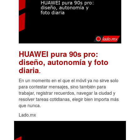
HUAWEI pura 90s pro:
diseño, autonomía y foto
.
diaria
En un momento en el que el móvil ya no sirve solo
para contestar mensajes, sino también para
trabajar, registrar recuerdos, navegar la ciudad y
resolver tareas cotidianas, elegir bien importa más
que nunca.
Lado.mx