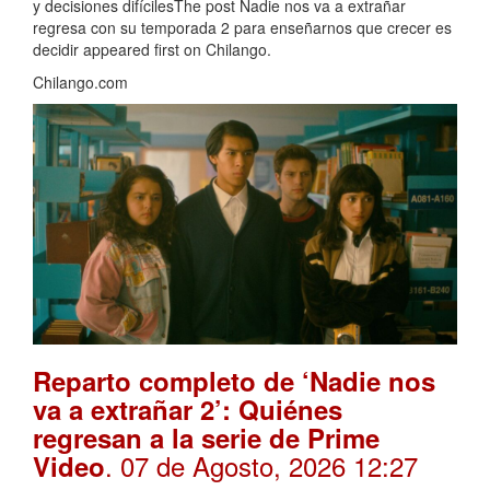
y decisiones difícilesThe post Nadie nos va a extrañar
regresa con su temporada 2 para enseñarnos que crecer es
decidir appeared first on Chilango.
Chilango.com
Reparto completo de ‘Nadie nos
va a extrañar 2’: Quiénes
regresan a la serie de Prime
. 07 de Agosto, 2026 12:27
Video