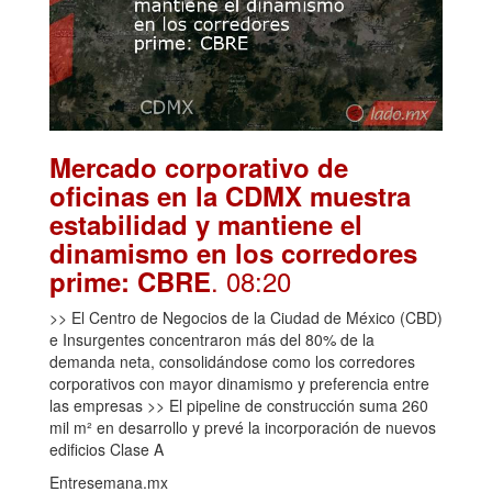
Mercado corporativo de
oficinas en la CDMX muestra
estabilidad y mantiene el
dinamismo en los corredores
. 08:20
prime: CBRE
>> El Centro de Negocios de la Ciudad de México (CBD)
e Insurgentes concentraron más del 80% de la
demanda neta, consolidándose como los corredores
corporativos con mayor dinamismo y preferencia entre
las empresas >> El pipeline de construcción suma 260
mil m² en desarrollo y prevé la incorporación de nuevos
edificios Clase A
Entresemana.mx