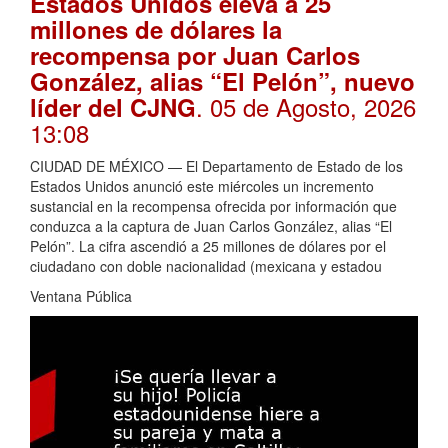
Estados Unidos eleva a 25
millones de dólares la
recompensa por Juan Carlos
González, alias “El Pelón”, nuevo
. 05 de Agosto, 2026
líder del CJNG
13:08
CIUDAD DE MÉXICO — El Departamento de Estado de los
Estados Unidos anunció este miércoles un incremento
sustancial en la recompensa ofrecida por información que
conduzca a la captura de Juan Carlos González, alias “El
Pelón”. La cifra ascendió a 25 millones de dólares por el
ciudadano con doble nacionalidad (mexicana y estadou
Ventana Pública