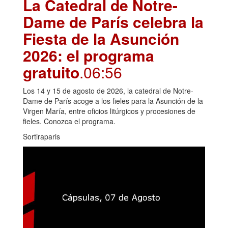
La Catedral de Notre-
Dame de París celebra la
Fiesta de la Asunción
2026: el programa
gratuito
.06:56
Los 14 y 15 de agosto de 2026, la catedral de Notre-
Dame de París acoge a los fieles para la Asunción de la
Virgen María, entre oficios litúrgicos y procesiones de
fieles. Conozca el programa.
Sortiraparis