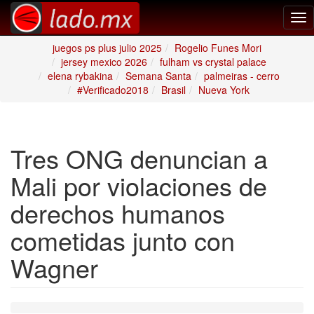
Tog
nav
juegos ps plus julio 2025
Rogelio Funes Mori
jersey mexico 2026
fulham vs crystal palace
elena rybakina
Semana Santa
palmeiras - cerro
#Verificado2018
Brasil
Nueva York
Tres ONG denuncian a
Mali por violaciones de
derechos humanos
cometidas junto con
Wagner