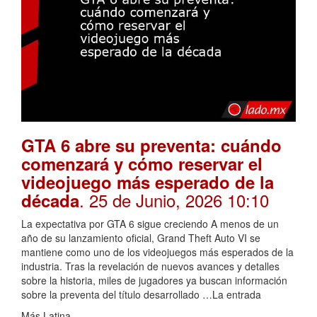
GTA 6 abre su preventa: cuándo
comenzará y cómo reservar el
videojuego más esperado de la
. 25 de Junio, 2026 10:10
década
La expectativa por GTA 6 sigue creciendo A menos de un
año de su lanzamiento oficial, Grand Theft Auto VI se
mantiene como uno de los videojuegos más esperados de la
industria. Tras la revelación de nuevos avances y detalles
sobre la historia, miles de jugadores ya buscan información
sobre la preventa del título desarrollado …La entrada
Más Latina