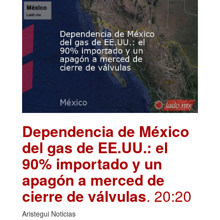
Dependencia de México
del gas de EE.UU.: el
90% importado y un
apagón a merced de
cierre de válvulas
. 20:20
Aristegui Noticias