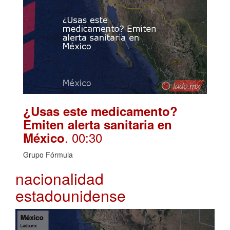
¿Usas este medicamento?
Emiten alerta sanitaria en
. 00:30
México
Grupo Fórmula
nacionalidad
estadounidense