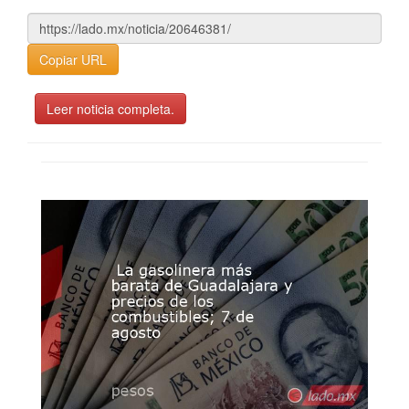
Copiar URL
Leer noticia completa.