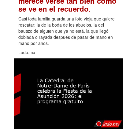
merece verse tan bien como
.
se ve en el recuerdo
Casi toda familia guarda una foto vieja que quiere
rescatar: la de la boda de los abuelos, la del
bautizo de alguien que ya no está, la que llegó
doblada o rayada después de pasar de mano en
mano por años.
Lado.mx