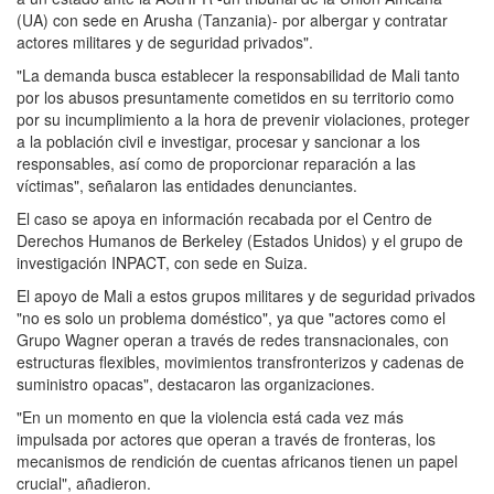
(UA) con sede en Arusha (Tanzania)- por albergar y contratar
actores militares y de seguridad privados".
"La demanda busca establecer la responsabilidad de Mali tanto
por los abusos presuntamente cometidos en su territorio como
por su incumplimiento a la hora de prevenir violaciones, proteger
a la población civil e investigar, procesar y sancionar a los
responsables, así como de proporcionar reparación a las
víctimas", señalaron las entidades denunciantes.
El caso se apoya en información recabada por el Centro de
Derechos Humanos de Berkeley (Estados Unidos) y el grupo de
investigación INPACT, con sede en Suiza.
El apoyo de Mali a estos grupos militares y de seguridad privados
"no es solo un problema doméstico", ya que "actores como el
Grupo Wagner operan a través de redes transnacionales, con
estructuras flexibles, movimientos transfronterizos y cadenas de
suministro opacas", destacaron las organizaciones.
"En un momento en que la violencia está cada vez más
impulsada por actores que operan a través de fronteras, los
mecanismos de rendición de cuentas africanos tienen un papel
crucial", añadieron.