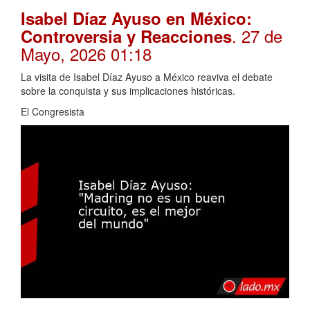
Isabel Díaz Ayuso en México:
. 27 de
Controversia y Reacciones
Mayo, 2026 01:18
La visita de Isabel Díaz Ayuso a México reaviva el debate
sobre la conquista y sus implicaciones históricas.
El Congresista