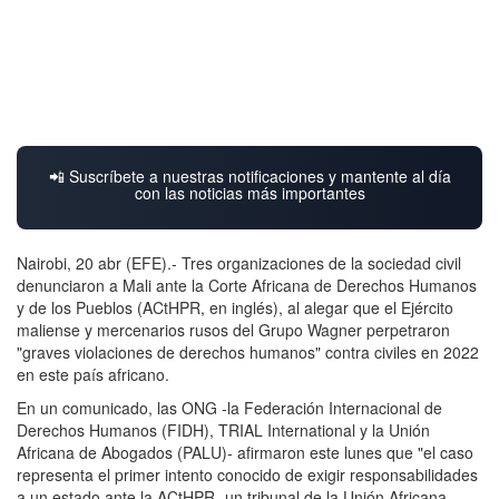
📲 Suscríbete a nuestras notificaciones y mantente al día
con las noticias más importantes
Nairobi, 20 abr (EFE).- Tres organizaciones de la sociedad civil
denunciaron a Mali ante la Corte Africana de Derechos Humanos
y de los Pueblos (ACtHPR, en inglés), al alegar que el Ejército
maliense y mercenarios rusos del Grupo Wagner perpetraron
"graves violaciones de derechos humanos" contra civiles en 2022
en este país africano.
En un comunicado, las ONG -la Federación Internacional de
Derechos Humanos (FIDH), TRIAL International y la Unión
Africana de Abogados (PALU)- afirmaron este lunes que "el caso
representa el primer intento conocido de exigir responsabilidades
a un estado ante la ACtHPR -un tribunal de la Unión Africana