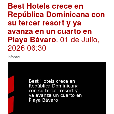
Best Hotels crece en
República Dominicana con
su tercer resort y ya
avanza en un cuarto en
Playa Bávaro
. 01 de Julio,
2026 06:30
Infobae