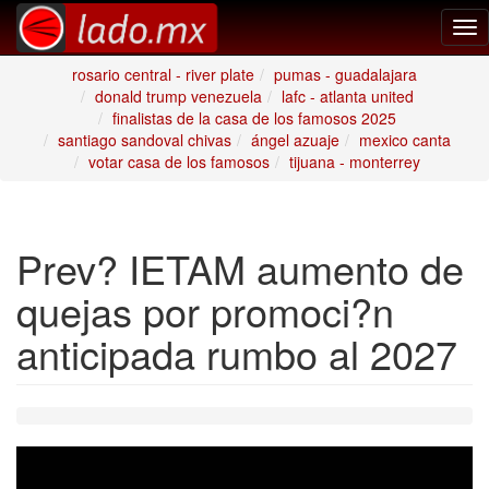
Tog
nav
rosario central - river plate
pumas - guadalajara
donald trump venezuela
lafc - atlanta united
finalistas de la casa de los famosos 2025
santiago sandoval chivas
ángel azuaje
mexico canta
votar casa de los famosos
tijuana - monterrey
Prev? IETAM aumento de
quejas por promoci?n
anticipada rumbo al 2027