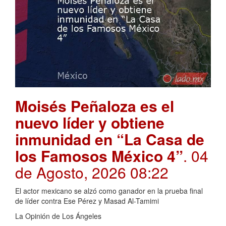
Moisés Peñaloza es el
nuevo líder y obtiene
inmunidad en “La Casa de
los Famosos México 4”
. 04
de Agosto, 2026 08:22
El actor mexicano se alzó como ganador en la prueba final
de líder contra Ese Pérez y Masad Al-Tamimi
La Opinión de Los Ángeles