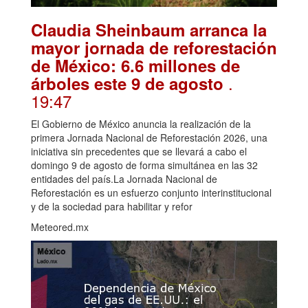
Claudia Sheinbaum arranca la
mayor jornada de reforestación
de México: 6.6 millones de
.
árboles este 9 de agosto
19:47
El Gobierno de México anuncia la realización de la
primera Jornada Nacional de Reforestación 2026, una
iniciativa sin precedentes que se llevará a cabo el
domingo 9 de agosto de forma simultánea en las 32
entidades del país.La Jornada Nacional de
Reforestación es un esfuerzo conjunto interinstitucional
y de la sociedad para habilitar y refor
Meteored.mx