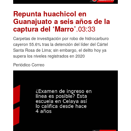
Repunta huachicol en
Guanajuato a seis años de la
.03:33
captura del ‘Marro’
Carpetas de investigación por robo de hidrocarburo
cayeron 55.6% tras la detención del líder del Cártel
Santa Rosa de Lima; sin embargo, el delito hoy ya
supera los niveles registrados en 2020
Periódico Correo