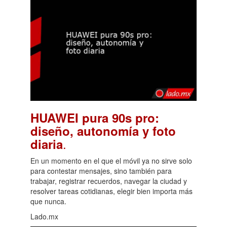
HUAWEI pura 90s pro:
diseño, autonomía y foto
.
diaria
En un momento en el que el móvil ya no sirve solo
para contestar mensajes, sino también para
trabajar, registrar recuerdos, navegar la ciudad y
resolver tareas cotidianas, elegir bien importa más
que nunca.
Lado.mx