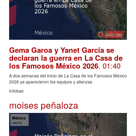
Gema Garoa y Yanet García se
declaran la guerra en La Casa de
. 01:40
los Famosos México 2026
A dos semanas del inicio de La Casa de los Famosos México
2026 ya aparecieron los equipos y alianzas
Infobae
moises peñaloza