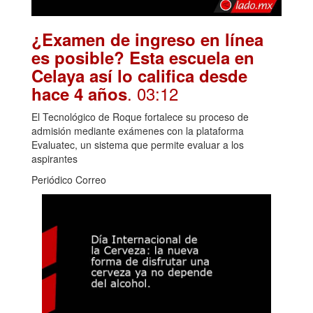
¿Examen de ingreso en línea
es posible? Esta escuela en
Celaya así lo califica desde
. 03:12
hace 4 años
El Tecnológico de Roque fortalece su proceso de
admisión mediante exámenes con la plataforma
Evaluatec, un sistema que permite evaluar a los
aspirantes
Periódico Correo