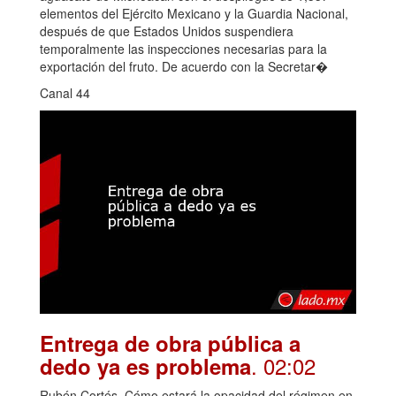
elementos del Ejército Mexicano y la Guardia Nacional,
después de que Estados Unidos suspendiera
temporalmente las inspecciones necesarias para la
exportación del fruto. De acuerdo con la Secretar�
Canal 44
Entrega de obra pública a
. 02:02
dedo ya es problema
Rubén Cortés. Cómo estará la opacidad del régimen en