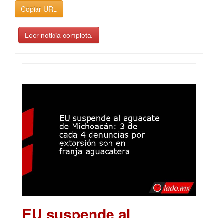
Copiar URL
Leer noticia completa.
EU suspende al