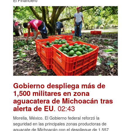
El Financiero
Gobierno despliega más de
1,500 militares en zona
aguacatera de Michoacán tras
. 02:43
alerta de EU
Morelia, México. El Gobierno federal reforzó la
seguridad en las principales zonas productoras de
aguacate de Michoacán con el despliegue de 1,557