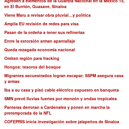
Agreden a elementos de la Guardia Nacional en la México 15,
en El Burrión, Guasave, Sinaloa
Viene Maru a revisar obra pluvial…y política
Amplía EU revisión de redes para visa
Pasan de la ordeña a tener sus refinerías
Entre la extorsión arman apantallaje
Queda rezagada economía nacional
Omiten región para fracking
Hongos: tesoros del bosque
Migrantes secuestrados logran escapar; SSPM asegura casa
y armas
Iba a su casa y pisó cable eléctrico expuesto en banqueta
SMN prevé lluvias fuertes por monzón y ondas tropicales
Panteras derrotan a Cardenales y ponen en marcha la
pretemporada de la NFL
COFEPRIS inicia investigación sobre jalapeños de Sinaloa