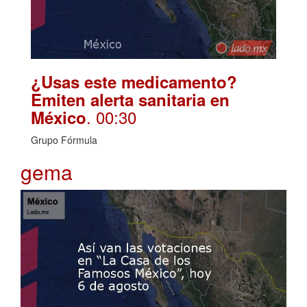
¿Usas este medicamento?
Emiten alerta sanitaria en
. 00:30
México
Grupo Fórmula
gema