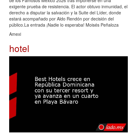
de los Famosos México 2026 tras imponerse en una
exigente prueba de resistencia. El actor obtuvo inmunidad, el
derecho a disputar la salvación y la Suite del Líder, donde
estará acompañado por Aldo Rendón por decisión del
público.La entrada ¡Nadie lo esperaba! Moisés Peñaloza
Amexi
hotel