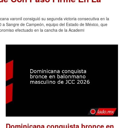
na varonil consiguió su segunda victoria consecutiva en la
-0 a Sangre de Campeón, equipo del Estado de México, que
ompromiso efectuado en la cancha de la Academi
Dominicana conquista bronce en