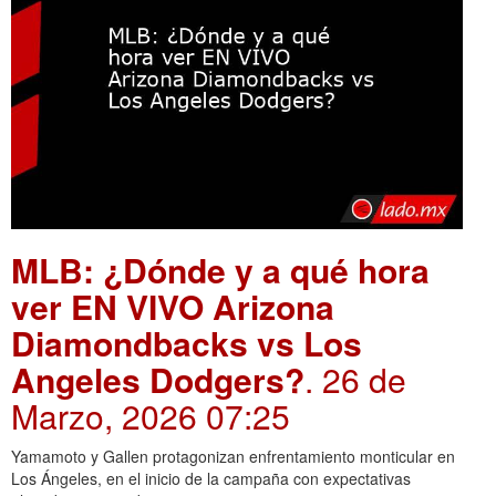
MLB: ¿Dónde y a qué hora
ver EN VIVO Arizona
Diamondbacks vs Los
Angeles Dodgers?
. 26 de
Marzo, 2026 07:25
Yamamoto y Gallen protagonizan enfrentamiento monticular en
Los Ángeles, en el inicio de la campaña con expectativas