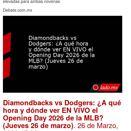
elevadas para ambas novenas
Debate.com.mx
Diamondbacks vs Dodgers: ¿A qué
hora y dónde ver EN VIVO el
Opening Day 2026 de la MLB?
. 26 de Marzo,
(Jueves 26 de marzo)