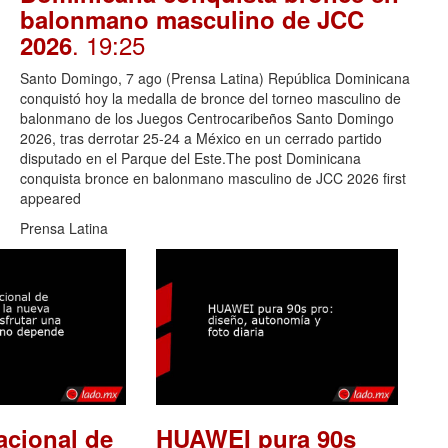
balonmano masculino de JCC
. 19:25
2026
Santo Domingo, 7 ago (Prensa Latina) República Dominicana
conquistó hoy la medalla de bronce del torneo masculino de
balonmano de los Juegos Centrocaribeños Santo Domingo
2026, tras derrotar 25-24 a México en un cerrado partido
disputado en el Parque del Este.The post Dominicana
conquista bronce en balonmano masculino de JCC 2026 first
appeared
Prensa Latina
acional de
HUAWEI pura 90s