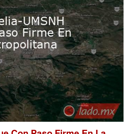
ue Con Paso Firme En La