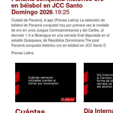
en béisbol en JCC Santo
.19:25
Domingo 2026
Ciudad de Panamá, 8 ago (Prensa Latina) La selección de
béisbol de Panamá conquistó hoy por primera vez la medalla
de oro en unos Juegos Centroamericanos y del Caribe, al
derrotar 1-0 a Nicaragua en una cerrada final disputada en el
estadio Quisqueya, de República Dominicana.The post
Panamá conquista histórico oro en béisbol en JCC Santo D
Prensa Latina
Cuántas
Día Intern