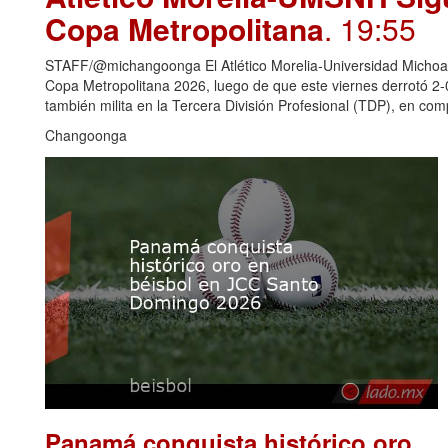
Copa Metropolitana
. 19:55
STAFF/@michangoonga El Atlético Morelia-Universidad Michoaca
Copa Metropolitana 2026, luego de que este viernes derrotó 2
también milita en la Tercera División Profesional (TDP), en c
Changoonga
Panamá conquista histórico oro