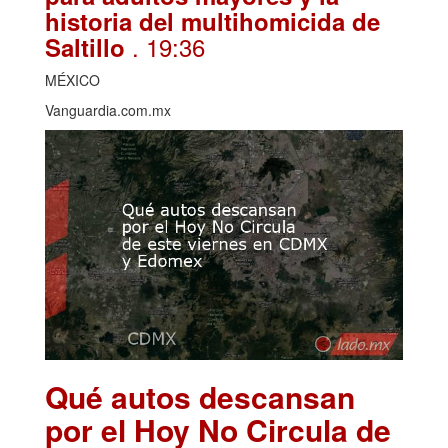
historia del multihomicida de
. 19:36
Saltillo
MÉXICO
Vanguardia.com.mx
Qué autos descansan
por el Hoy No Circula de