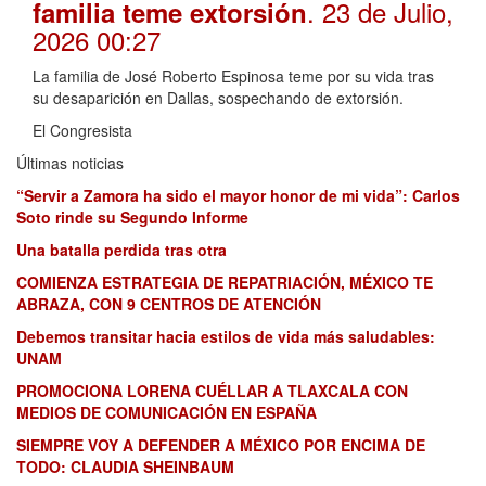
. 23 de Julio,
familia teme extorsión
2026 00:27
La familia de José Roberto Espinosa teme por su vida tras
su desaparición en Dallas, sospechando de extorsión.
El Congresista
Últimas noticias
“Servir a Zamora ha sido el mayor honor de mi vida”: Carlos
Soto rinde su Segundo Informe
Una batalla perdida tras otra
COMIENZA ESTRATEGIA DE REPATRIACIÓN, MÉXICO TE
ABRAZA, CON 9 CENTROS DE ATENCIÓN
Debemos transitar hacia estilos de vida más saludables:
UNAM
PROMOCIONA LORENA CUÉLLAR A TLAXCALA CON
MEDIOS DE COMUNICACIÓN EN ESPAÑA
SIEMPRE VOY A DEFENDER A MÉXICO POR ENCIMA DE
TODO: CLAUDIA SHEINBAUM