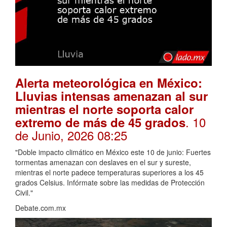
Alerta meteorológica en México:
Lluvias intensas amenazan al sur
mientras el norte soporta calor
. 10
extremo de más de 45 grados
de Junio, 2026 08:25
"Doble impacto climático en México este 10 de junio: Fuertes
tormentas amenazan con deslaves en el sur y sureste,
mientras el norte padece temperaturas superiores a los 45
grados Celsius. Infórmate sobre las medidas de Protección
Civil."
Debate.com.mx