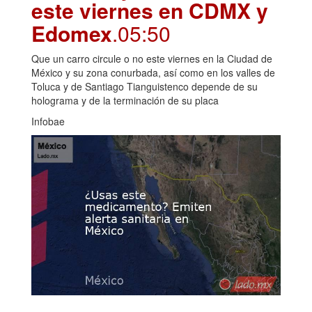
este viernes en CDMX y
Edomex
.05:50
Que un carro circule o no este viernes en la Ciudad de
México y su zona conurbada, así como en los valles de
Toluca y de Santiago Tianguistenco depende de su
holograma y de la terminación de su placa
Infobae