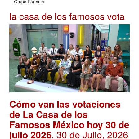
Grupo Fórmula
la casa de los famosos vota
Cómo van las votaciones
de La Casa de los
Famosos México hoy 30 de
julio 2026
. 30 de Julio, 2026