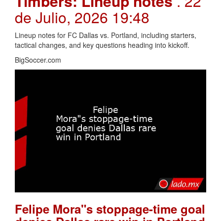
Timbers: Lineup notes
. 22
de Julio, 2026 19:48
Lineup notes for FC Dallas vs. Portland, including starters,
tactical changes, and key questions heading into kickoff.
BigSoccer.com
Felipe Mora"s stoppage-time goal