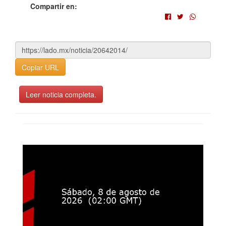
Compartir en:
Copiar URL
Leer noticia completa.