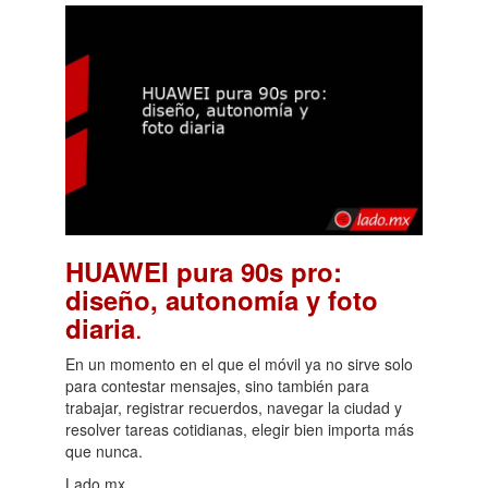
HUAWEI pura 90s pro:
diseño, autonomía y foto
.
diaria
En un momento en el que el móvil ya no sirve solo
para contestar mensajes, sino también para
trabajar, registrar recuerdos, navegar la ciudad y
resolver tareas cotidianas, elegir bien importa más
que nunca.
Lado.mx