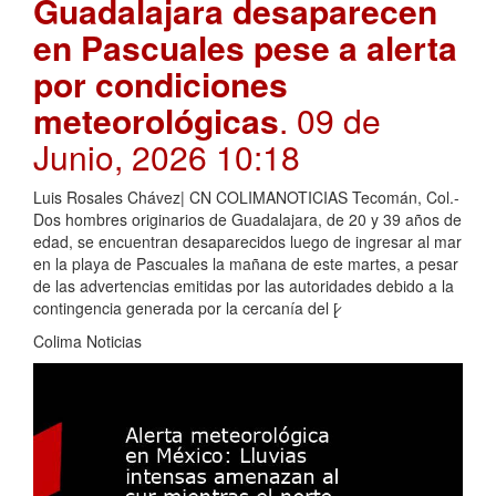
Guadalajara desaparecen
en Pascuales pese a alerta
por condiciones
meteorológicas
. 09 de
Junio, 2026 10:18
Luis Rosales Chávez| CN COLIMANOTICIAS Tecomán, Col.-
Dos hombres originarios de Guadalajara, de 20 y 39 años de
edad, se encuentran desaparecidos luego de ingresar al mar
en la playa de Pascuales la mañana de este martes, a pesar
de las advertencias emitidas por las autoridades debido a la
contingencia generada por la cercanía del [̷
Colima Noticias