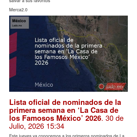
salvar a sus favoritos
Merca2.0
Lista oficial de nominados de la
primera semana en ‘La Casa de
. 30 de
los Famosos México’ 2026
Julio, 2026 15:34
Este jueves ya conocemos a los primeros nominados de La