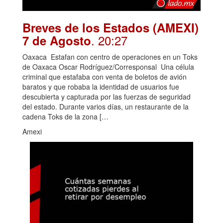
Breves de los Estados (AMEXI)
. 20:27
7 de Agosto
Oaxaca Estafan con centro de operaciones en un Toks
de Oaxaca Oscar Rodríguez/Corresponsal Una célula
criminal que estafaba con venta de boletos de avión
baratos y que robaba la identidad de usuarios fue
descubierta y capturada por las fuerzas de seguridad
del estado. Durante varios días, un restaurante de la
cadena Toks de la zona […
Amexi