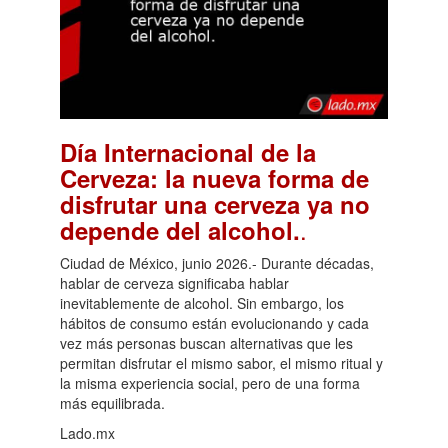
Día Internacional de la
Cerveza: la nueva forma de
disfrutar una cerveza ya no
.
depende del alcohol.
Ciudad de México, junio 2026.- Durante décadas,
hablar de cerveza significaba hablar
inevitablemente de alcohol. Sin embargo, los
hábitos de consumo están evolucionando y cada
vez más personas buscan alternativas que les
permitan disfrutar el mismo sabor, el mismo ritual y
la misma experiencia social, pero de una forma
más equilibrada.
Lado.mx