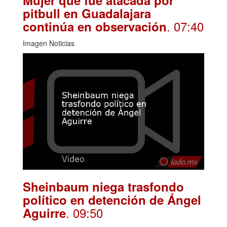
pitbull en Guadalajara
. 07:40
continúa en observación
Imagen Noticias
Sheinbaum niega trasfondo
político en detención de Ángel
. 09:50
Aguirre