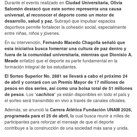
Durante el evento realizado en
Ciudad Universitaria, Olivia
Salomón destacó que este sorteo representa una causa
universal, al reconocer el deporte como un motor de
desarrollo, salud y paz.
Subrayó que impulsar espacios
deportivos permite fortalecer la cohesión social, especialmente
entre niñas, niños y jóvenes.
En su intervención,
Fernando Macedo Chagolla
señaló que
esta iniciativa busca fomentar una cultura de paz dentro y
fuera de la comunidad universitaria, mientras que
Dionisio A.
Meade
enfatizó que el deporte es parte fundamental en la
formación integral de los estudiantes.
El Sorteo Superior No. 2881 se llevará a cabo el próximo 24
de abril y contará con un Premio Mayor de 17 millones de
pesos en dos series, así como una bolsa total de 51 millones
de pesos
. Los “
cachitos
” ya están disponibles en todo el país y
el sorteo será transmitido en vivo a través de canales oficiales.
Además, se anunció la
Carrera Atlética Fundación UNAM 2026,
programada para el 25 de abril, l
a cual busca reunir a miles de
participantes para reforzar el mensaje de que el deporte
contribuye a la construcción de una sociedad más sana y unida.