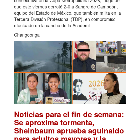
consecutiva en la Copa Metropolitana 2026, luego de
que este viernes derrotó 2-0 a Sangre de Campeón,
equipo del Estado de México, que también milita en la
Tercera División Profesional (TDP), en compromiso
efectuado en la cancha de la Academi
Changoonga
Noticias para el fin de semana:
Se aproxima tormenta,
Sheinbaum aprueba aguinaldo
para adultos mayores y la