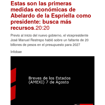
Estas son las primeras
medidas económicas de
Abelardo de la Espriella como
presidente: busca más
.20:20
recursos
Previo al inicio del nuevo gobierno, el vicepresidente
José Manuel Restrepo habló sobre un faltante de 20
billones de pesos en el presupuesto para 2027
Infobae