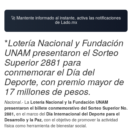
🚀 Mantente informado al instante, activa las notificaciones
de Lado.mx
*
Lotería Nacional y Fundación
UNAM presentaron el Sorteo
Superior 2881 para
conmemorar el Día del
Deporte, con premio mayor de
17 millones de pesos.
Nacional
.- La
Lotería Nacional y la Fundación UNAM
presentaron el billete conmemorativo del Sorteo Superior No.
2881,
en el marco del
Día Internacional del Deporte para el
Desarrollo y la Paz,
con el objetivo de promover la actividad
física como herramienta de bienestar social.