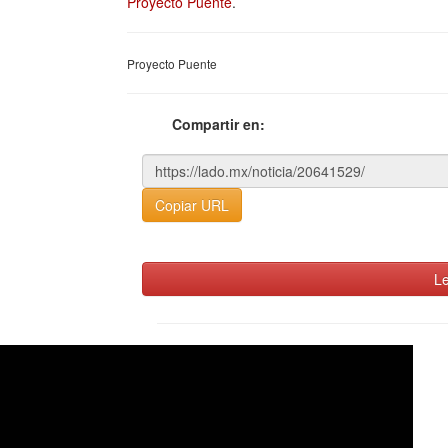
Proyecto Puente
.
Proyecto Puente
Compartir en:
Copiar URL
Le