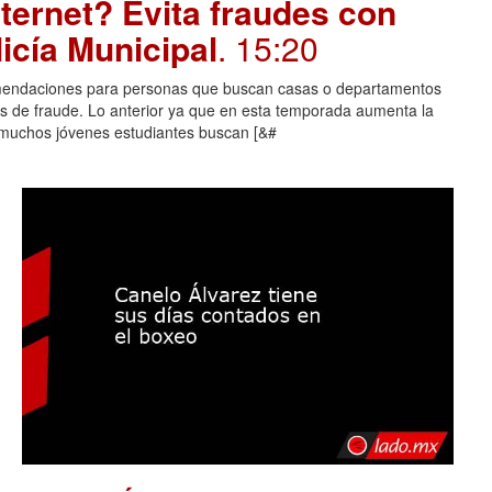
ternet? Evita fraudes con
icía Municipal
. 15:20
comendaciones para personas que buscan casas o departamentos
mas de fraude. Lo anterior ya que en esta temporada aumenta la
 muchos jóvenes estudiantes buscan [&#