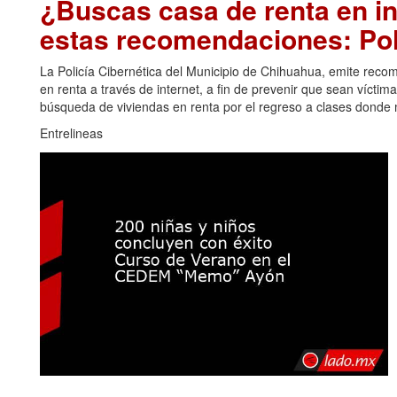
¿Buscas casa de renta en in
estas recomendaciones: Pol
La Policía Cibernética del Municipio de Chihuahua, emite re
en renta a través de internet, a fin de prevenir que sean vícti
búsqueda de viviendas en renta por el regreso a clases donde
Entrelineas