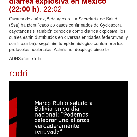
diarrea explosiva en México
. 22:02
(22:00 h)
Oaxaca de Juárez, 5 de agosto. La Secretaría de Salud
(Ssa) ha identificado 33 casos confirmados de Cyclospora
cayetanensis, también conocida como diarrea explosiva, los
cuales están distribuidos en diversas entidades federativas, y
continúan bajo seguimiento epidemiológico conforme a los
protocolos nacionales. Asimismo, desplegó cinco br
ADNSureste.info
rodri