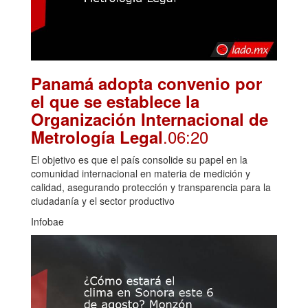
Panamá adopta convenio por
el que se establece la
Organización Internacional de
.06:20
Metrología Legal
El objetivo es que el país consolide su papel en la
comunidad internacional en materia de medición y
calidad, asegurando protección y transparencia para la
ciudadanía y el sector productivo
Infobae