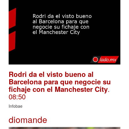
Rodri da el visto bueno al
Barcelona para que negocie su
.
fichaje con el Manchester City
08:50
Infobae
diomande