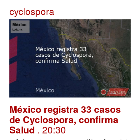
cyclospora
México registra 33 casos
de Cyclospora, confirma
Salud
. 20:30