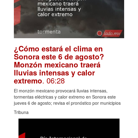
¿Cómo estará el clima en
Sonora este 6 de agosto?
Monzón mexicano traerá
lluvias intensas y calor
. 06:28
extremo
El monzón mexicano provocará lluvias intensas,
tormentas eléctricas y calor extremo en Sonora este
jueves 6 de agosto; revisa el pronóstico por municipios
Tribuna