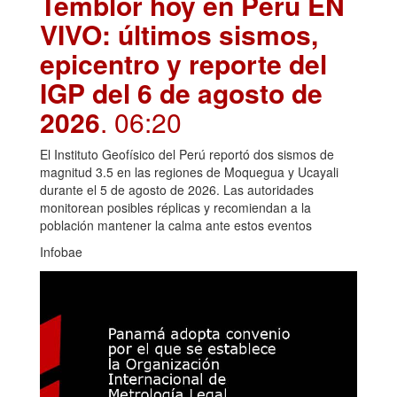
Temblor hoy en Perú EN
VIVO: últimos sismos,
epicentro y reporte del
IGP del 6 de agosto de
2026
. 06:20
El Instituto Geofísico del Perú reportó dos sismos de
magnitud 3.5 en las regiones de Moquegua y Ucayali
durante el 5 de agosto de 2026. Las autoridades
monitorean posibles réplicas y recomiendan a la
población mantener la calma ante estos eventos
Infobae