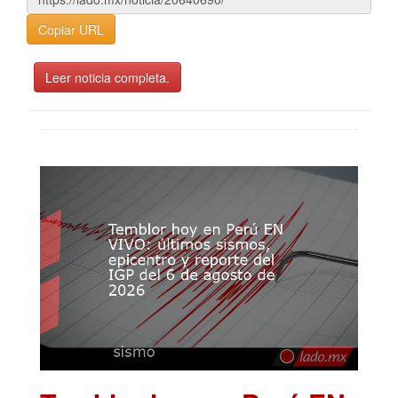
Copiar URL
Leer noticia completa.