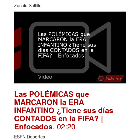
Zócalo Saltillo
Las POLÉMICAS que
MARCARON la ERA
INFANTINO ¿Tiene sus días
CONTADOS en la FIFA? |
. 02:20
Enfocados
ESPN Deportes