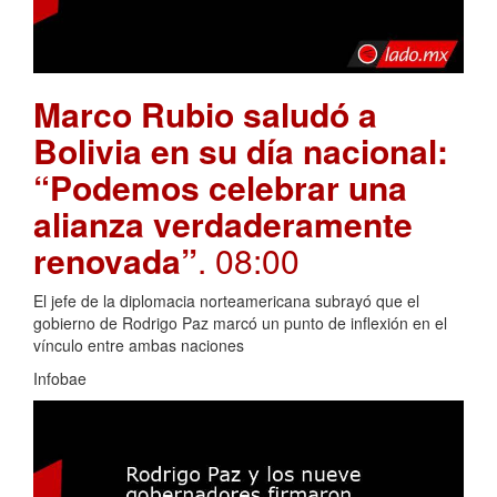
Marco Rubio saludó a
Bolivia en su día nacional:
“Podemos celebrar una
alianza verdaderamente
renovada”
. 08:00
El jefe de la diplomacia norteamericana subrayó que el
gobierno de Rodrigo Paz marcó un punto de inflexión en el
vínculo entre ambas naciones
Infobae