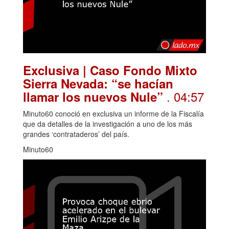
Exclusiva | Caso Fondo Mixto
Sierra Nevada: “se hacían
. 04:57
llamar los nuevos Nule”
Minuto60 conoció en exclusiva un informe de la Fiscalía
que da detalles de la investigación a uno de los más
grandes ‘contrataderos’ del país.
Minuto60