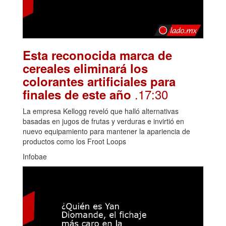
Esta reconocida marca de
cereales eliminará los
colorantes artificiales para
.17:30
finales de este año
La empresa Kellogg reveló que halló alternativas
basadas en jugos de frutas y verduras e invirtió en
nuevo equipamiento para mantener la apariencia de
productos como los Froot Loops
Infobae