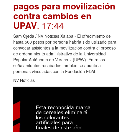
pagos para movilización
contra cambios en
UPAV
. 17:44
Sam Ojeda / NV Noticias Xalapa.- El ofrecimiento de
hasta 500 pesos por persona habría sido utilizado para
convocar asistentes a la movilización contra el proceso
de ordenamiento administrativo de la Universidad
Popular Autónoma de Veracruz (UPAV). Entre los
señalamientos recabados también se apunta a
personas vinculadas con la Fundación EDAL
NV Noticias