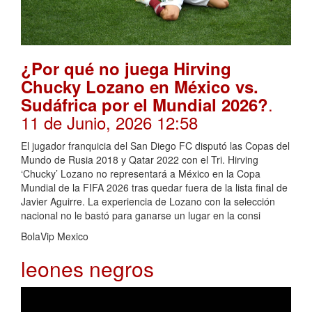
¿Por qué no juega Hirving
Chucky Lozano en México vs.
.
Sudáfrica por el Mundial 2026?
11 de Junio, 2026 12:58
El jugador franquicia del San Diego FC disputó las Copas del
Mundo de Rusia 2018 y Qatar 2022 con el Tri. Hirving
‘Chucky’ Lozano no representará a México en la Copa
Mundial de la FIFA 2026 tras quedar fuera de la lista final de
Javier Aguirre. La experiencia de Lozano con la selección
nacional no le bastó para ganarse un lugar en la consi
BolaVip Mexico
leones negros