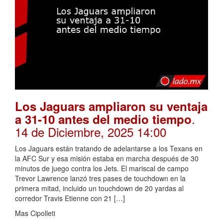
Los Jaguars ampliaron su ventaja
.
a 31-10 antes del medio tiempo
14 de Diciembre, 2025 14:00
Los Jaguars están tratando de adelantarse a los Texans en
la AFC Sur y esa misión estaba en marcha después de 30
minutos de juego contra los Jets. El mariscal de campo
Trevor Lawrence lanzó tres pases de touchdown en la
primera mitad, incluido un touchdown de 20 yardas al
corredor Travis Etienne con 21 […]
Mas Cipolleti