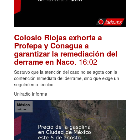
Colosio Riojas exhorta a
Profepa y Conagua a
garantizar la remediación del
. 16:02
derrame en Naco
Sostuvo que la atención del caso no se agota con la
contención inmediata del derrame, sino que exige un
seguimiento técnico.
Uniradio Informa