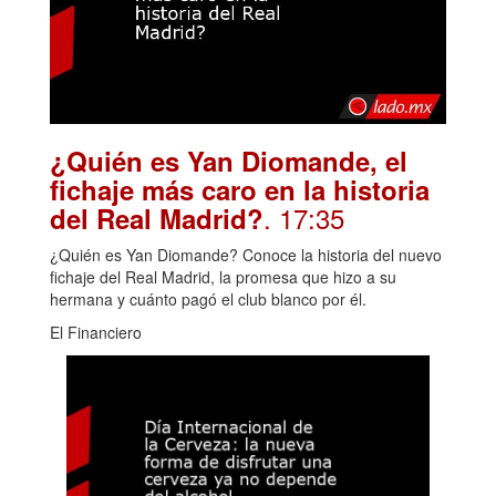
¿Quién es Yan Diomande, el
fichaje más caro en la historia
. 17:35
del Real Madrid?
¿Quién es Yan Diomande? Conoce la historia del nuevo
fichaje del Real Madrid, la promesa que hizo a su
hermana y cuánto pagó el club blanco por él.
El Financiero