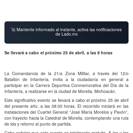
🚀 Mantente informado al instante, activa las notificaciones
de Lado.mx
Se llevará a cabo el próximo 25 de abril, a las 8 horas
La Comandancia de la 21/a Zona Militar, a través del 12/o
Batallón de Infantería, invita a la ciudadanía en general a
participar en la Carrera Deportiva Conmemorativa del Día de la
Infantería, a realizarse en la ciudad de Morelia, Michoacán.
Este significativo evento se llevará a cabo el próximo 25 de abril
del presente año, a las 08:00 horas. El recorrido iniciará en las
instalaciones del Cuartel General “José María Morelos y Pavón”,
con trayecto hacia la Catedral de Morelia, contemplando una ruta
de ida y retorno al punto de partida.
Cabe señalar que este evento es totalmente gratuito. A las y los