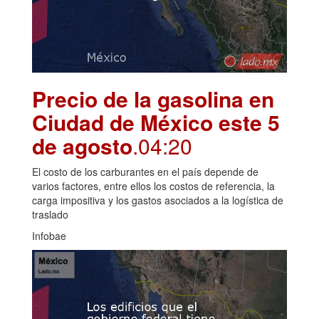
Precio de la gasolina en
Ciudad de México este 5
de agosto
.04:20
El costo de los carburantes en el país depende de
varios factores, entre ellos los costos de referencia, la
carga impositiva y los gastos asociados a la logística de
traslado
Infobae