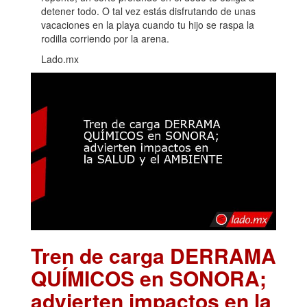
detener todo. O tal vez estás disfrutando de unas
vacaciones en la playa cuando tu hijo se raspa la
rodilla corriendo por la arena.
Lado.mx
Tren de carga DERRAMA
QUÍMICOS en SONORA;
advierten impactos en la