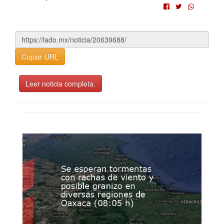
Copiar URL
Leer noticia completa.