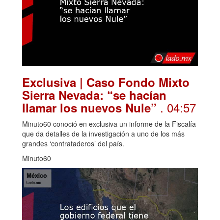
Exclusiva | Caso Fondo Mixto
Sierra Nevada: “se hacían
. 04:57
llamar los nuevos Nule”
Minuto60 conoció en exclusiva un informe de la Fiscalía
que da detalles de la investigación a uno de los más
grandes ‘contrataderos’ del país.
Minuto60