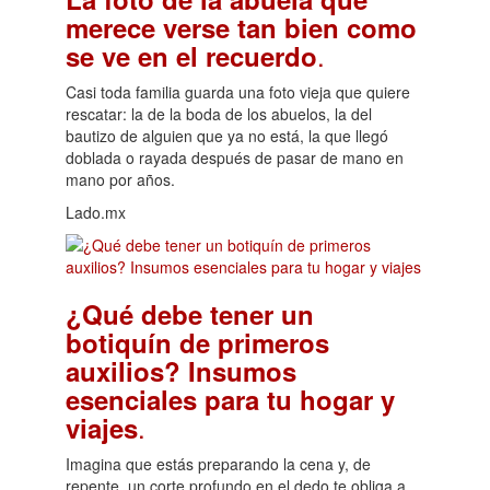
merece verse tan bien como
.
se ve en el recuerdo
Casi toda familia guarda una foto vieja que quiere
rescatar: la de la boda de los abuelos, la del
bautizo de alguien que ya no está, la que llegó
doblada o rayada después de pasar de mano en
mano por años.
Lado.mx
¿Qué debe tener un
botiquín de primeros
auxilios? Insumos
esenciales para tu hogar y
.
viajes
Imagina que estás preparando la cena y, de
repente, un corte profundo en el dedo te obliga a