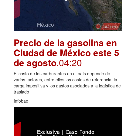
Precio de la gasolina en
Ciudad de México este 5
de agosto
.04:20
El costo de los carburantes en el país depende de
varios factores, entre ellos los costos de referencia, la
carga impositiva y los gastos asociados a la logística de
traslado
Infobae