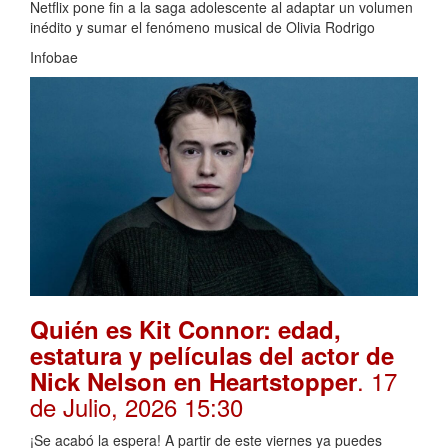
Netflix pone fin a la saga adolescente al adaptar un volumen
inédito y sumar el fenómeno musical de Olivia Rodrigo
Infobae
Quién es Kit Connor: edad,
estatura y películas del actor de
. 17
Nick Nelson en Heartstopper
de Julio, 2026 15:30
¡Se acabó la espera! A partir de este viernes ya puedes