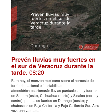
Prevén lluvias muy fuertes en
el sur de Veracruz durante la
. 08:20
tarde
Para hoy, el monzón mexicano sobre el noroeste del
territorio nacional e inestabilidad
atmosférica ocasionarán lluvias puntuales muy fuertes
en Sonora (este), Chihuahua (oeste) y Sinaloa (norte y
centro); puntuales fuertes en Durango (oeste); y
chubascos en Baja California y Baja California Sur. A su
vez, una vaguada en