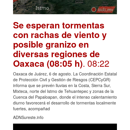
Se esperan tormentas
con rachas de viento y
posible granizo en
diversas regiones de
Oaxaca (08:05 h)
. 08:22
Oaxaca de Juárez, 6 de agosto. La Coordinación Estatal
de Protección Civil y Gestión de Riesgos (CEPCyGR)
informa que se prevén lluvias en la Costa, Sierra Sur,
Mixteca, norte del Istmo de Tehuantepec y zonas de la
Cuenca del Papaloapan, donde el intenso calentamiento
diurno favorecerá el desarrollo de tormentas localmente
fuertes, acompañad
ADNSureste.info