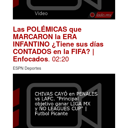
Las POLÉMICAS que
MARCARON la ERA
INFANTINO ¿Tiene sus días
CONTADOS en la FIFA? |
. 02:20
Enfocados
ESPN Deportes