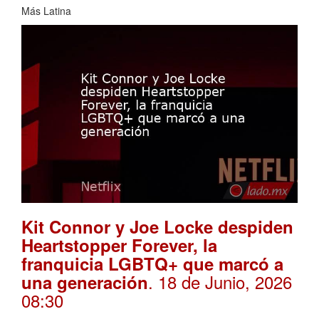
Más Latina
Kit Connor y Joe Locke despiden
Heartstopper Forever, la
franquicia LGBTQ+ que marcó a
. 18 de Junio, 2026
una generación
08:30