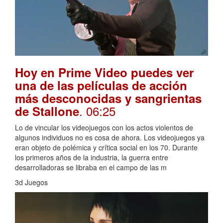
Hoy en Prime Video puedes ver
una de las películas de acción
más desconocidas y sangrientas
. 06:25
de Stallone
Lo de vincular los videojuegos con los actos violentos de
algunos individuos no es cosa de ahora. Los videojuegos ya
eran objeto de polémica y crítica social en los 70. Durante
los primeros años de la industria, la guerra entre
desarrolladoras se libraba en el campo de las m
3d Juegos