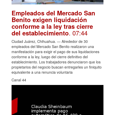
Empleados del Mercado San
Benito exigen liquidación
conforme a la ley tras cierre
. 07:44
del establecimiento
Ciudad Juárez, Chihuahua. — Alrededor de 30
empleados del Mercado San Benito realizaron una
manifestación para exigir el pago de sus liquidaciones
conforme a la ley, luego del cierre definitivo del
establecimiento. Los trabajadores denunciaron que los
propietarios del negocio buscan entregarles un finiquito
equivalente a una renuncia voluntaria
Canal 44