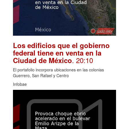
Los edificios que el gobierno
federal tiene en venta en la
. 20:10
Ciudad de México
El portafolio incorpora ubicaciones en las colonias
Guerrero, San Rafael y Centro
Infobae