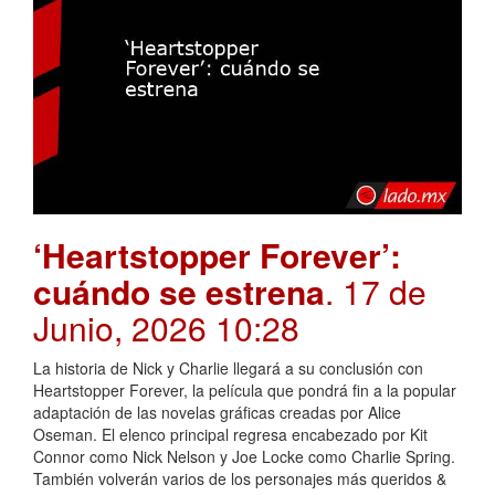
‘Heartstopper Forever’:
cuándo se estrena
. 17 de
Junio, 2026 10:28
La historia de Nick y Charlie llegará a su conclusión con
Heartstopper Forever, la película que pondrá fin a la popular
adaptación de las novelas gráficas creadas por Alice
Oseman. El elenco principal regresa encabezado por Kit
Connor como Nick Nelson y Joe Locke como Charlie Spring.
También volverán varios de los personajes más queridos &