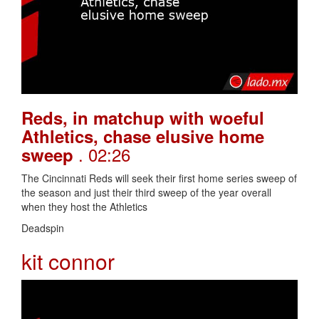
Reds, in matchup with woeful
Athletics, chase elusive home
. 02:26
sweep
The Cincinnati Reds will seek their first home series sweep of
the season and just their third sweep of the year overall
when they host the Athletics
Deadspin
kit connor