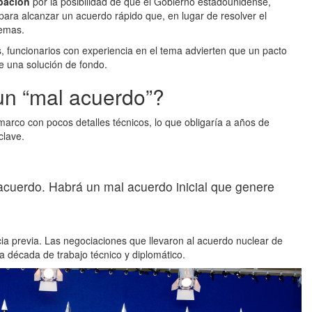
pación
por la posibilidad de que el Gobierno estadounidense,
ara alcanzar un acuerdo rápido que,
en lugar de resolver el
lemas.
 funcionarios con experiencia en el tema advierten que un pacto
e una solución de fondo.
un “mal acuerdo”?
marco con pocos detalles técnicos, lo que obligaría a años de
clave.
cuerdo. Habrá un mal acuerdo inicial que genere
cia previa. Las negociaciones que llevaron al acuerdo nuclear de
 década de trabajo técnico y diplomático.