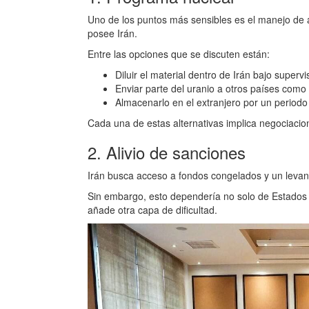
Uno de los puntos más sensibles es el manejo d
posee Irán.
Entre las opciones que se discuten están:
Diluir el material dentro de Irán bajo supervi
Enviar parte del uranio a otros países como
Almacenarlo en el extranjero por un period
Cada una de estas alternativas implica negociacio
2. Alivio de sanciones
Irán busca acceso a fondos congelados y un leva
Sin embargo, esto dependería no solo de Estados 
añade otra capa de dificultad.