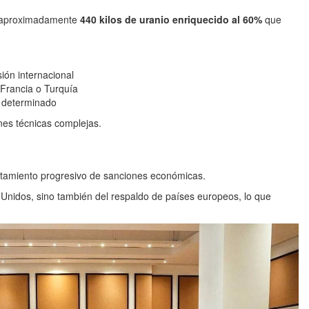
e aproximadamente
440 kilos de uranio enriquecido al 60%
que
sión internacional
 Francia o Turquía
o determinado
nes técnicas complejas.
ntamiento progresivo de sanciones económicas.
Unidos, sino también del respaldo de países europeos, lo que