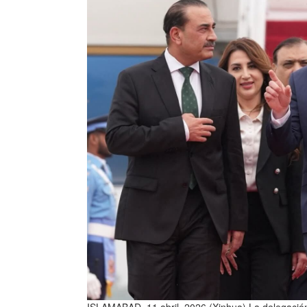
ISLAMABAD, 11 abril, 2026 (Xinhua) La delegación