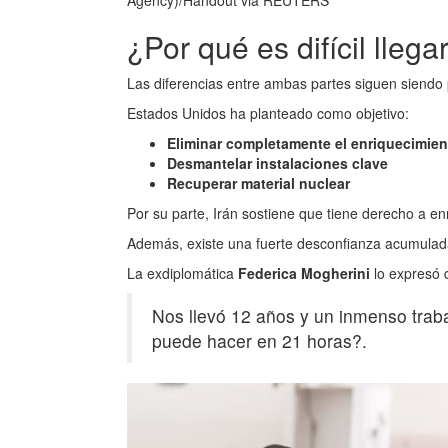
Agency)/Handout via REUTERS
¿Por qué es difícil lleg
Las diferencias entre ambas partes siguen siendo
Estados Unidos ha planteado como objetivo:
Eliminar completamente el enriquecimien
Desmantelar instalaciones clave
Recuperar material nuclear
Por su parte, Irán sostiene que tiene derecho a enri
Además, existe una fuerte desconfianza acumulada
La exdiplomática
Federica Mogherini
lo expresó 
Nos llevó 12 años y un inmenso traba
puede hacer en 21 horas?.