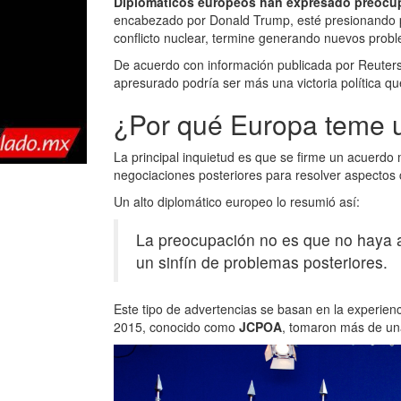
Diplomáticos europeos han expresado preocu
encabezado por Donald Trump, esté presionando p
conflicto nuclear, termine generando nuevos prob
De acuerdo con información publicada por Reuters,
apresurado podría ser más una victoria política qu
¿Por qué Europa teme 
La principal inquietud es que se firme un acuerdo 
negociaciones posteriores para resolver aspectos 
Un alto diplomático europeo lo resumió así:
La preocupación no es que no haya a
un sinfín de problemas posteriores.
Este tipo de advertencias se basan en la experien
2015, conocido como
JCPOA
, tomaron más de una