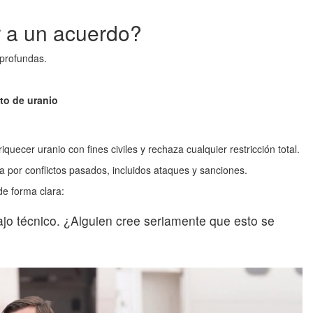
ar a un acuerdo?
 profundas.
to de uranio
quecer uranio con fines civiles y rechaza cualquier restricción total.
 por conflictos pasados, incluidos ataques y sanciones.
de forma clara:
jo técnico. ¿Alguien cree seriamente que esto se