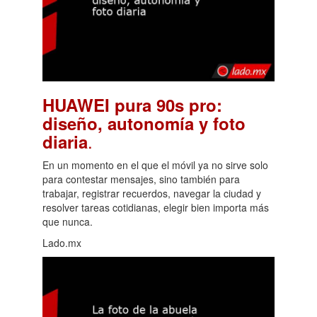
HUAWEI pura 90s pro:
diseño, autonomía y foto
.
diaria
En un momento en el que el móvil ya no sirve solo
para contestar mensajes, sino también para
trabajar, registrar recuerdos, navegar la ciudad y
resolver tareas cotidianas, elegir bien importa más
que nunca.
Lado.mx