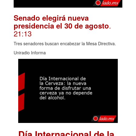
Senado elegirá nueva
.
presidencia el 30 de agosto
21:13
Tres senadores buscan encabezar la Mesa Directiva.
Uniradio Informa
Día Internacional de la