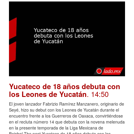
Yucateco de 18 años debuta con
. 14:50
los Leones de Yucatán
El joven lanzador Fabrizio Ramírez Manzanero, originario de
Seyé, hizo su debut con los Leones de Yucatán durante el
encuentro frente a los Guerreros de Oaxaca, convirtiéndose
en el recluta número 14 que debuta con la novena melenuda
en la presente temporada de la Liga Mexicana de
Beisbol.The post Yucateco de 18 años debuta con los