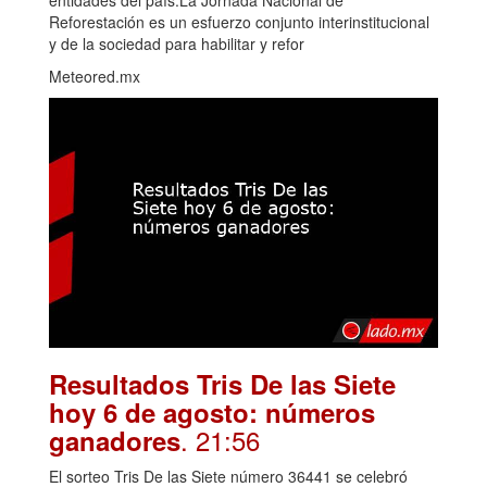
entidades del país.La Jornada Nacional de
Reforestación es un esfuerzo conjunto interinstitucional
y de la sociedad para habilitar y refor
Meteored.mx
Resultados Tris De las Siete
hoy 6 de agosto: números
. 21:56
ganadores
El sorteo Tris De las Siete número 36441 se celebró