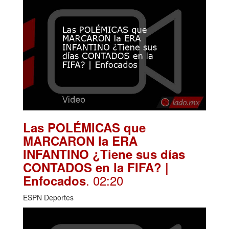
Las POLÉMICAS que
MARCARON la ERA
INFANTINO ¿Tiene sus días
CONTADOS en la FIFA? |
. 02:20
Enfocados
ESPN Deportes