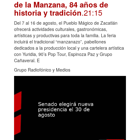
de la Manzana, 84 años de
.21:15
historia y tradición
Del 7 al 16 de agosto, el Pueblo Mágico de Zacatlán
ofrecerá actividades culturales, gastronómicas,
artísticas y productivas para toda la familia. La feria
incluirá el tradicional “manzanazo”, pabellones
dedicados a la producción local y una cartelera artística
con Yuridia, 90’s Pop Tour, Espinoza Paz y Grupo
Cañaveral. E
Grupo Radiofónico y Medios