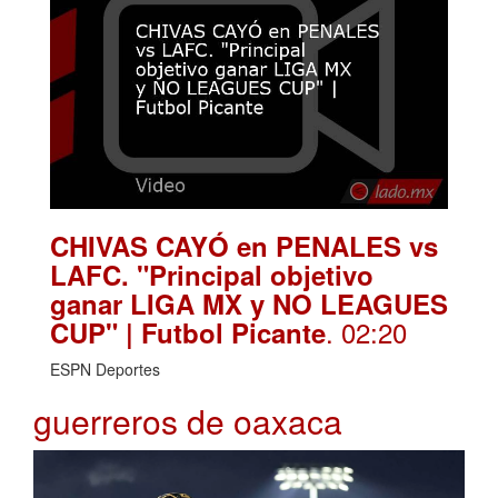
CHIVAS CAYÓ en PENALES vs
LAFC. "Principal objetivo
ganar LIGA MX y NO LEAGUES
. 02:20
CUP" | Futbol Picante
ESPN Deportes
guerreros de oaxaca