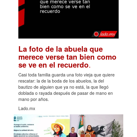
La foto de la abuela que
merece verse tan bien como
.
se ve en el recuerdo
Casi toda familia guarda una foto vieja que quiere
rescatar: la de la boda de los abuelos, la del
bautizo de alguien que ya no está, la que llegó
doblada o rayada después de pasar de mano en
mano por años.
Lado.mx