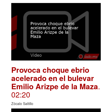
Provoca choque ebrio
acelerado en el bulevar
Emilio Arizpe de la Maza
.
02:20
Zócalo Saltillo