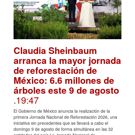
Claudia Sheinbaum
arranca la mayor jornada
de reforestación de
México: 6.6 millones de
árboles este 9 de agosto
.19:47
El Gobierno de México anuncia la realización de la
primera Jornada Nacional de Reforestación 2026, una
iniciativa sin precedentes que se llevará a cabo el
domingo 9 de agosto de forma simultánea en las 32