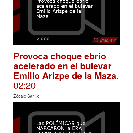
Provoca choque ebrio
acelerado en el bulevar
Emilio Arizpe de la Maza
.
02:20
Zócalo Saltillo