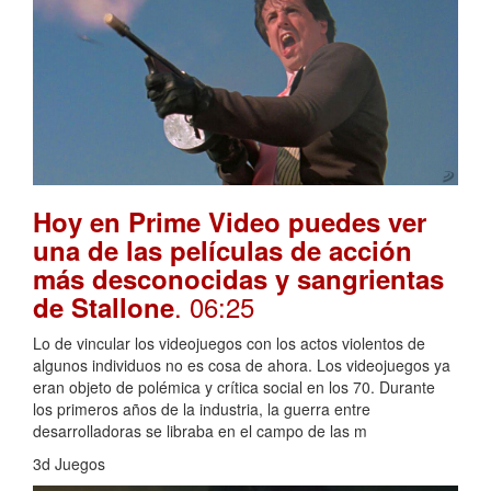
Hoy en Prime Video puedes ver
una de las películas de acción
más desconocidas y sangrientas
. 06:25
de Stallone
Lo de vincular los videojuegos con los actos violentos de
algunos individuos no es cosa de ahora. Los videojuegos ya
eran objeto de polémica y crítica social en los 70. Durante
los primeros años de la industria, la guerra entre
desarrolladoras se libraba en el campo de las m
3d Juegos