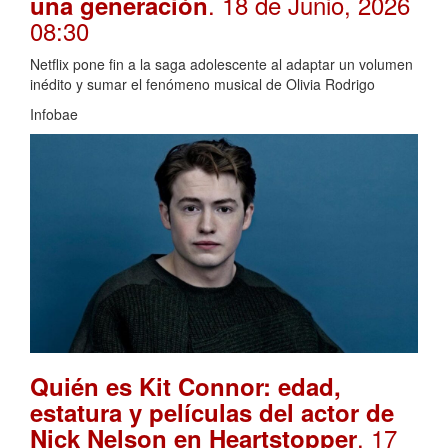
. 18 de Junio, 2026
una generación
08:30
Netflix pone fin a la saga adolescente al adaptar un volumen
inédito y sumar el fenómeno musical de Olivia Rodrigo
Infobae
Quién es Kit Connor: edad,
estatura y películas del actor de
. 17
Nick Nelson en Heartstopper