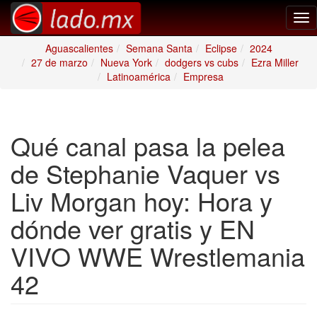
Tog
nav
Aguascalientes
Semana Santa
Eclipse
2024
27 de marzo
Nueva York
dodgers vs cubs
Ezra Miller
Latinoamérica
Empresa
Qué canal pasa la pelea
de Stephanie Vaquer vs
Liv Morgan hoy: Hora y
dónde ver gratis y EN
VIVO WWE Wrestlemania
42