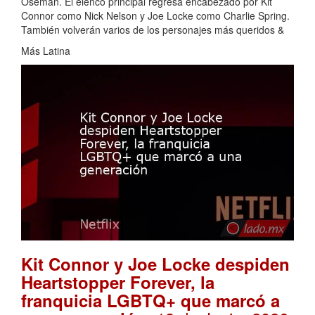
Oseman. El elenco principal regresa encabezado por Kit
Connor como Nick Nelson y Joe Locke como Charlie Spring.
También volverán varios de los personajes más queridos &
Más Latina
Kit Connor y Joe Locke despiden
Heartstopper Forever, la
franquicia LGBTQ+ que marcó a