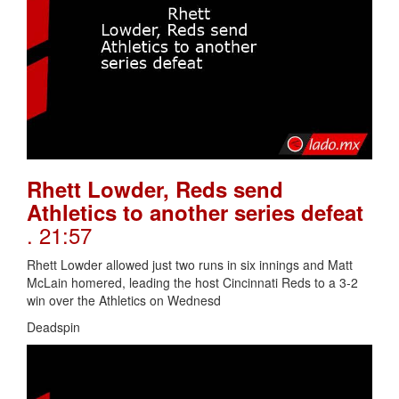
Rhett Lowder, Reds send
Athletics to another series defeat
. 21:57
Rhett Lowder allowed just two runs in six innings and Matt
McLain homered, leading the host Cincinnati Reds to a 3-2
win over the Athletics on Wednesd
Deadspin