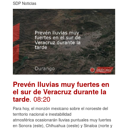
SDP Noticias
Prevén lluvias muy fuertes en
el sur de Veracruz durante la
. 08:20
tarde
Para hoy, el monzón mexicano sobre el noroeste del
territorio nacional e inestabilidad
atmosférica ocasionarán lluvias puntuales muy fuertes
en Sonora (este), Chihuahua (oeste) y Sinaloa (norte y