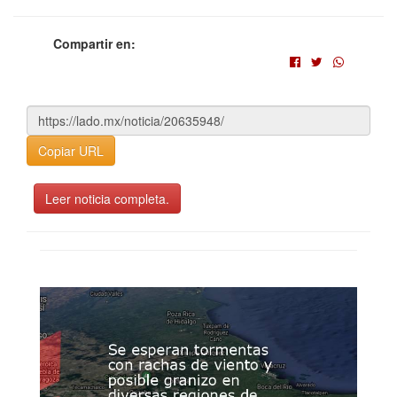
Compartir en:
Copiar URL
Leer noticia completa.