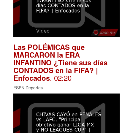
Las POLÉMICAS que
MARCARON la ERA
INFANTINO ¿Tiene sus días
CONTADOS en la FIFA? |
. 02:20
Enfocados
ESPN Deportes