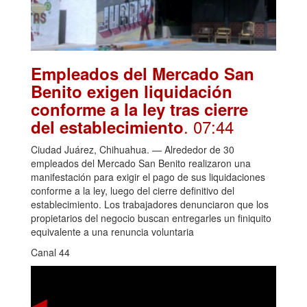
Empleados del Mercado San
Benito exigen liquidación
conforme a la ley tras cierre
. 07:44
del establecimiento
Ciudad Juárez, Chihuahua. — Alrededor de 30
empleados del Mercado San Benito realizaron una
manifestación para exigir el pago de sus liquidaciones
conforme a la ley, luego del cierre definitivo del
establecimiento. Los trabajadores denunciaron que los
propietarios del negocio buscan entregarles un finiquito
equivalente a una renuncia voluntaria
Canal 44