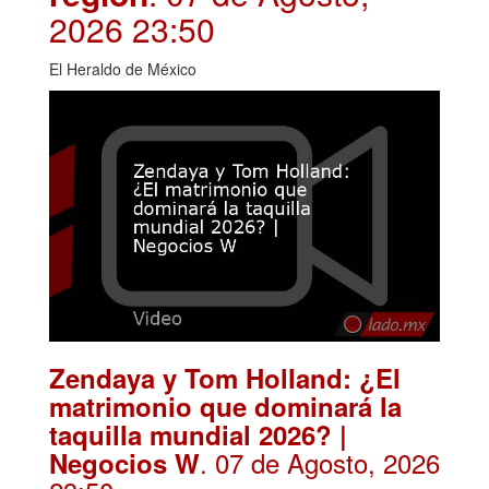
2026 23:50
El Heraldo de México
Zendaya y Tom Holland: ¿El
matrimonio que dominará la
taquilla mundial 2026? |
. 07 de Agosto, 2026
Negocios W