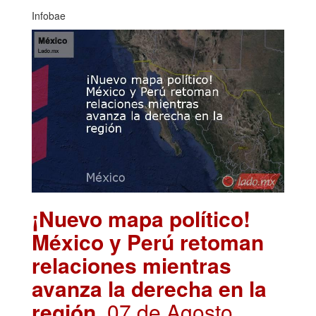
Infobae
¡Nuevo mapa político!
México y Perú retoman
relaciones mientras
avanza la derecha en la
región
. 07 de Agosto,