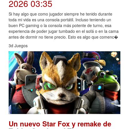
2026 03:35
Si hay algo que como jugador siempre he tenido durante
toda mi vida es una consola portátil. Incluso teniendo un
buen PC gaming o la consola más potente de turno, esa
experiencia de poder jugar tumbado en el sofá o en la cama
antes de dormir no tiene precio. Esto es algo que comenc�
3d Juegos
Un nuevo Star Fox y remake de