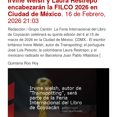
encabezarán la FILCO 2026 en
. 16 de Febrero,
Ciudad de México
2026 21:03
Redacción / Grupo Cantón La Feria Internacional del Libro
de Coyoacán celebrará su quinta edición del 6 al 15 de
marzo de 2026 en la Ciudad de México. CDMX.- El escritor
británico Irvine Welsh, autor de Trainspotting; el portugués
José Luis Peixoto; la colombiana Laura Restrepo; y el
mexicano radicado en Barcelona Juan Pablo Villalobos [
Quintana Roo Hoy