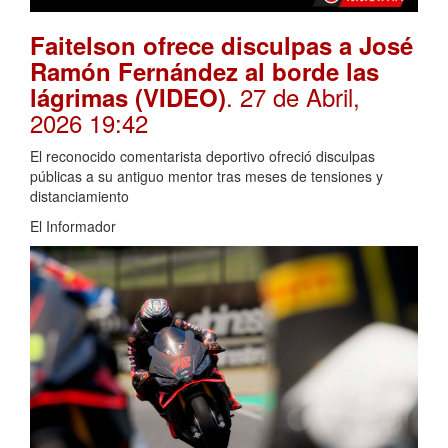
Faitelson ofrece disculpas a José
Ramón Fernández al borde las
. 27 de Abril,
lágrimas (VIDEO)
2026 19:42
El reconocido comentarista deportivo ofreció disculpas
públicas a su antiguo mentor tras meses de tensiones y
distanciamiento
El Informador