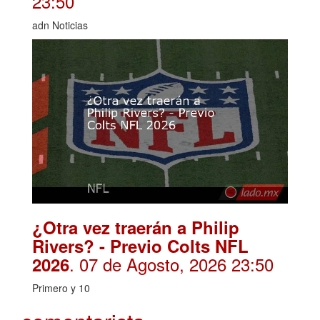
23:50
adn Noticias
¿Otra vez traerán a Philip
Rivers? - Previo Colts NFL
. 07 de Agosto, 2026 23:50
2026
Primero y 10