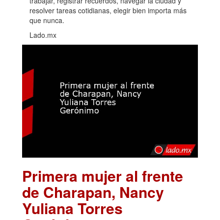
trabajar, registrar recuerdos, navegar la ciudad y
resolver tareas cotidianas, elegir bien importa más
que nunca.
Lado.mx
Primera mujer al frente
de Charapan, Nancy
Yuliana Torres