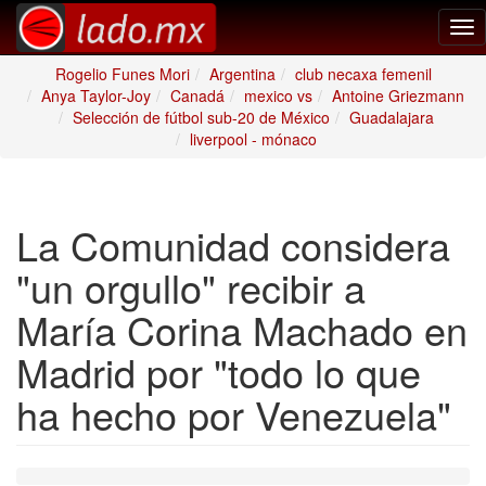
Tog
nav
Rogelio Funes Mori
Argentina
club necaxa femenil
Anya Taylor-Joy
Canadá
mexico vs
Antoine Griezmann
Selección de fútbol sub-20 de México
Guadalajara
liverpool - mónaco
La Comunidad considera
"un orgullo" recibir a
María Corina Machado en
Madrid por "todo lo que
ha hecho por Venezuela"