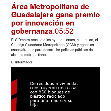
Área Metropolitana de
Guadalajara gana premio
por innovación en
gobernanza
.05:52
El SIDmetro articula a los ayuntamientos, el Imeplan, el
Consejo Ciudadano Metropolitano (CCM) y agencias
especializadas para desarrollar políticas públicas de
alcance metropolitano.
El Informador