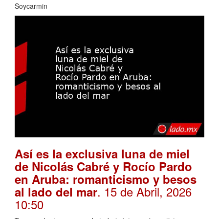
Soycarmin
Así es la exclusiva luna de miel
de Nicolás Cabré y Rocío Pardo
en Aruba: romanticismo y besos
. 15 de Abril, 2026
al lado del mar
10:50