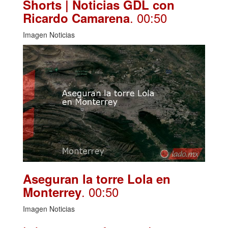
Shorts | Noticias GDL con
. 00:50
Ricardo Camarena
Imagen Noticias
Aseguran la torre Lola en
. 00:50
Monterrey
Imagen Noticias