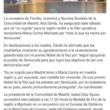
La consejera de Familia, Juventud y Asuntos Sociales de la
Comunidad de Madrid, Ana Dávila, ha asegurado este sábado
que es "un orgullo" para la región recibir a la líder opositora
venezolana María Corina Machado por "todo lo que ha hecho por
Venezuela".
En declaraciones a los medios, Dávila ha afirmado que los
madrileños mostrarán su agradecimiento a la recientemente
galardonada con el premio Nobel de la Paz por "seguir apoyando
al pueblo de Venezuela para que logre sus objetivos de ser una
democracia real".
"Es un orgullo para Madrid tener a María Corina en nuestra
región y, por supuesto, esa medalla tan merecida. Es una premio
Nobel de la Paz que ha peleado por Venezuela, por la ciudadanía
de su país, siendo profundamente perseguida", ha manifestado
La presidenta de la Comunidad de Madrid, Isabel Díaz Ayuso,
concederá este sábado a las 17.30 horas la Medalla de Oro de la
región a Machado en un encuentro con el Consejo de Gobierno
en la Real Casa de Correos, sede del Gobierno regional, donde,