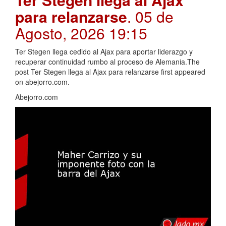
para relanzarse
. 05 de
Agosto, 2026 19:15
Ter Stegen llega cedido al Ajax para aportar liderazgo y
recuperar continuidad rumbo al proceso de Alemania.The
post Ter Stegen llega al Ajax para relanzarse first appeared
on abejorro.com.
Abejorro.com