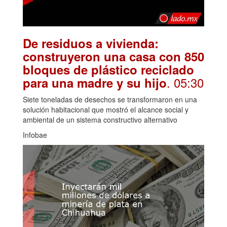
De residuos a vivienda:
construyeron una casa con 850
bloques de plástico reciclado
. 05:30
para una madre y su hijo
Siete toneladas de desechos se transformaron en una
solución habitacional que mostró el alcance social y
ambiental de un sistema constructivo alternativo
Infobae