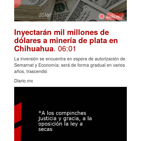
Inyectarán mil millones de
dólares a minería de plata en
. 06:01
Chihuahua
La inversión se encuentra en espera de autorización de
Semarnat y Economía; será de forma gradual en varios
años, trascendió
Diario.mx