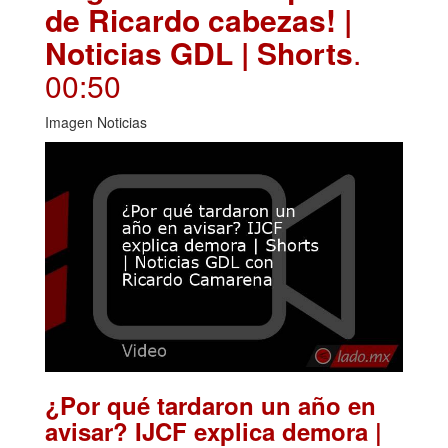
de Ricardo cabezas! |
Noticias GDL | Shorts
.
00:50
Imagen Noticias
¿Por qué tardaron un año en
avisar? IJCF explica demora |