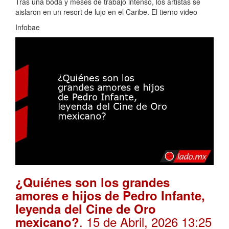
Tras una boda y meses de trabajo intenso, los artistas se
aislaron en un resort de lujo en el Caribe. El tierno video
Infobae
¿Quiénes son los grandes
amores e hijos de Pedro Infante,
leyenda del Cine de Oro
. 15 de Abril, 2026 13:25
mexicano?