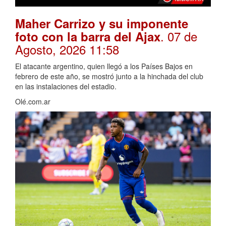
Maher Carrizo y su imponente
. 07 de
foto con la barra del Ajax
Agosto, 2026 11:58
El atacante argentino, quien llegó a los Países Bajos en
febrero de este año, se mostró junto a la hinchada del club
en las instalaciones del estadio.
Olé.com.ar