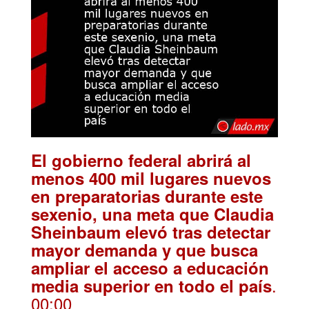
El gobierno federal abrirá al
menos 400 mil lugares nuevos
en preparatorias durante este
sexenio, una meta que Claudia
Sheinbaum elevó tras detectar
mayor demanda y que busca
ampliar el acceso a educación
.
media superior en todo el país
00:00