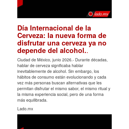
Día Internacional de la
Cerveza: la nueva forma de
disfrutar una cerveza ya no
.
depende del alcohol.
Ciudad de México, junio 2026.- Durante décadas,
hablar de cerveza significaba hablar
inevitablemente de alcohol. Sin embargo, los
hábitos de consumo están evolucionando y cada
vez más personas buscan alternativas que les
permitan disfrutar el mismo sabor, el mismo ritual y
la misma experiencia social, pero de una forma
más equilibrada.
Lado.mx