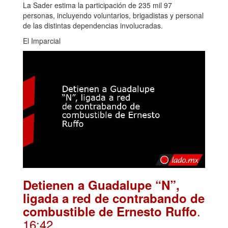
La Sader estima la participación de 235 mil 97
personas, incluyendo voluntarios, brigadistas y personal
de las distintas dependencias involucradas.
El Imparcial
Detienen a Guadalupe “N”,
ligada a red de contrabando de
.
combustible de Ernesto Ruffo
16:42