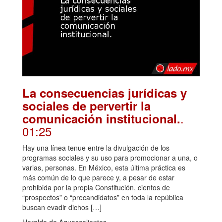
La consecuencias jurídicas y
sociales de pervertir la
.
comunicación institucional.
01:25
Hay una línea tenue entre la divulgación de los
programas sociales y su uso para promocionar a una, o
varias, personas. En México, esta última práctica es
más común de lo que parece y, a pesar de estar
prohibida por la propia Constitución, cientos de
“prospectos” o “precandidatos” en toda la república
buscan evadir dichos […]
Heraldo de Aguascalientes