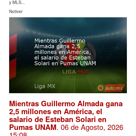
y MLS...
Notiver
Mientras Guillermo Almada gana
2,5 millones en América, el
salario de Esteban Solari en
. 06 de Agosto, 2026
Pumas UNAM
15:08