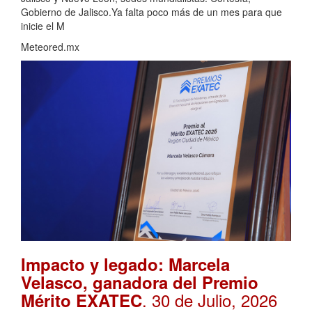
Gobierno de Jalisco.Ya falta poco más de un mes para que
inicie el M
Meteored.mx
Impacto y legado: Marcela
Velasco, ganadora del Premio
. 30 de Julio, 2026
Mérito EXATEC