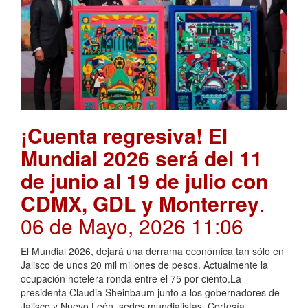
¡Cuenta regresiva! El
Mundial 2026 será del 11
de junio al 19 de julio con
CDMX, GDL y Monterrey
.
06 de Mayo, 2026 11:06
El Mundial 2026, dejará una derrama económica tan sólo en
Jalisco de unos 20 mil millones de pesos. Actualmente la
ocupación hotelera ronda entre el 75 por ciento.La
presidenta Claudia Sheinbaum junto a los gobernadores de
Jalisco y Nuevo León, sedes mundialistas. Cortesía,