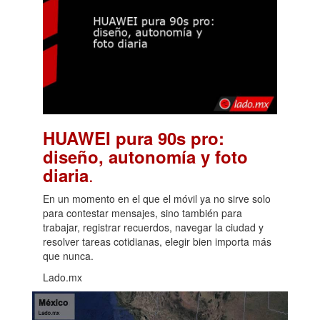
HUAWEI pura 90s pro:
diseño, autonomía y foto
.
diaria
En un momento en el que el móvil ya no sirve solo
para contestar mensajes, sino también para
trabajar, registrar recuerdos, navegar la ciudad y
resolver tareas cotidianas, elegir bien importa más
que nunca.
Lado.mx