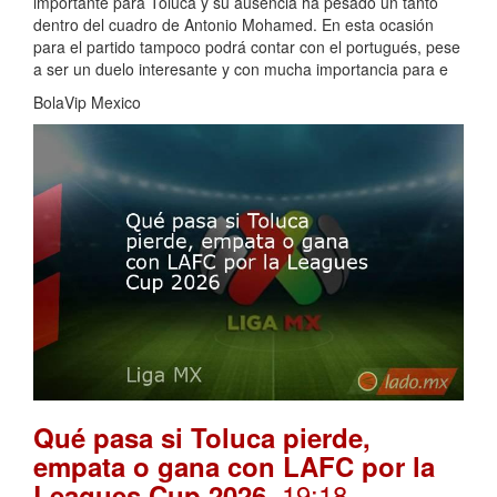
importante para Toluca y su ausencia ha pesado un tanto
dentro del cuadro de Antonio Mohamed. En esta ocasión
para el partido tampoco podrá contar con el portugués, pese
a ser un duelo interesante y con mucha importancia para e
BolaVip Mexico
Qué pasa si Toluca pierde,
empata o gana con LAFC por la
. 19:18
Leagues Cup 2026