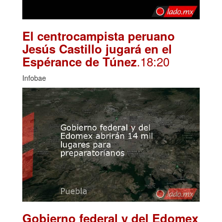
El centrocampista peruano
Jesús Castillo jugará en el
.18:20
Espérance de Túnez
Infobae
Gobierno federal y del Edomex