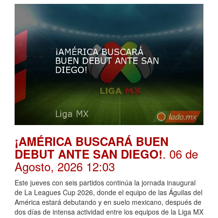
¡AMÉRICA BUSCARÁ BUEN
. 06 de
DEBUT ANTE SAN DIEGO!
Agosto, 2026 12:03
Este jueves con seis partidos continúa la jornada inaugural
de La Leagues Cup 2026, donde el equipo de las Águilas del
América estará debutando y en suelo mexicano, después de
dos días de intensa actividad entre los equipos de la Liga MX