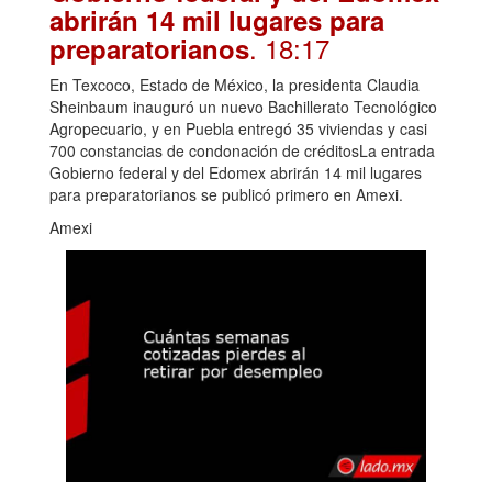
abrirán 14 mil lugares para
. 18:17
preparatorianos
En Texcoco, Estado de México, la presidenta Claudia
Sheinbaum inauguró un nuevo Bachillerato Tecnológico
Agropecuario, y en Puebla entregó 35 viviendas y casi
700 constancias de condonación de créditosLa entrada
Gobierno federal y del Edomex abrirán 14 mil lugares
para preparatorianos se publicó primero en Amexi.
Amexi