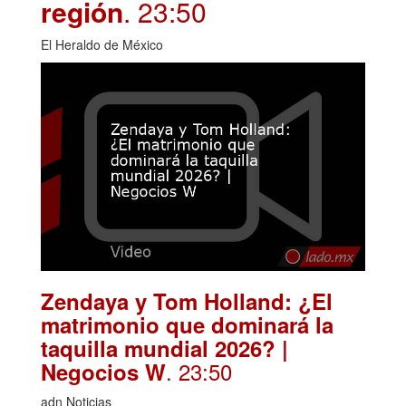
región
. 23:50
El Heraldo de México
Zendaya y Tom Holland: ¿El
matrimonio que dominará la
taquilla mundial 2026? |
. 23:50
Negocios W
adn Noticias