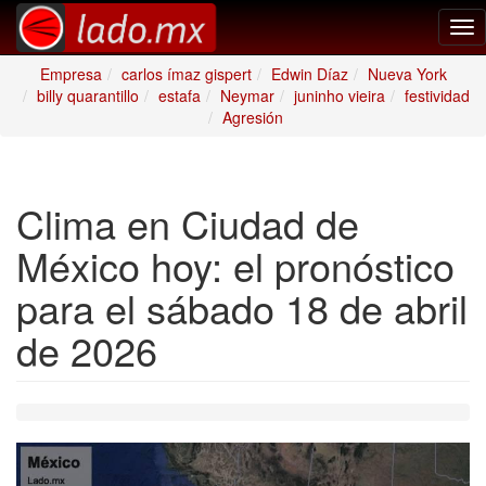
Tog
nav
Empresa
carlos ímaz gispert
Edwin Díaz
Nueva York
billy quarantillo
estafa
Neymar
juninho vieira
festividad
Agresión
Clima en Ciudad de
México hoy: el pronóstico
para el sábado 18 de abril
de 2026