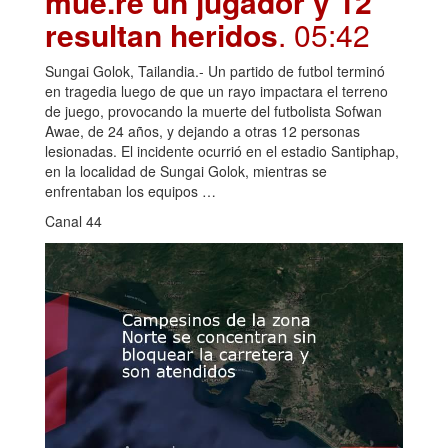
mue.re un jugador y 12
resultan heridos
. 05:42
Sungai Golok, Tailandia.- Un partido de futbol terminó
en tragedia luego de que un rayo impactara el terreno
de juego, provocando la muerte del futbolista Sofwan
Awae, de 24 años, y dejando a otras 12 personas
lesionadas. El incidente ocurrió en el estadio Santiphap,
en la localidad de Sungai Golok, mientras se
enfrentaban los equipos …
Canal 44