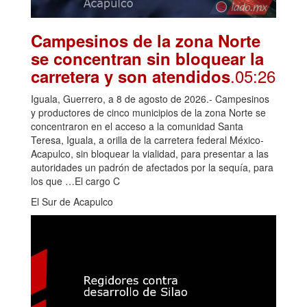
Campesinos de la zona Norte
se concentran sin bloquear la
.05:26
carretera y son atendidos
Iguala, Guerrero, a 8 de agosto de 2026.- Campesinos
y productores de cinco municipios de la zona Norte se
concentraron en el acceso a la comunidad Santa
Teresa, Iguala, a orilla de la carretera federal México-
Acapulco, sin bloquear la vialidad, para presentar a las
autoridades un padrón de afectados por la sequía, para
los que …El cargo C
El Sur de Acapulco