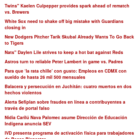
Twins" Kaelen Culpepper provides spark ahead of rematch
vs. Brewers
White Sox need to shake off big mistake with Guardians
closing in
New Dodgers Pitcher Tarik Skubal Already Wants To Go Back
to Tigers
Nats" Daylen Lile strives to keep a hot bat against Reds
Astros turn to reliable Peter Lambert in game vs. Padres
Para que ‘la rata chille’ con gusto: Empleos en CDMX con
sueldo de hasta 26 mil 500 mensuales
Balacera y persecución en Juchitán: cuatro muertos en dos
hechos violentos
Alerta Sefiplan sobre fraudes en línea a contribuyentes a
través de portal falso
Nidia Carilú Nava Palomec asume Dirección de Educación
Indígena anuncia SEV
IVD presenta programa de activación física para trabajadores
de Becas Bienestar