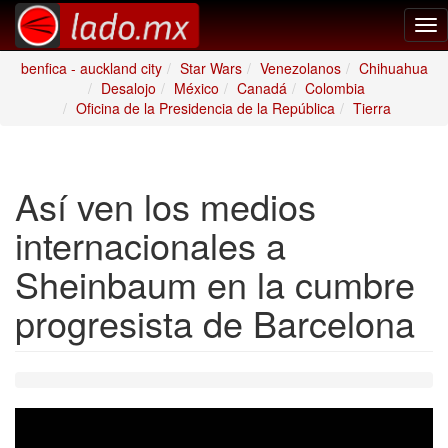
Tog
nav
benfica - auckland city
Star Wars
Venezolanos
Chihuahua
Desalojo
México
Canadá
Colombia
Oficina de la Presidencia de la República
Tierra
Así ven los medios
internacionales a
Sheinbaum en la cumbre
progresista de Barcelona