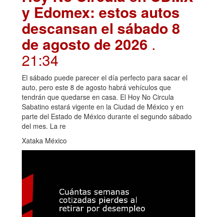
y Edomex: estos autos
descansan el sábado 8
de agosto de 2026
.
21:34
El sábado puede parecer el día perfecto para sacar el
auto, pero este 8 de agosto habrá vehículos que
tendrán que quedarse en casa. El Hoy No Circula
Sabatino estará vigente en la Ciudad de México y en
parte del Estado de México durante el segundo sábado
del mes. La re
Xataka México