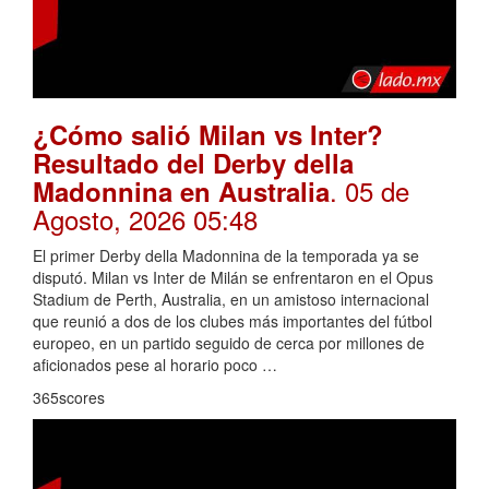
¿Cómo salió Milan vs Inter?
Resultado del Derby della
. 05 de
Madonnina en Australia
Agosto, 2026 05:48
El primer Derby della Madonnina de la temporada ya se
disputó. Milan vs Inter de Milán se enfrentaron en el Opus
Stadium de Perth, Australia, en un amistoso internacional
que reunió a dos de los clubes más importantes del fútbol
europeo, en un partido seguido de cerca por millones de
aficionados pese al horario poco …
365scores