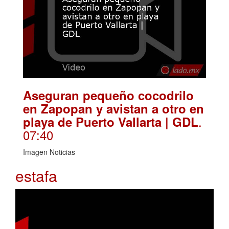
Aseguran pequeño cocodrilo
en Zapopan y avistan a otro en
.
playa de Puerto Vallarta | GDL
07:40
Imagen Noticias
estafa