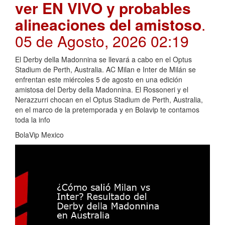
ver EN VIVO y probables
alineaciones del amistoso
.
05 de Agosto, 2026 02:19
El Derby della Madonnina se llevará a cabo en el Optus
Stadium de Perth, Australia. AC Milan e Inter de Milán se
enfrentan este miércoles 5 de agosto en una edición
amistosa del Derby della Madonnina. El Rossoneri y el
Nerazzurri chocan en el Optus Stadium de Perth, Australia,
en el marco de la pretemporada y en Bolavip te contamos
toda la info
BolaVip Mexico