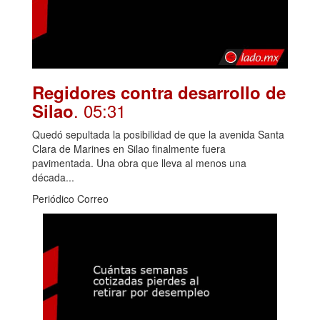
Regidores contra desarrollo de
. 05:31
Silao
Quedó sepultada la posibilidad de que la avenida Santa
Clara de Marines en Silao finalmente fuera
pavimentada. Una obra que lleva al menos una
década...
Periódico Correo