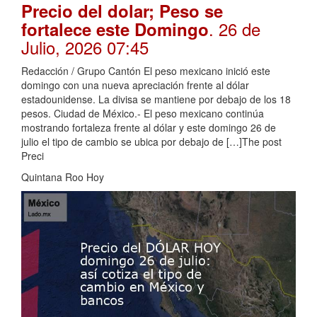
Precio del dolar; Peso se
. 26 de
fortalece este Domingo
Julio, 2026 07:45
Redacción / Grupo Cantón El peso mexicano inició este
domingo con una nueva apreciación frente al dólar
estadounidense. La divisa se mantiene por debajo de los 18
pesos. Ciudad de México.- El peso mexicano continúa
mostrando fortaleza frente al dólar y este domingo 26 de
julio el tipo de cambio se ubica por debajo de […]The post
Preci
Quintana Roo Hoy