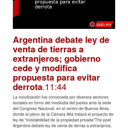
Argentina debate ley de
venta de tierras a
extranjeros; gobierno
cede y modifica
propuesta para evitar
derrota
.11:44
La movilización fue convocada por diversos sectores
sociales en torno del mediodía del jueves ante la sede
del Congreso Nacional, en el centro de Buenos Aires,
donde el pleno de la Cámara Alta tratará el proyecto de
ley de "inviolabilidad de la propiedad privada"The post
Argentina debate ley de venta de tierras a extranjeros;