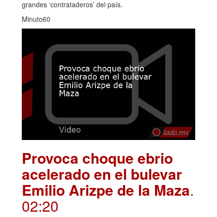
grandes ‘contrataderos’ del país.
Minuto60
Provoca choque ebrio
acelerado en el bulevar
Emilio Arizpe de la Maza
.
02:20