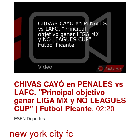
CHIVAS CAYÓ en PENALES vs
LAFC. "Principal objetivo
ganar LIGA MX y NO LEAGUES
. 02:20
CUP" | Futbol Picante
ESPN Deportes
new york city fc