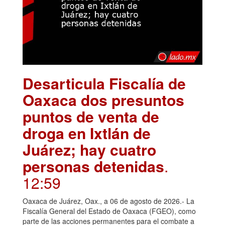
Desarticula Fiscalía de
Oaxaca dos presuntos
puntos de venta de
droga en Ixtlán de
Juárez; hay cuatro
personas detenidas
.
12:59
Oaxaca de Juárez, Oax., a 06 de agosto de 2026.- La
Fiscalía General del Estado de Oaxaca (FGEO), como
parte de las acciones permanentes para el combate a