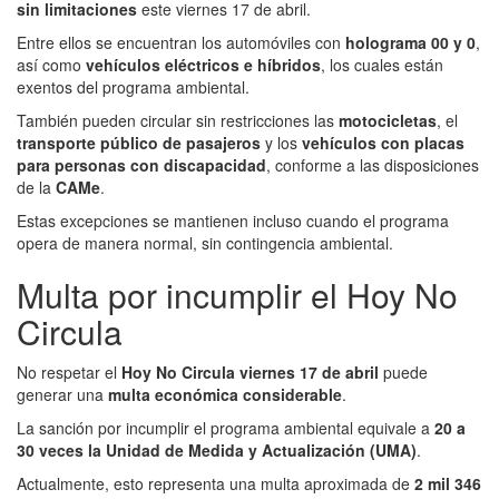
sin limitaciones
este viernes 17 de abril.
Entre ellos se encuentran los automóviles con
holograma 00 y 0
,
así como
vehículos eléctricos e híbridos
, los cuales están
exentos del programa ambiental.
También pueden circular sin restricciones las
motocicletas
, el
transporte público de pasajeros
y los
vehículos con placas
para personas con discapacidad
, conforme a las disposiciones
de la
CAMe
.
Estas excepciones se mantienen incluso cuando el programa
opera de manera normal, sin contingencia ambiental.
Multa por incumplir el Hoy No
Circula
No respetar el
Hoy No Circula viernes 17 de abril
puede
generar una
multa económica considerable
.
La sanción por incumplir el programa ambiental equivale a
20 a
30 veces la Unidad de Medida y Actualización (UMA)
.
Actualmente, esto representa una multa aproximada de
2 mil 346