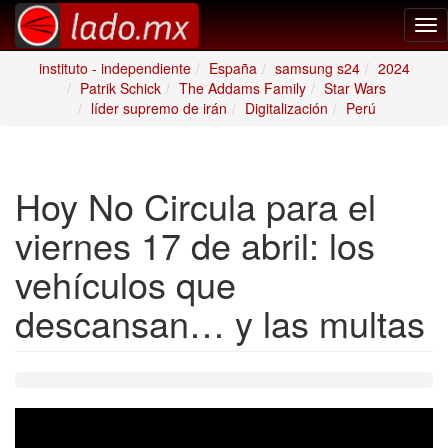
Tog
nav
instituto - independiente
España
samsung s24
2024
Patrik Schick
The Addams Family
Star Wars
líder supremo de irán
Digitalización
Perú
Hoy No Circula para el
viernes 17 de abril: los
vehículos que
descansan… y las multas