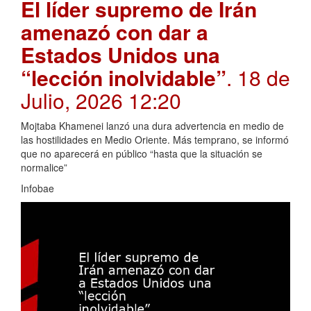
El líder supremo de Irán
amenazó con dar a
Estados Unidos una
“lección inolvidable”
. 18 de
Julio, 2026 12:20
Mojtaba Khamenei lanzó una dura advertencia en medio de
las hostilidades en Medio Oriente. Más temprano, se informó
que no aparecerá en público “hasta que la situación se
normalice”
Infobae