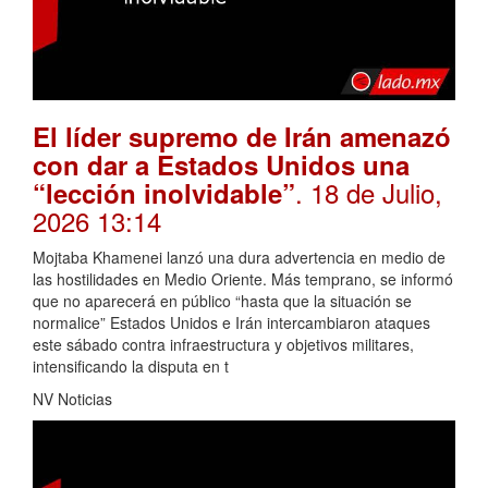
El líder supremo de Irán amenazó
con dar a Estados Unidos una
. 18 de Julio,
“lección inolvidable”
2026 13:14
Mojtaba Khamenei lanzó una dura advertencia en medio de
las hostilidades en Medio Oriente. Más temprano, se informó
que no aparecerá en público “hasta que la situación se
normalice” Estados Unidos e Irán intercambiaron ataques
este sábado contra infraestructura y objetivos militares,
intensificando la disputa en t
NV Noticias