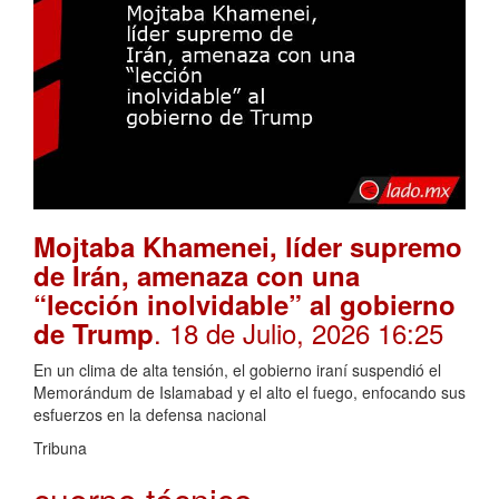
Mojtaba Khamenei, líder supremo
de Irán, amenaza con una
“lección inolvidable” al gobierno
. 18 de Julio, 2026 16:25
de Trump
En un clima de alta tensión, el gobierno iraní suspendió el
Memorándum de Islamabad y el alto el fuego, enfocando sus
esfuerzos en la defensa nacional
Tribuna