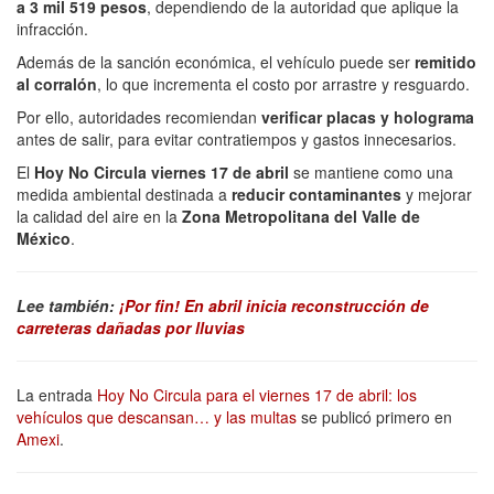
a 3 mil 519 pesos
, dependiendo de la autoridad que aplique la
infracción.
Además de la sanción económica, el vehículo puede ser
remitido
al corralón
, lo que incrementa el costo por arrastre y resguardo.
Por ello, autoridades recomiendan
verificar placas y holograma
antes de salir, para evitar contratiempos y gastos innecesarios.
El
Hoy No Circula viernes 17 de abril
se mantiene como una
medida ambiental destinada a
reducir contaminantes
y mejorar
la calidad del aire en la
Zona Metropolitana del Valle de
México
.
Lee también:
¡Por fin! En abril inicia reconstrucción de
carreteras dañadas por lluvias
La entrada
Hoy No Circula para el viernes 17 de abril: los
vehículos que descansan… y las multas
se publicó primero en
Amexi
.