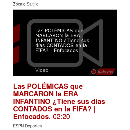
Zócalo Saltillo
Las POLÉMICAS que
MARCARON la ERA
INFANTINO ¿Tiene sus días
CONTADOS en la FIFA? |
. 02:20
Enfocados
ESPN Deportes