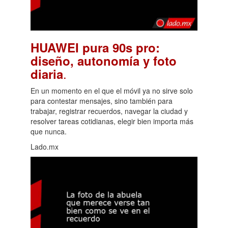
HUAWEI pura 90s pro:
diseño, autonomía y foto
.
diaria
En un momento en el que el móvil ya no sirve solo
para contestar mensajes, sino también para
trabajar, registrar recuerdos, navegar la ciudad y
resolver tareas cotidianas, elegir bien importa más
que nunca.
Lado.mx