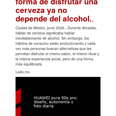
forma de disfrutar una
cerveza ya no
depende del alcohol.
.
Ciudad de México, junio 2026.- Durante décadas,
hablar de cerveza significaba hablar
inevitablemente de alcohol. Sin embargo, los
hábitos de consumo están evolucionando y cada
vez más personas buscan alternativas que les
permitan disfrutar el mismo sabor, el mismo ritual y
la misma experiencia social, pero de una forma
más equilibrada.
Lado.mx