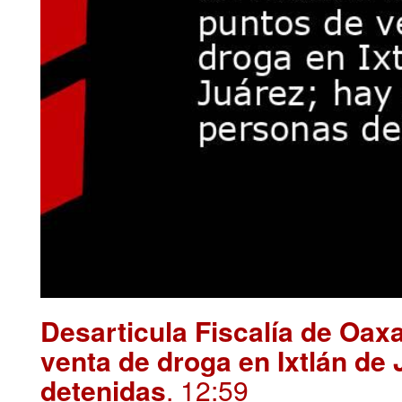
Desarticula Fiscalía de Oax
venta de droga en Ixtlán de
detenidas
. 12:59