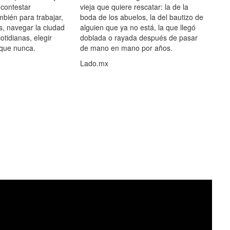
 contestar
vieja que quiere rescatar: la de la
mbién para trabajar,
boda de los abuelos, la del bautizo de
s, navegar la ciudad
alguien que ya no está, la que llegó
otidianas, elegir
doblada o rayada después de pasar
 que nunca.
de mano en mano por años.
Lado.mx