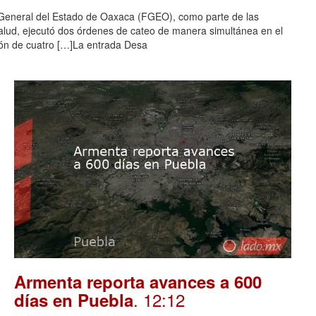
 General del Estado de Oaxaca (FGEO), como parte de las
salud, ejecutó dos órdenes de cateo de manera simultánea en el
ción de cuatro […]La entrada Desa
Armenta reporta avances a 600
. 12:12
días en Puebla