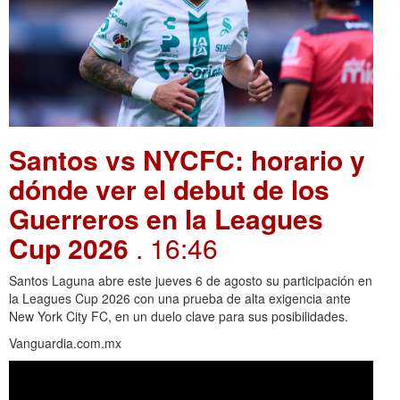
Santos vs NYCFC: horario y
dónde ver el debut de los
Guerreros en la Leagues
Cup 2026
. 16:46
Santos Laguna abre este jueves 6 de agosto su participación en
la Leagues Cup 2026 con una prueba de alta exigencia ante
New York City FC, en un duelo clave para sus posibilidades.
Vanguardia.com.mx