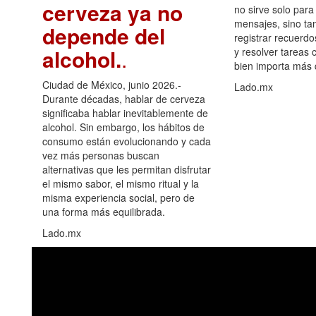
cerveza ya no
no sirve solo para
mensajes, sino ta
depende del
registrar recuerdo
alcohol.
.
y resolver tareas c
bien importa más
Ciudad de México, junio 2026.-
Lado.mx
Durante décadas, hablar de cerveza
significaba hablar inevitablemente de
alcohol. Sin embargo, los hábitos de
consumo están evolucionando y cada
vez más personas buscan
alternativas que les permitan disfrutar
el mismo sabor, el mismo ritual y la
misma experiencia social, pero de
una forma más equilibrada.
Lado.mx