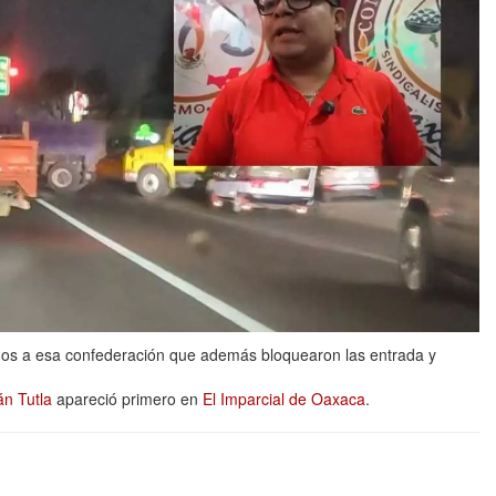
dos a esa confederación que además bloquearon las entrada y
án Tutla
apareció primero en
El Imparcial de Oaxaca
.