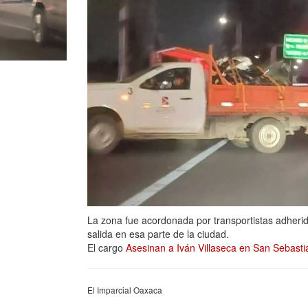
La zona fue acordonada por transportistas adheri
salida en esa parte de la ciudad.
El cargo
Asesinan a Iván Villaseca en San Sebasti
El Imparcial Oaxaca