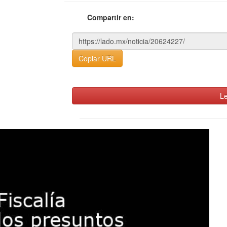
Compartir en:
Copiar URL
Le