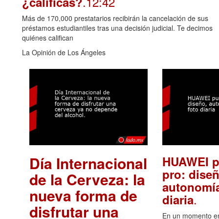
.12:42
¿calificas?
Más de 170,000 prestatarios recibirán la cancelación de sus
préstamos estudiantiles tras una decisión judicial. Te decimos
quiénes califican
La Opinión de Los Ángeles
Día Internacional
HUAWEI p
pro: diseñ
de la Cerveza: la
autonomía
nueva forma de
.
diaria
disfrutar una
En un momento en 