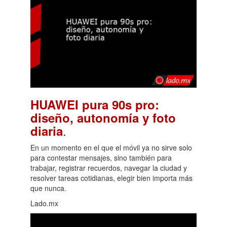
HUAWEI pura 90s pro:
diseño, autonomía y foto
.
diaria
En un momento en el que el móvil ya no sirve solo
para contestar mensajes, sino también para
trabajar, registrar recuerdos, navegar la ciudad y
resolver tareas cotidianas, elegir bien importa más
que nunca.
Lado.mx