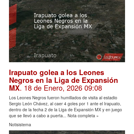
Irapuato golea a los Leones
Negros en la Liga de Expansión
. 18 de Enero, 2026 09:08
MX
Los Leones Negros fueron humillados de visita al estadio
Sergio León Chávez, al caer 4 goles por 1 ante el Irapuato,
dentro de la fecha 2 de la Liga de Expansión MX y en juego
que se llevó a cabo a puerta... Nota completa »
Notisistema