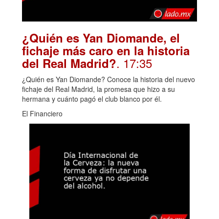
¿Quién es Yan Diomande, el
fichaje más caro en la historia
. 17:35
del Real Madrid?
¿Quién es Yan Diomande? Conoce la historia del nuevo
fichaje del Real Madrid, la promesa que hizo a su
hermana y cuánto pagó el club blanco por él.
El Financiero