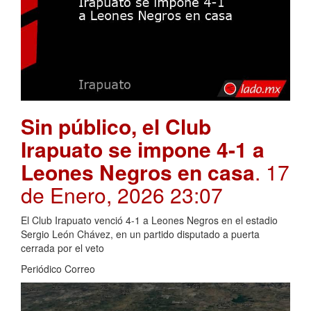
Sin público, el Club
Irapuato se impone 4-1 a
Leones Negros en casa
. 17
de Enero, 2026 23:07
El Club Irapuato venció 4-1 a Leones Negros en el estadio
Sergio León Chávez, en un partido disputado a puerta
cerrada por el veto
Periódico Correo