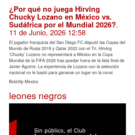
¿Por qué no juega Hirving
Chucky Lozano en México vs.
.
Sudáfrica por el Mundial 2026?
11 de Junio, 2026 12:58
El jugador franquicia del San Diego FC disputó las Copas del
Mundo de Rusia 2018 y Qatar 2022 con el Tri. Hirving
‘Chucky’ Lozano no representará a México en la Copa
Mundial de la FIFA 2026 tras quedar fuera de la lista final de
Javier Aguirre. La experiencia de Lozano con la selección
nacional no le bastó para ganarse un lugar en la consi
BolaVip Mexico
leones negros