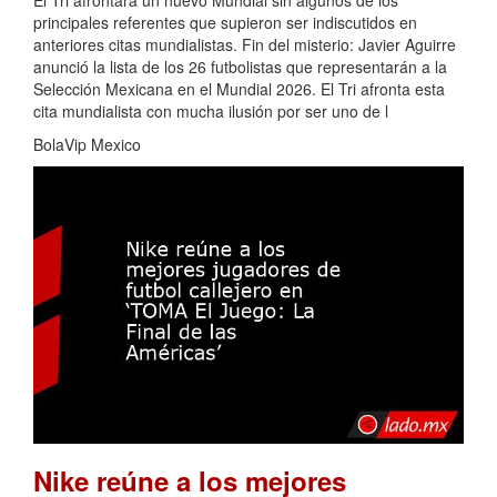
El Tri afrontará un nuevo Mundial sin algunos de los
principales referentes que supieron ser indiscutidos en
anteriores citas mundialistas. Fin del misterio: Javier Aguirre
anunció la lista de los 26 futbolistas que representarán a la
Selección Mexicana en el Mundial 2026. El Tri afronta esta
cita mundialista con mucha ilusión por ser uno de l
BolaVip Mexico
Nike reúne a los mejores