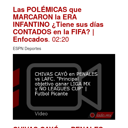
Las POLÉMICAS que
MARCARON la ERA
INFANTINO ¿Tiene sus días
CONTADOS en la FIFA? |
. 02:20
Enfocados
ESPN Deportes