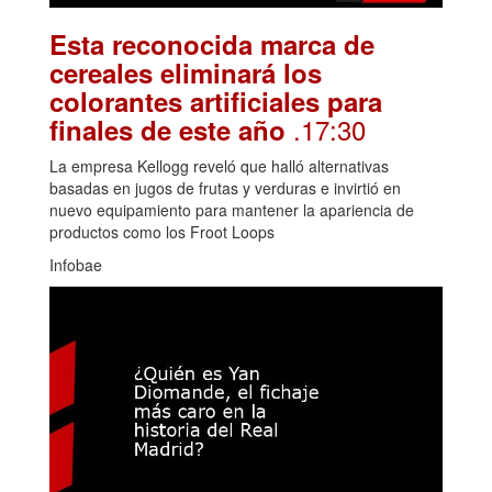
Esta reconocida marca de
cereales eliminará los
colorantes artificiales para
.17:30
finales de este año
La empresa Kellogg reveló que halló alternativas
basadas en jugos de frutas y verduras e invirtió en
nuevo equipamiento para mantener la apariencia de
productos como los Froot Loops
Infobae