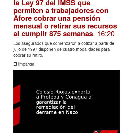
la Ley 97 del IMSS que
permiten a trabajadores con
Afore cobrar una pensión
mensual o retirar sus recursos
. 16:20
al cumplir 875 semanas
Los asegurados que comenzaron a cotizar a partir de
julio de 1997 disponen de cuatro modalidades para
cobrar su retiro.
El Imparcial