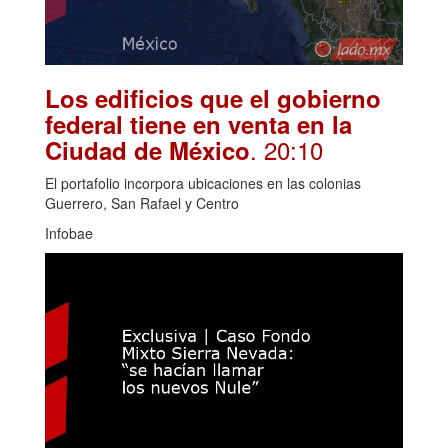
Los edificios que el gobierno
federal tiene en venta en la
. 20:10
Ciudad de México
El portafolio incorpora ubicaciones en las colonias
Guerrero, San Rafael y Centro
Infobae