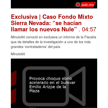
Exclusiva | Caso Fondo Mixto
Sierra Nevada: “se hacían
. 04:57
llamar los nuevos Nule”
Minuto60 conoció en exclusiva un informe de la Fiscalía
que da detalles de la investigación a uno de los más
grandes ‘contrataderos’ del país.
Minuto60