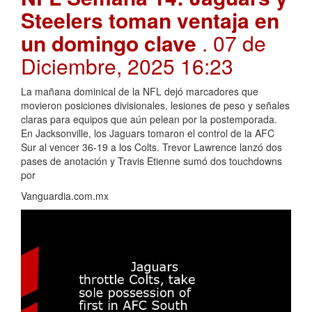
Steelers toman ventaja en
un domingo clave
. 07 de
Diciembre, 2025 16:23
La mañana dominical de la NFL dejó marcadores que
movieron posiciones divisionales, lesiones de peso y señales
claras para equipos que aún pelean por la postemporada.
En Jacksonville, los Jaguars tomaron el control de la AFC
Sur al vencer 36-19 a los Colts. Trevor Lawrence lanzó dos
pases de anotación y Travis Etienne sumó dos touchdowns
por
Vanguardia.com.mx