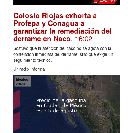
Colosio Riojas exhorta a
Profepa y Conagua a
garantizar la remediación del
. 16:02
derrame en Naco
Sostuvo que la atención del caso no se agota con la
contención inmediata del derrame, sino que exige un
seguimiento técnico.
Uniradio Informa