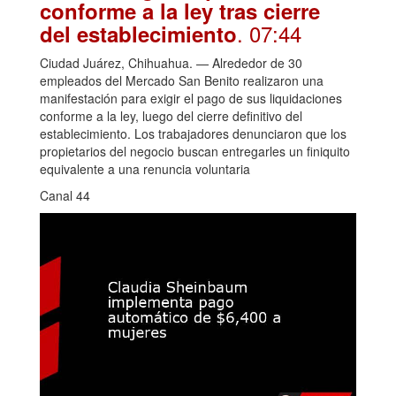
conforme a la ley tras cierre
. 07:44
del establecimiento
Ciudad Juárez, Chihuahua. — Alrededor de 30
empleados del Mercado San Benito realizaron una
manifestación para exigir el pago de sus liquidaciones
conforme a la ley, luego del cierre definitivo del
establecimiento. Los trabajadores denunciaron que los
propietarios del negocio buscan entregarles un finiquito
equivalente a una renuncia voluntaria
Canal 44