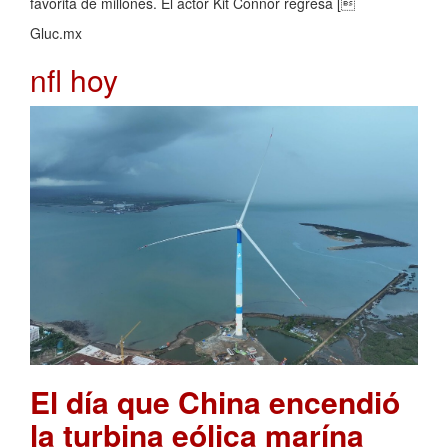
favorita de millones. El actor Kit Connor regresa [
Gluc.mx
nfl hoy
El día que China encendió
la turbina eólica marína