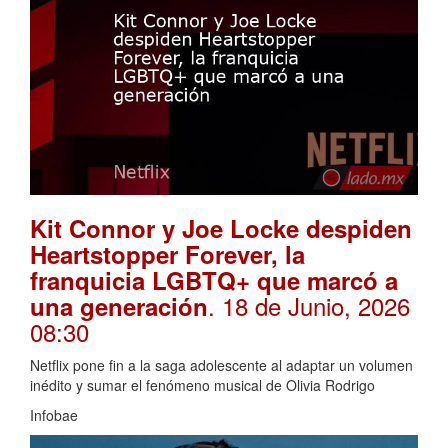
Kit Connor y Joe Locke despiden
Heartstopper Forever, la
franquicia LGBTQ+ que marcó a
. 18 de Junio, 2026
una generación
08:30
Netflix pone fin a la saga adolescente al adaptar un volumen
inédito y sumar el fenómeno musical de Olivia Rodrigo
Infobae