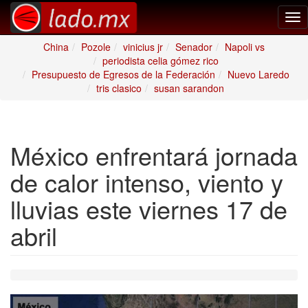
Tog
nav
China
Pozole
vinicius jr
Senador
Napoli vs
periodista celia gómez rico
Presupuesto de Egresos de la Federación
Nuevo Laredo
tris clasico
susan sarandon
México enfrentará jornada
de calor intenso, viento y
lluvias este viernes 17 de
abril