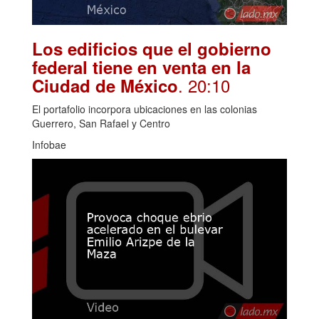
Los edificios que el gobierno
federal tiene en venta en la
. 20:10
Ciudad de México
El portafolio incorpora ubicaciones en las colonias
Guerrero, San Rafael y Centro
Infobae