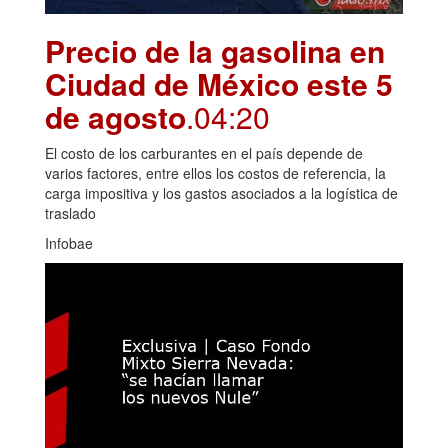
Precio de la gasolina en
Ciudad de México este 5
de agosto
.04:20
El costo de los carburantes en el país depende de
varios factores, entre ellos los costos de referencia, la
carga impositiva y los gastos asociados a la logística de
traslado
Infobae