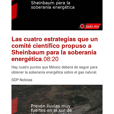
Las cuatro estrategias que un
comité científico propuso a
Sheinbaum para la soberanía
.08:20
energética
Hay cuatro puntos que México deberá de seguir para
obtener la soberanía energética sobre el gas natural.
SDP Noticias