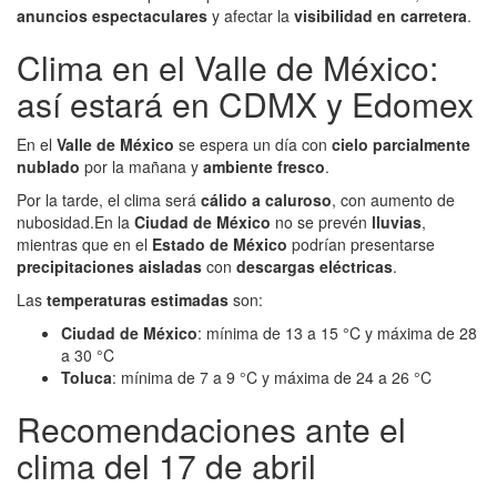
anuncios espectaculares
y afectar la
visibilidad en carretera
.
Clima en el Valle de México:
así estará en CDMX y Edomex
En el
Valle de México
se espera un día con
cielo parcialmente
nublado
por la mañana y
ambiente fresco
.
Por la tarde, el clima será
cálido a caluroso
, con aumento de
nubosidad.En la
Ciudad de México
no se prevén
lluvias
,
mientras que en el
Estado de México
podrían presentarse
precipitaciones aisladas
con
descargas eléctricas
.
Las
temperaturas estimadas
son:
Ciudad de México
: mínima de 13 a 15 °C y máxima de 28
a 30 °C
Toluca
: mínima de 7 a 9 °C y máxima de 24 a 26 °C
Recomendaciones ante el
clima del 17 de abril