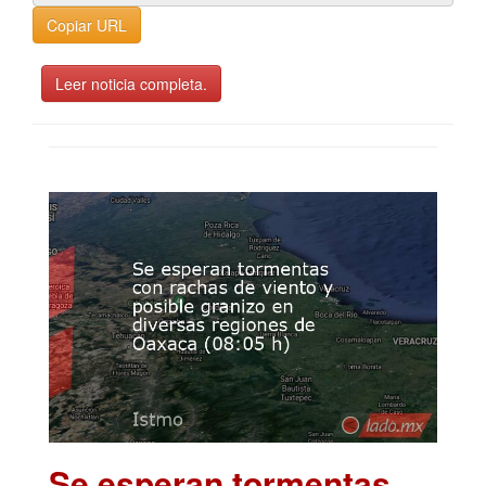
Copiar URL
Leer noticia completa.
Se esperan tormentas