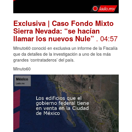
Exclusiva | Caso Fondo Mixto
Sierra Nevada: “se hacían
. 04:57
llamar los nuevos Nule”
Minuto60 conoció en exclusiva un informe de la Fiscalía
que da detalles de la investigación a uno de los más
grandes ‘contrataderos’ del país.
Minuto60