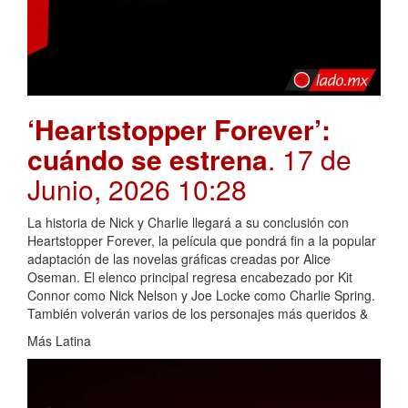
‘Heartstopper Forever’:
cuándo se estrena
. 17 de
Junio, 2026 10:28
La historia de Nick y Charlie llegará a su conclusión con
Heartstopper Forever, la película que pondrá fin a la popular
adaptación de las novelas gráficas creadas por Alice
Oseman. El elenco principal regresa encabezado por Kit
Connor como Nick Nelson y Joe Locke como Charlie Spring.
También volverán varios de los personajes más queridos &
Más Latina