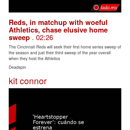
Reds, in matchup with woeful
Athletics, chase elusive home
. 02:26
sweep
The Cincinnati Reds will seek their first home series sweep of
the season and just their third sweep of the year overall
when they host the Athletics
Deadspin
kit connor