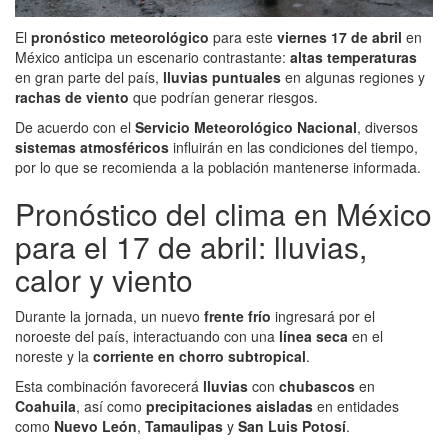
El
pronóstico meteorológico
para este
viernes 17 de abril
en
México anticipa un escenario contrastante:
altas temperaturas
en gran parte del país,
lluvias puntuales
en algunas regiones y
rachas de viento
que podrían generar riesgos.
De acuerdo con el
Servicio Meteorológico Nacional
, diversos
sistemas atmosféricos
influirán en las condiciones del tiempo,
por lo que se recomienda a la población mantenerse informada.
Pronóstico del clima en México
para el 17 de abril: lluvias,
calor y viento
Durante la jornada, un nuevo
frente frío
ingresará por el
noroeste del país, interactuando con una
línea seca
en el
noreste y la
corriente en chorro subtropical
.
Esta combinación favorecerá
lluvias
con
chubascos
en
Coahuila
, así como
precipitaciones aisladas
en entidades
como
Nuevo León
,
Tamaulipas
y
San Luis Potosí
.