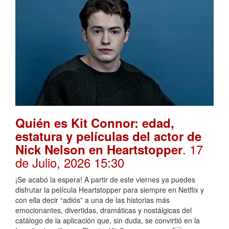
Quién es Kit Connor: edad,
estatura y películas del actor de
. 17
Nick Nelson en Heartstopper
de Julio, 2026 15:30
¡Se acabó la espera! A partir de este viernes ya puedes
disfrutar la película Heartstopper para siempre en Netflix y
con ella decir “adiós” a una de las historias más
emocionantes, divertidas, dramáticas y nostálgicas del
catálogo de la aplicación que, sin duda, se convirtió en la