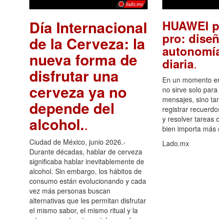
Día Internacional
HUAWEI p
pro: diseñ
de la Cerveza: la
autonomía
nueva forma de
.
diaria
disfrutar una
En un momento en 
cerveza ya no
no sirve solo para
mensajes, sino ta
depende del
registrar recuerdo
alcohol.
.
y resolver tareas c
bien importa más
Ciudad de México, junio 2026.-
Lado.mx
Durante décadas, hablar de cerveza
significaba hablar inevitablemente de
alcohol. Sin embargo, los hábitos de
consumo están evolucionando y cada
vez más personas buscan
alternativas que les permitan disfrutar
el mismo sabor, el mismo ritual y la