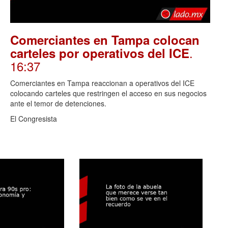
Comerciantes en Tampa colocan
.
carteles por operativos del ICE
16:37
Comerciantes en Tampa reaccionan a operativos del ICE
colocando carteles que restringen el acceso en sus negocios
ante el temor de detenciones.
El Congresista