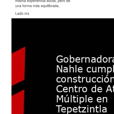
misma experiencia social, pero de
una forma más equilibrada.
Lado.mx