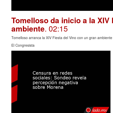
Tomelloso da inicio a la XIV
ambiente
. 02:15
Tomelloso arranca la XIV Fiesta del Vino con un gran ambiente y
El Congresista