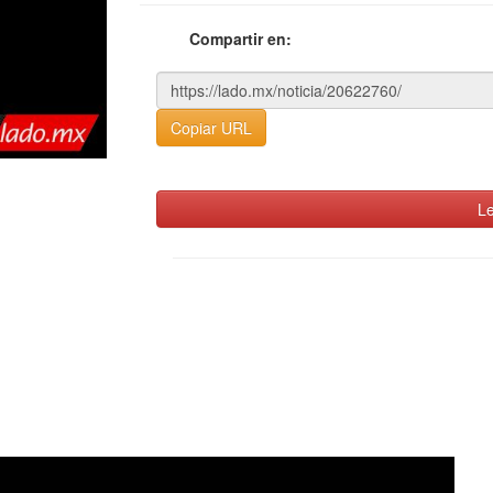
Compartir en:
Copiar URL
Le