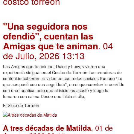
costco torreon
"Una seguidora nos
ofendió", cuentan las
Amigas que te animan
. 04
de Julio, 2026 13:13
Las Amigas que te animan, Dulce y Lucy, vivieron una
experiencia sinigual en el Costco de Torreón.Las creadoras de
contenido subieron un video en sus redes sociales llamado “Lo
que nos pasó con una seguidora”, en el que cuentan lo ocurrido
con una fanática, acto que al inicio las asustó y luego lo
tomaron con calma.Desde que inicia el clip,
El Siglo de Torreón
. 01 de
A tres décadas de Matilda