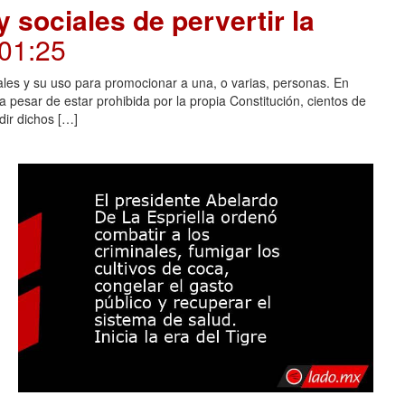
 sociales de pervertir la
.01:25
ales y su uso para promocionar a una, o varias, personas. En
 pesar de estar prohibida por la propia Constitución, cientos de
dir dichos […]