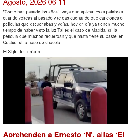
Agosto, 2026 06:11
"Cómo han pasado los años", vaya que aplican esas palabras
cuando volteas al pasado y te das cuenta de que canciones o
películas que escuchabas y veías, hoy en día ya tienen mucho
tiempo de haber visto la luz.Tal es el caso de Matilda, sí, la
película que muchos recuerdan y que hasta tiene su pastel en
Costco, el famoso de chocolat
El Siglo de Torreón
Aprehenden a Ernesto ‘N’, alias ‘El