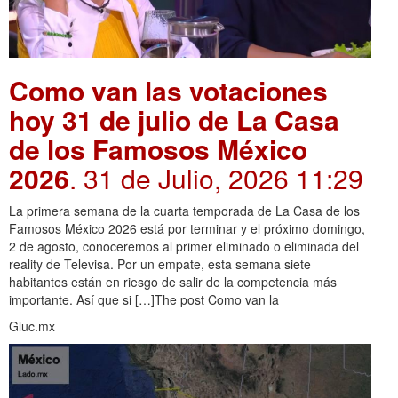
Como van las votaciones
hoy 31 de julio de La Casa
de los Famosos México
2026
. 31 de Julio, 2026 11:29
La primera semana de la cuarta temporada de La Casa de los
Famosos México 2026 está por terminar y el próximo domingo,
2 de agosto, conoceremos al primer eliminado o eliminada del
reality de Televisa. Por un empate, esta semana siete
habitantes están en riesgo de salir de la competencia más
importante. Así que si […]The post Como van la
Gluc.mx