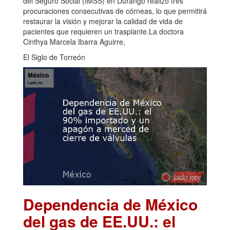
del Seguro Social (IMSS) en Durango realizó tres
procuraciones consecutivas de córneas, lo que permitirá
restaurar la visión y mejorar la calidad de vida de
pacientes que requieren un trasplante.La doctora
Cinthya Marcela Ibarra Aguirre,
El Siglo de Torreón
Dependencia de México
del gas de EE.UU.: el