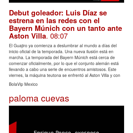
Debut goleador: Luis Díaz se
estrena en las redes con el
Bayern Múnich con un tanto ante
. 08:07
Aston Villa
El Guajiro ya comienza a deslumbrar al mundo a días del
inicio oficial de la temporada. Una nueva ilusión está en
marcha. La temporada del Bayern Múnich está cerca de
comenzar oficialmente, por lo que el conjunto alemán está
llevando a cabo una serie de encuentros amistosos. Este
viernes, la máquina teutona se enfrentó al Aston Villa y con
BolaVip Mexico
paloma cuevas