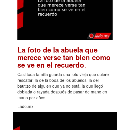
La foto de la abuela que
merece verse tan bien como
.
se ve en el recuerdo
Casi toda familia guarda una foto vieja que quiere
rescatar: la de la boda de los abuelos, la del
bautizo de alguien que ya no está, la que llegó
doblada o rayada después de pasar de mano en
mano por años.
Lado.mx