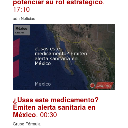
.
potenciar su rol estratégico
17:10
adn Noticias
¿Usas este medicamento?
Emiten alerta sanitaria en
. 00:30
México
Grupo Fórmula