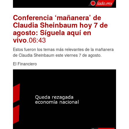
Conferencia ‘mañanera’ de
Claudia Sheinbaum hoy 7 de
agosto: Síguela aquí en
.06:43
vivo
Estos fueron los temas más relevantes de la mañanera
de Claudia Sheinbaum este viernes 7 de agosto.
El Financiero