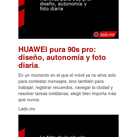
HUAWEI pura 90s pro:
diseño, autonomía y foto
.
diaria
En un momento en el que el móvil ya no sirve solo
para contestar mensajes, sino también para
trabajar, registrar recuerdos, navegar la ciudad y
resolver tareas cotidianas, elegir bien importa más
que nunca.
Lado.mx