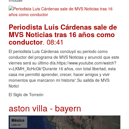
Infobae
Periodista Luis Cárdenas sale de
MVS Noticias tras 16 años como
. 08:41
conductor
El periodista Luis Cárdenas concluyó su periodo como
conductor del programa de MVS Noticias y anunció que este
viernes será su último día.https://www.youtube.com/watch?
v=LKMH_XcHcGk“Durante 16 años, con total libertad, esta
casa me permitió aprender, crecer, hacer amigos y vivir
momentos que marcaron mi historia”.Su salida de MVS
Notici
El Siglo de Torreón
aston villa - bayern