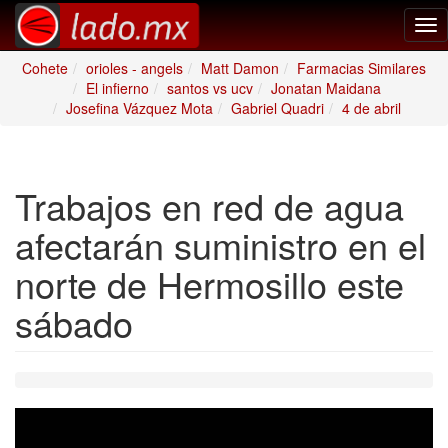
Tog
nav
Cohete
orioles - angels
Matt Damon
Farmacias Similares
El infierno
santos vs ucv
Jonatan Maidana
Josefina Vázquez Mota
Gabriel Quadri
4 de abril
Trabajos en red de agua
afectarán suministro en el
norte de Hermosillo este
sábado