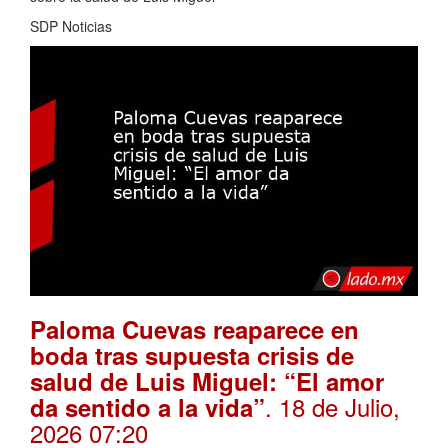
SDP Noticias
Paloma Cuevas reaparece en
boda tras supuesta crisis de
salud de Luis Miguel: “El amor
. 18 de Julio,
da sentido a la vida”
2026 07:20