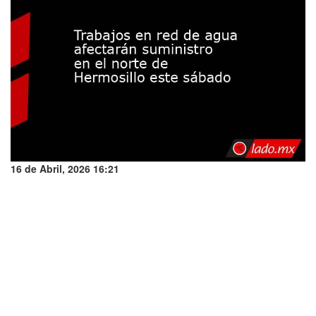
16 de Abril, 2026 16:21