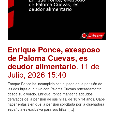
Enrique Ponce, exesposo
de Paloma Cuevas, es
deudor alimentario
. 11 de
Julio, 2026 15:40
Enrique Ponce ha incumplido con el pago de la pensión de
las dos hijas que tuvo con Paloma Cuevas reiteradamente
desde su divorcio. Enrique Ponce mantiene adeudos
derivados de la pensión de sus hijas, de 18 y 14 años. Cabe
hacer énfasis en que la pensión solicitada por la diseñadora
española es exclusiva para sus hijas. […]