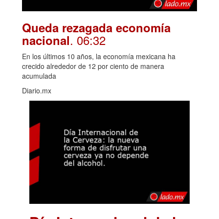
Queda rezagada economía
. 06:32
nacional
En los últimos 10 años, la economía mexicana ha
crecido alrededor de 12 por ciento de manera
acumulada
Diario.mx