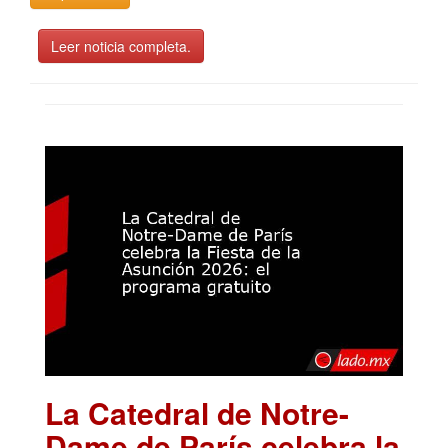
Leer noticia completa.
La Catedral de Notre-
Dame de París celebra la