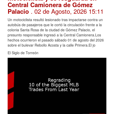
Central Camionera de Gómez
. 02 de Agosto, 2026 15:11
Palacio
Un motociclista resultó lesionado tras impactarse contra un
autobús de pasajeros que le cortó la circulación frente a la
colonia Santa Rosa de la ciudad de Gómez Palacio, el
presunto responsable ingresó a la Central Camionera.Los
hechos ocurrieron el pasado sábado 01 de agosto del 2026
sobre el bulevar Rebollo Acosta y la calle Primera.El jo
El Siglo de Torreón