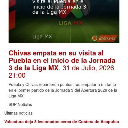
Chivas empata en su visita al
Puebla en el inicio de la Jornada
. 31 de Julio, 2026
3 de la Liga MX
21:00
Puebla y Chivas repartieron puntos tras empatar a un tanto
en el primer partido de la Jornada 3 del Apertura 2026 de la
Liga MX.
SDP Noticias
Últimas noticias
Volcadura deja 3 lesionados cerca de Costera de Acapulco