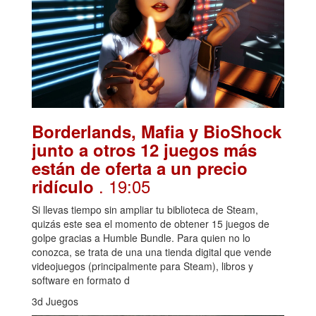
Borderlands, Mafia y BioShock
junto a otros 12 juegos más
están de oferta a un precio
. 19:05
ridículo
Si llevas tiempo sin ampliar tu biblioteca de Steam,
quizás este sea el momento de obtener 15 juegos de
golpe gracias a Humble Bundle. Para quien no lo
conozca, se trata de una una tienda digital que vende
videojuegos (principalmente para Steam), libros y
software en formato d
3d Juegos