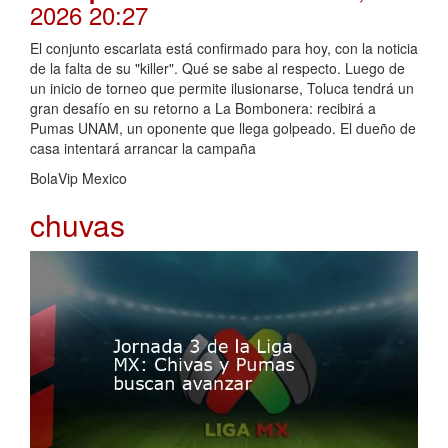
2026 20:27
El conjunto escarlata está confirmado para hoy, con la noticia
de la falta de su "killer". Qué se sabe al respecto. Luego de
un inicio de torneo que permite ilusionarse, Toluca tendrá un
gran desafío en su retorno a La Bombonera: recibirá a
Pumas UNAM, un oponente que llega golpeado. El dueño de
casa intentará arrancar la campaña
BolaVip Mexico
chuvas