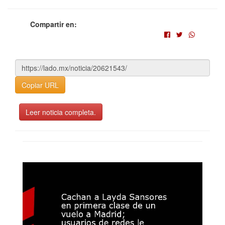
Compartir en:
Copiar URL
Leer noticia completa.