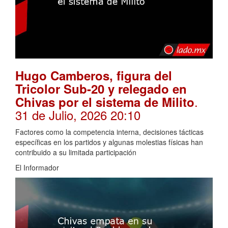
Hugo Camberos, figura del
Tricolor Sub-20 y relegado en
.
Chivas por el sistema de Milito
31 de Julio, 2026 20:10
Factores como la competencia interna, decisiones tácticas
específicas en los partidos y algunas molestias físicas han
contribuido a su limitada participación
El Informador