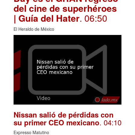
del cine de superhéroes
| Guía del Hater
. 06:50
El Heraldo de México
Nissan salió de pérdidas con
. 04:10
su primer CEO mexicano
Expresso Matutino