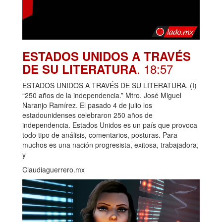
ESTADOS UNIDOS A TRAVÉS
. 18:57
DE SU LITERATURA
ESTADOS UNIDOS A TRAVÉS DE SU LITERATURA. (I)
“250 años de la independencia.” Mtro. José Miguel
Naranjo Ramírez. El pasado 4 de julio los
estadounidenses celebraron 250 años de
independencia. Estados Unidos es un país que provoca
todo tipo de análisis, comentarios, posturas. Para
muchos es una nación progresista, exitosa, trabajadora,
y
Claudiaguerrero.mx