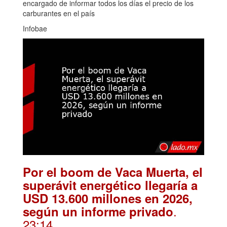
encargado de informar todos los días el precio de los
carburantes en el país
Infobae
Por el boom de Vaca Muerta, el
superávit energético llegaría a
USD 13.600 millones en 2026,
.
según un informe privado
23:14