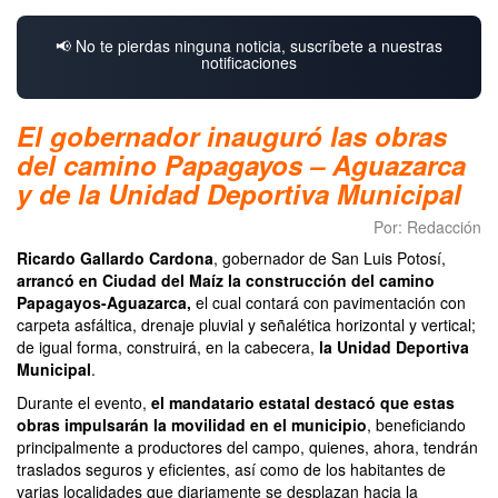
📢 No te pierdas ninguna noticia, suscríbete a nuestras
notificaciones
El gobernador inauguró las obras
del camino Papagayos – Aguazarca
y de la Unidad Deportiva Municipal
Por: Redacción
Ricardo Gallardo Cardona
, gobernador de San Luis Potosí,
arrancó en Ciudad del Maíz la construcción del camino
Papagayos-Aguazarca,
el cual contará con pavimentación con
carpeta asfáltica, drenaje pluvial y señalética horizontal y vertical;
de igual forma, construirá, en la cabecera,
la Unidad Deportiva
Municipal
.
Durante el evento,
el mandatario estatal destacó que estas
obras impulsarán la movilidad en el municipio
, beneficiando
principalmente a productores del campo, quienes, ahora, tendrán
traslados seguros y eficientes, así como de los habitantes de
varias localidades que diariamente se desplazan hacia la