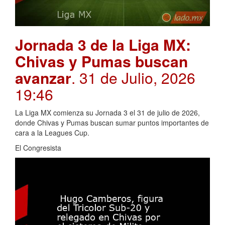
Jornada 3 de la Liga MX:
Chivas y Pumas buscan
avanzar
. 31 de Julio, 2026
19:46
La Liga MX comienza su Jornada 3 el 31 de julio de 2026,
donde Chivas y Pumas buscan sumar puntos importantes de
cara a la Leagues Cup.
El Congresista