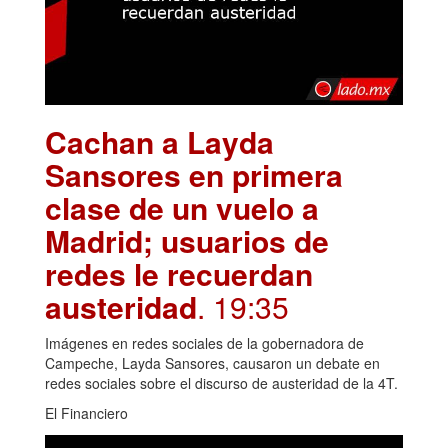
Cachan a Layda
Sansores en primera
clase de un vuelo a
Madrid; usuarios de
redes le recuerdan
austeridad
. 19:35
Imágenes en redes sociales de la gobernadora de
Campeche, Layda Sansores, causaron un debate en
redes sociales sobre el discurso de austeridad de la 4T.
El Financiero