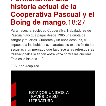
historia actual de la
Cooperativa Pascual y el
Boing de mango
.18:27
Para nacer, la Sociedad Cooperativa Trabajadores de
Pascual tuvo que pagar desde 1985 una cuota de
sangre y muertos. Cuarenta y un años después, el
impuesto a las bebidas azucaradas, su expulsión de las
escuelas y un mercado que favorece a las refresqueras
trasnacionales la tienen –otra vez– contra las cuerdas.
Esta es la historia …El
El Sur de Acapulco