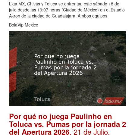
Liga MX, Chivas y Toluca se enfrentan este sábado 18 de
julio desde las 19:07 horas (Ciudad de México) en el Estadio
Akron de la ciudad de Guadalajara. Ambos equipos
BolaVip Mexico
Por qué no juega Paulinho en
Toluca vs. Pumas por la jornada 2
. 21 de Julio,
del Apertura 2026