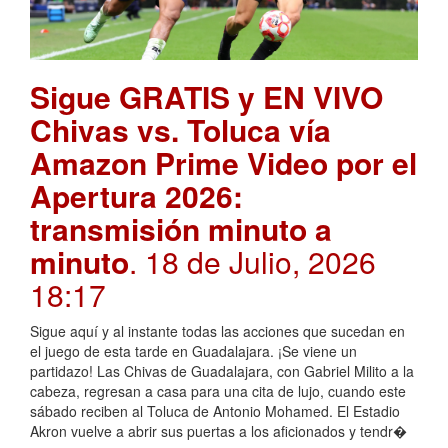
Sigue GRATIS y EN VIVO
Chivas vs. Toluca vía
Amazon Prime Video por el
Apertura 2026:
transmisión minuto a
minuto
. 18 de Julio, 2026
18:17
Sigue aquí y al instante todas las acciones que sucedan en
el juego de esta tarde en Guadalajara. ¡Se viene un
partidazo! Las Chivas de Guadalajara, con Gabriel Milito a la
cabeza, regresan a casa para una cita de lujo, cuando este
sábado reciben al Toluca de Antonio Mohamed. El Estadio
Akron vuelve a abrir sus puertas a los aficionados y tendr�