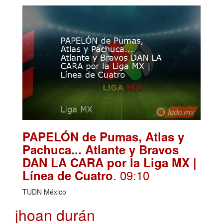
PAPELÓN de Pumas, Atlas y
Pachuca... Atlante y Bravos
DAN LA CARA por la Liga MX |
. 09:10
Línea de Cuatro
TUDN México
jhoan durán