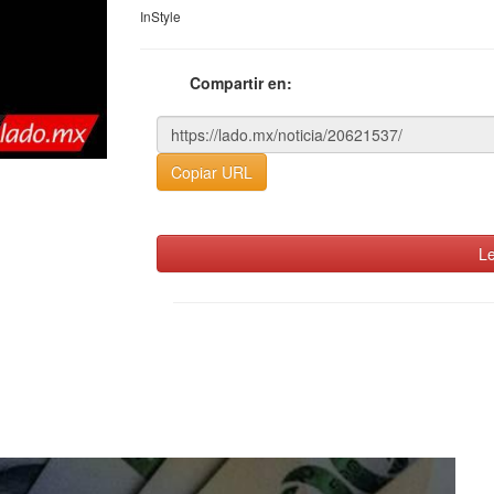
InStyle
Compartir en:
Copiar URL
Le