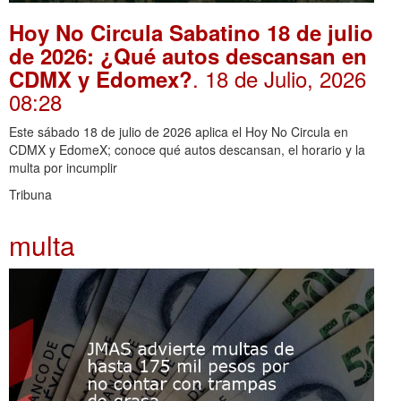
Hoy No Circula Sabatino 18 de julio
de 2026: ¿Qué autos descansan en
. 18 de Julio, 2026
CDMX y Edomex?
08:28
Este sábado 18 de julio de 2026 aplica el Hoy No Circula en
CDMX y EdomeX; conoce qué autos descansan, el horario y la
multa por incumplir
Tribuna
multa