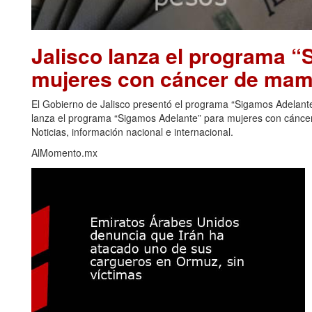
Jalisco lanza el programa 
mujeres con cáncer de mama
El Gobierno de Jalisco presentó el programa “Sigamos Adelante”
lanza el programa “Sigamos Adelante” para mujeres con cáncer
Noticias, información nacional e internacional.
AlMomento.mx