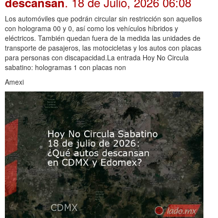
. 18 de Julio, 2026 06:08
descansan
Los automóviles que podrán circular sin restricción son aquellos
con holograma 00 y 0, así como los vehículos híbridos y
eléctricos. También quedan fuera de la medida las unidades de
transporte de pasajeros, las motocicletas y los autos con placas
para personas con discapacidad.La entrada Hoy No Circula
sabatino: hologramas 1 con placas non
Amexi