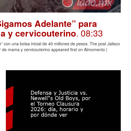
“Sigamos Adelante” para
 y cervicouterino
. 08:33
 con una bolsa inicial de 40 millones de pesos. The post Jalisco
 de mama y cervicouterino appeared first on Almomento |