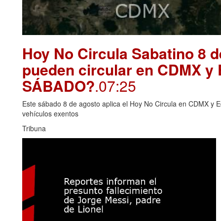
Hoy No Circula Sabatino 8 
pueden circular en CDMX y
SÁBADO?
.07:25
Este sábado 8 de agosto aplica el Hoy No Circula en CDMX y E
vehículos exentos
Tribuna