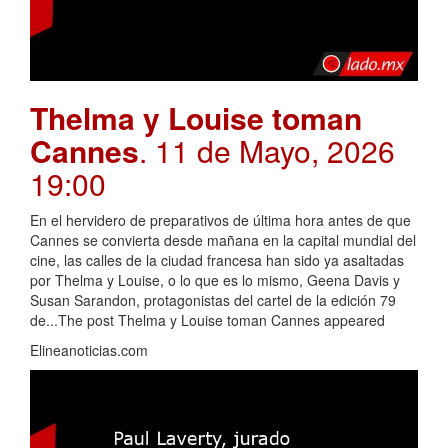
Thelma y Louise toman
Cannes
. 11 de Mayo, 2026
19:00
En el hervidero de preparativos de última hora antes de que
Cannes se convierta desde mañana en la capital mundial del
cine, las calles de la ciudad francesa han sido ya asaltadas
por Thelma y Louise, o lo que es lo mismo, Geena Davis y
Susan Sarandon, protagonistas del cartel de la edición 79
de...The post Thelma y Louise toman Cannes appeared
Elineanoticias.com