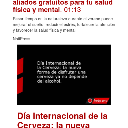
aliados gratuitos para tu salud
. 01:13
física y mental
Pasar tiempo en la naturaleza durante el verano puede
mejorar el sueño, reducir el estrés, fortalecer la atención
y favorecer la salud física y mental
NotiPress
Día Internacional de la
Cerveza: la nueva