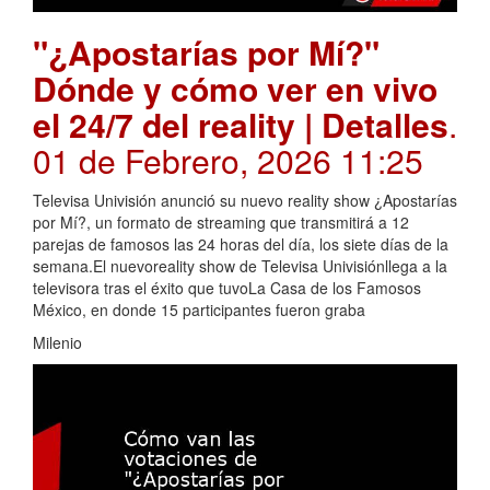
"¿Apostarías por Mí?"
Dónde y cómo ver en vivo
el 24/7 del reality | Detalles
.
01 de Febrero, 2026 11:25
Televisa Univisión anunció su nuevo reality show ¿Apostarías
por Mí?, un formato de streaming que transmitirá a 12
parejas de famosos las 24 horas del día, los siete días de la
semana.El nuevoreality show de Televisa Univisiónllega a la
televisora tras el éxito que tuvoLa Casa de los Famosos
México, en donde 15 participantes fueron graba
Milenio