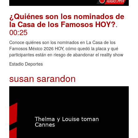
¿Quiénes son los nominados de
.
la Casa de los Famosos HOY?
00:25
Conoce quiénes son los nominados en La Casa de los
Famosos México 2026 HOY, cómo quedó la placa y qué
participantes están en riesgo de abandonar el reality show
Estadio Deportes
susan sarandon