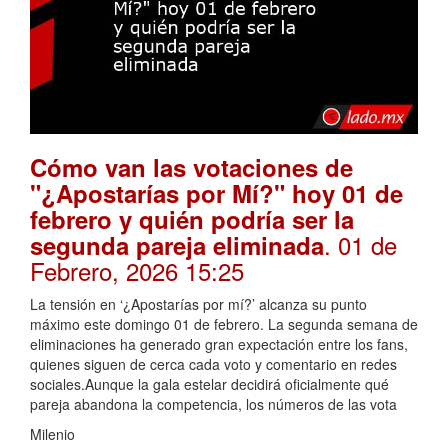
Cómo van las votaciones de
"¿Apostarías por Mí?" hoy 01 de
febrero y quién podría ser la
. 01 de
segunda pareja eliminada
Febrero, 2026 15:25
La tensión en ‘¿Apostarías por mí?’ alcanza su punto
máximo este domingo 01 de febrero. La segunda semana de
eliminaciones ha generado gran expectación entre los fans,
quienes siguen de cerca cada voto y comentario en redes
sociales.Aunque la gala estelar decidirá oficialmente qué
pareja abandona la competencia, los números de las vota
Milenio