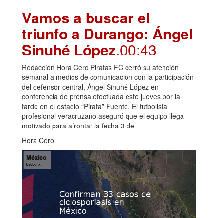
Vamos a buscar el
triunfo a Durango: Ángel
Sinuhé López
.00:43
Redacción Hora Cero Piratas FC cerró su atención
semanal a medios de comunicación con la participación
del defensor central, Ángel Sinuhé López en
conferencia de prensa efectuada este jueves por la
tarde en el estadio “Pirata” Fuente. El futbolista
profesional veracruzano aseguró que el equipo llega
motivado para afrontar la fecha 3 de
Hora Cero