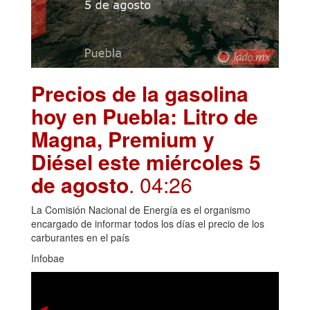
Precios de la gasolina
hoy en Puebla: Litro de
Magna, Premium y
Diésel este miércoles 5
de agosto
. 04:26
La Comisión Nacional de Energía es el organismo
encargado de informar todos los días el precio de los
carburantes en el país
Infobae