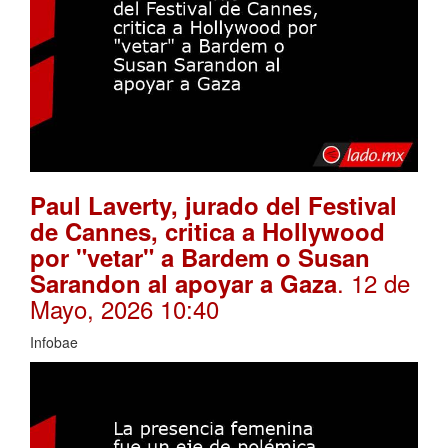
Paul Laverty, jurado del Festival
de Cannes, critica a Hollywood
por "vetar" a Bardem o Susan
. 12 de
Sarandon al apoyar a Gaza
Mayo, 2026 10:40
Infobae