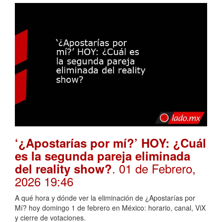
‘¿Apostarías por mí?’ HOY: ¿Cuál
es la segunda pareja eliminada
. 01 de Febrero,
del reality show?
2026 19:46
A qué hora y dónde ver la eliminación de ¿Apostarías por
Mí? hoy domingo 1 de febrero en México: horario, canal, ViX
y cierre de votaciones.