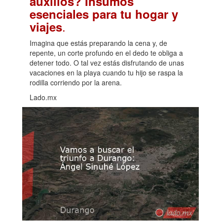
auxilios? Insumos
esenciales para tu hogar y
.
viajes
Imagina que estás preparando la cena y, de
repente, un corte profundo en el dedo te obliga a
detener todo. O tal vez estás disfrutando de unas
vacaciones en la playa cuando tu hijo se raspa la
rodilla corriendo por la arena.
Lado.mx