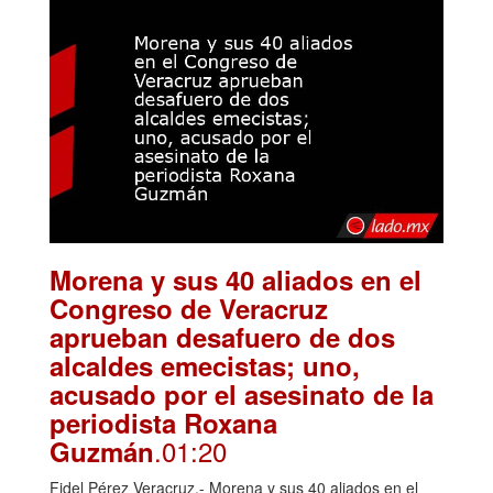
Morena y sus 40 aliados en el
Congreso de Veracruz
aprueban desafuero de dos
alcaldes emecistas; uno,
acusado por el asesinato de la
periodista Roxana
.01:20
Guzmán
Fidel Pérez Veracruz.- Morena y sus 40 aliados en el