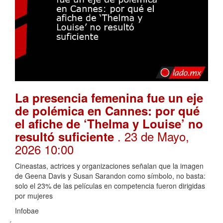
La presencia femenina fue un eje
de polémica en Cannes: por qué
el afiche de ‘Thelma y Louise’ no
. 23 de Mayo,
resultó suficiente
2026 10:00
Cineastas, actrices y organizaciones señalan que la imagen
de Geena Davis y Susan Sarandon como símbolo, no basta:
solo el 23% de las películas en competencia fueron dirigidas
por mujeres
Infobae