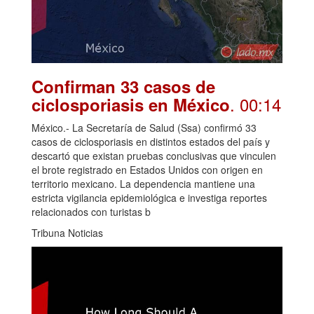
Confirman 33 casos de
. 00:14
ciclosporiasis en México
México.- La Secretaría de Salud (Ssa) confirmó 33
casos de ciclosporiasis en distintos estados del país y
descartó que existan pruebas conclusivas que vinculen
el brote registrado en Estados Unidos con origen en
territorio mexicano. La dependencia mantiene una
estricta vigilancia epidemiológica e investiga reportes
relacionados con turistas b
Tribuna Noticias