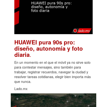
HUAWEI pura 90s pro:
diseño, autonomía y foto
.
diaria
En un momento en el que el móvil ya no sirve solo
para contestar mensajes, sino también para
trabajar, registrar recuerdos, navegar la ciudad y
resolver tareas cotidianas, elegir bien importa más
que nunca.
Lado.mx