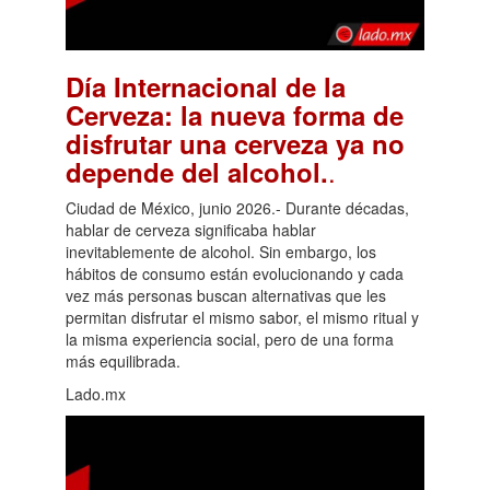
Día Internacional de la
Cerveza: la nueva forma de
disfrutar una cerveza ya no
.
depende del alcohol.
Ciudad de México, junio 2026.- Durante décadas,
hablar de cerveza significaba hablar
inevitablemente de alcohol. Sin embargo, los
hábitos de consumo están evolucionando y cada
vez más personas buscan alternativas que les
permitan disfrutar el mismo sabor, el mismo ritual y
la misma experiencia social, pero de una forma
más equilibrada.
Lado.mx