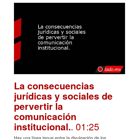
La consecuencias
jurídicas y sociales de
pervertir la
comunicación
institucional.
. 01:25
Hay una línea tenue entre la divulgación de los