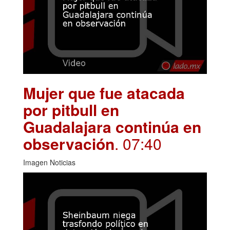
Mujer que fue atacada
por pitbull en
Guadalajara continúa en
observación
. 07:40
Imagen Noticias