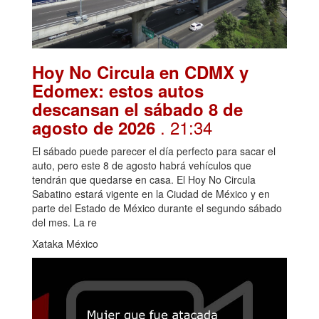
Hoy No Circula en CDMX y
Edomex: estos autos
descansan el sábado 8 de
. 21:34
agosto de 2026
El sábado puede parecer el día perfecto para sacar el
auto, pero este 8 de agosto habrá vehículos que
tendrán que quedarse en casa. El Hoy No Circula
Sabatino estará vigente en la Ciudad de México y en
parte del Estado de México durante el segundo sábado
del mes. La re
Xataka México