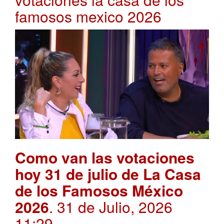
famosos mexico 2026
Como van las votaciones
hoy 31 de julio de La Casa
de los Famosos México
2026
. 31 de Julio, 2026
11:29