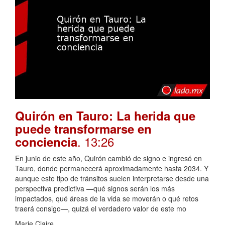
Quirón en Tauro: La herida que
puede transformarse en
. 13:26
conciencia
En junio de este año, Quirón cambió de signo e ingresó en
Tauro, donde permanecerá aproximadamente hasta 2034. Y
aunque este tipo de tránsitos suelen interpretarse desde una
perspectiva predictiva —qué signos serán los más
impactados, qué áreas de la vida se moverán o qué retos
traerá consigo—, quizá el verdadero valor de este mo
Marie Claire