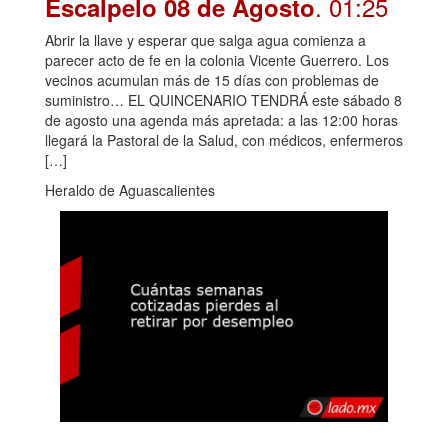
. 01:25
Escalpelo 08 de Agosto
Abrir la llave y esperar que salga agua comienza a
parecer acto de fe en la colonia Vicente Guerrero. Los
vecinos acumulan más de 15 días con problemas de
suministro… EL QUINCENARIO TENDRÁ este sábado 8
de agosto una agenda más apretada: a las 12:00 horas
llegará la Pastoral de la Salud, con médicos, enfermeros
[…]
Heraldo de Aguascalientes