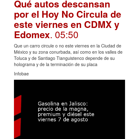
Qué autos descansan
por el Hoy No Circula de
este viernes en CDMX y
Edomex
. 05:50
Que un carro circule o no este viernes en la Ciudad de
México y su zona conurbada, así como en los valles de
Toluca y de Santiago Tianguistenco depende de su
holograma y de la terminación de su placa
Infobae