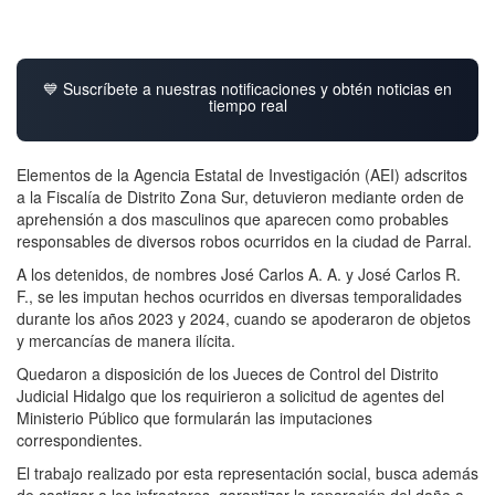
💙 Suscríbete a nuestras notificaciones y obtén noticias en
tiempo real
Elementos de la Agencia Estatal de Investigación (AEI) adscritos
a la Fiscalía de Distrito Zona Sur, detuvieron mediante orden de
aprehensión a dos masculinos que aparecen como probables
responsables de diversos robos ocurridos en la ciudad de Parral.
A los detenidos, de nombres José Carlos A. A. y José Carlos R.
F., se les imputan hechos ocurridos en diversas temporalidades
durante los años 2023 y 2024, cuando se apoderaron de objetos
y mercancías de manera ilícita.
Quedaron a disposición de los Jueces de Control del Distrito
Judicial Hidalgo que los requirieron a solicitud de agentes del
Ministerio Público que formularán las imputaciones
correspondientes.
El trabajo realizado por esta representación social, busca además
de castigar a los infractores, garantizar la reparación del daño a