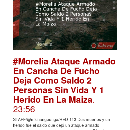
#Morelia Ataque Armado
En Cancha De Fucho
Deja Como Saldo 2
Personas Sin Vida Y 1
Herido En La Maiza
.
23:56
STAFF/@michangoonga/RED-113 Dos muertos y un
herido fue el saldo que dejó un ataque armado