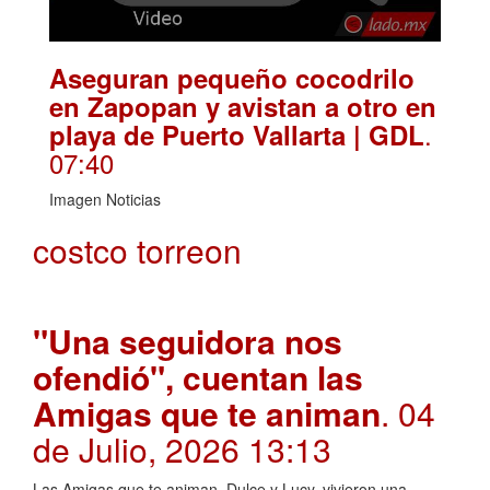
Aseguran pequeño cocodrilo
en Zapopan y avistan a otro en
.
playa de Puerto Vallarta | GDL
07:40
Imagen Noticias
costco torreon
"Una seguidora nos
ofendió", cuentan las
Amigas que te animan
. 04
de Julio, 2026 13:13
Las Amigas que te animan, Dulce y Lucy, vivieron una