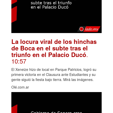
La locura viral de los hinchas
de Boca en el subte tras el
.
triunfo en el Palacio Ducó
10:57
El Xeneize hizo de local en Parque Patricios, logró su
primera victoria en el Clausura ante Estudiantes y su
gente siguió la fiesta bajo tierra. Mirá las imágenes.
Olé.com.ar