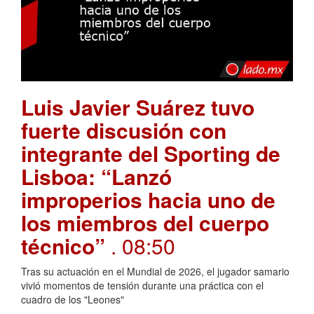
Luis Javier Suárez tuvo
fuerte discusión con
integrante del Sporting de
Lisboa: “Lanzó
improperios hacia uno de
los miembros del cuerpo
técnico”
. 08:50
Tras su actuación en el Mundial de 2026, el jugador samario
vivió momentos de tensión durante una práctica con el
cuadro de los "Leones"