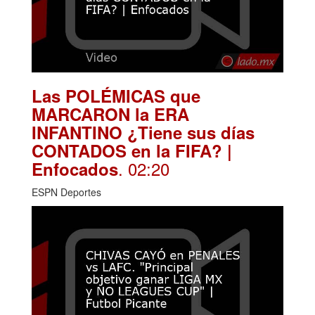
Las POLÉMICAS que
MARCARON la ERA
INFANTINO ¿Tiene sus días
CONTADOS en la FIFA? |
. 02:20
Enfocados
ESPN Deportes