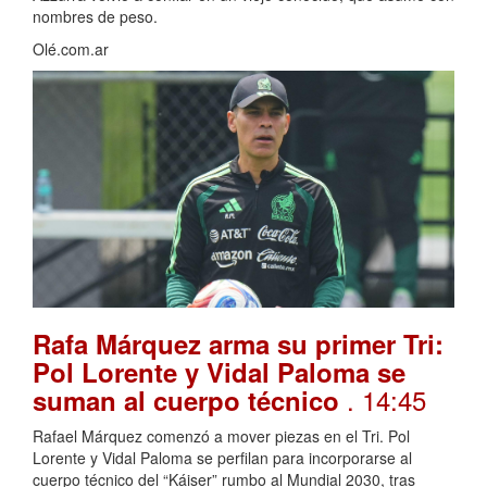
nombres de peso.
Olé.com.ar
Rafa Márquez arma su primer Tri:
Pol Lorente y Vidal Paloma se
. 14:45
suman al cuerpo técnico
Rafael Márquez comenzó a mover piezas en el Tri. Pol
Lorente y Vidal Paloma se perfilan para incorporarse al
cuerpo técnico del “Káiser” rumbo al Mundial 2030, tras