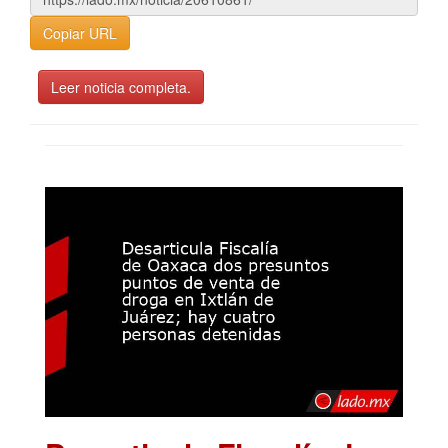
Copiar URL
Leer noticia completa.