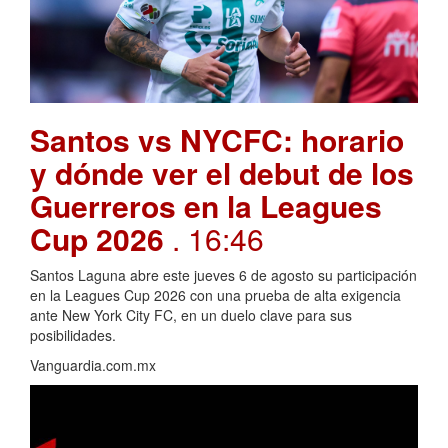
Santos vs NYCFC: horario
y dónde ver el debut de los
Guerreros en la Leagues
Cup 2026
. 16:46
Santos Laguna abre este jueves 6 de agosto su participación
en la Leagues Cup 2026 con una prueba de alta exigencia
ante New York City FC, en un duelo clave para sus
posibilidades.
Vanguardia.com.mx