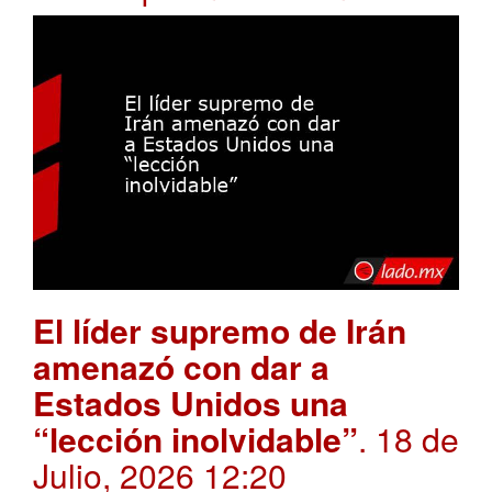
El líder supremo de Irán
amenazó con dar a
Estados Unidos una
“lección inolvidable”
. 18 de
Julio, 2026 12:20