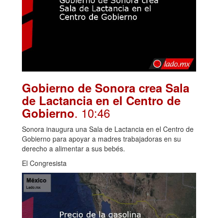
Gobierno de Sonora crea Sala
de Lactancia en el Centro de
. 10:46
Gobierno
Sonora inaugura una Sala de Lactancia en el Centro de
Gobierno para apoyar a madres trabajadoras en su
derecho a alimentar a sus bebés.
El Congresista