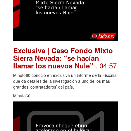
Exclusiva | Caso Fondo Mixto
Sierra Nevada: “se hacían
. 04:57
llamar los nuevos Nule”
Minuto60 conoció en exclusiva un informe de la Fiscalía
que da detalles de la investigación a uno de los más
grandes ‘contrataderos’ del país.
Minuto60