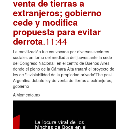
venta de tierras a
extranjeros; gobierno
cede y modifica
propuesta para evitar
derrota
.11:44
La movilización fue convocada por diversos sectores
sociales en torno del mediodía del jueves ante la sede
del Congreso Nacional, en el centro de Buenos Aires,
donde el pleno de la Cámara Alta tratará el proyecto de
ley de "inviolabilidad de la propiedad privada"The post
Argentina debate ley de venta de tierras a extranjeros;
gobierno
AlMomento.mx