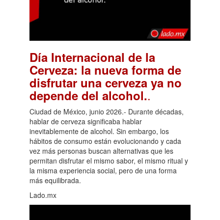
Día Internacional de la
Cerveza: la nueva forma de
disfrutar una cerveza ya no
.
depende del alcohol.
Ciudad de México, junio 2026.- Durante décadas,
hablar de cerveza significaba hablar
inevitablemente de alcohol. Sin embargo, los
hábitos de consumo están evolucionando y cada
vez más personas buscan alternativas que les
permitan disfrutar el mismo sabor, el mismo ritual y
la misma experiencia social, pero de una forma
más equilibrada.
Lado.mx