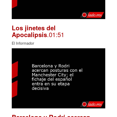
Los jinetes del
.01:51
Apocalipsis
El Informador