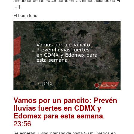
alrededor de las 20:45 horas en las inmediaciones de El
[…]
El buen tono
Vamos por un pancito: Prevén
lluvias fuertes en CDMX y
.
Edomex para esta semana
23:56
Se esperan lluvias intensas de hasta 50 milímetros en