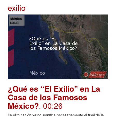
exilio
¿Qué es “El Exilio” en La
Casa de los Famosos
México?
. 00:26
La eliminación ya no significa necesariamente el final de la