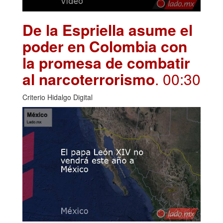
De la Espriella asume el
poder en Colombia con
la promesa de combatir
al narcoterrorismo
. 00:30
Criterio Hidalgo Digital