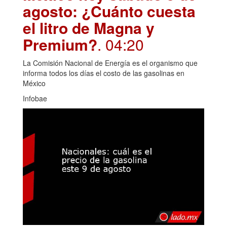
agosto: ¿Cuánto cuesta
el litro de Magna y
Premium?
. 04:20
La Comisión Nacional de Energía es el organismo que
informa todos los días el costo de las gasolinas en
México
Infobae