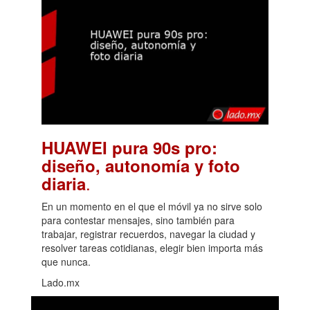
HUAWEI pura 90s pro:
diseño, autonomía y foto
.
diaria
En un momento en el que el móvil ya no sirve solo
para contestar mensajes, sino también para
trabajar, registrar recuerdos, navegar la ciudad y
resolver tareas cotidianas, elegir bien importa más
que nunca.
Lado.mx