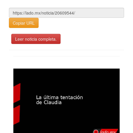
Copiar URL
Leer noticia completa.