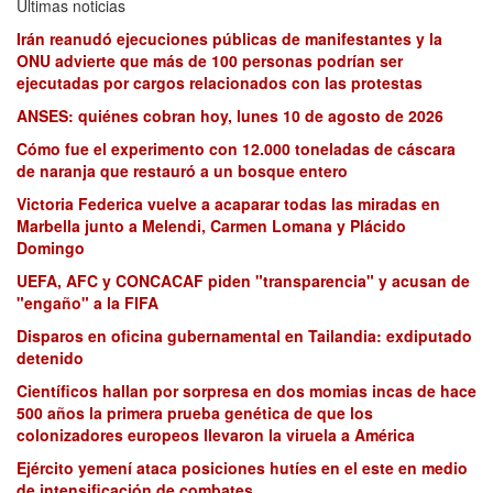
Últimas noticias
Irán reanudó ejecuciones públicas de manifestantes y la
ONU advierte que más de 100 personas podrían ser
ejecutadas por cargos relacionados con las protestas
ANSES: quiénes cobran hoy, lunes 10 de agosto de 2026
Cómo fue el experimento con 12.000 toneladas de cáscara
de naranja que restauró a un bosque entero
Victoria Federica vuelve a acaparar todas las miradas en
Marbella junto a Melendi, Carmen Lomana y Plácido
Domingo
UEFA, AFC y CONCACAF piden "transparencia" y acusan de
"engaño" a la FIFA
Disparos en oficina gubernamental en Tailandia: exdiputado
detenido
Científicos hallan por sorpresa en dos momias incas de hace
500 años la primera prueba genética de que los
colonizadores europeos llevaron la viruela a América
Ejército yemení ataca posiciones hutíes en el este en medio
de intensificación de combates