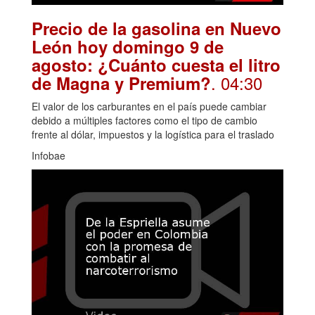
Precio de la gasolina en Nuevo
León hoy domingo 9 de
agosto: ¿Cuánto cuesta el litro
. 04:30
de Magna y Premium?
El valor de los carburantes en el país puede cambiar
debido a múltiples factores como el tipo de cambio
frente al dólar, impuestos y la logística para el traslado
Infobae