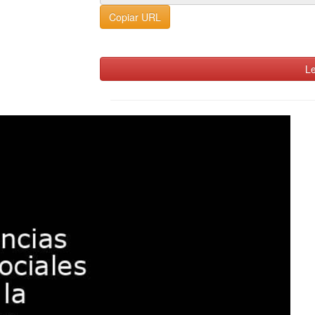
Copiar URL
Le