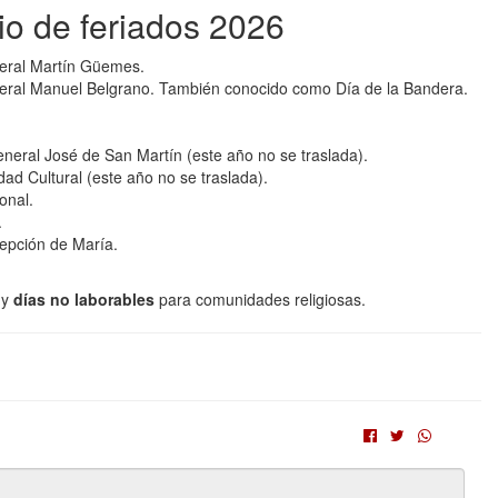
io de feriados 2026
neral Martín Güemes.
eneral Manuel Belgrano. También conocido como Día de la Bandera.
eneral José de San Martín (este año no se traslada).
dad Cultural (este año no se traslada).
onal.
.
epción de María.
y
días no laborables
para comunidades religiosas.