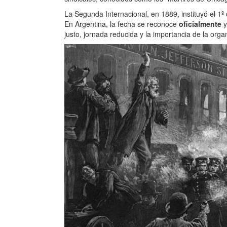
La Segunda Internacional, en 1889, instituyó el 
En Argentina, la fecha se reconoce
oficialmente
y
justo, jornada reducida y la importancia de la organ