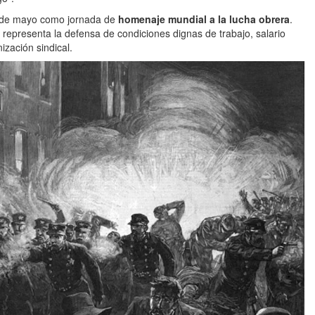
1º de mayo como jornada de
homenaje mundial a la lucha obrera
.
 representa la defensa de condiciones dignas de trabajo, salario
ización sindical.