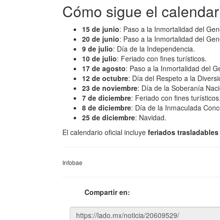
Cómo sigue el calendar
15 de junio
: Paso a la Inmortalidad del Ge
20 de junio
: Paso a la Inmortalidad del G
9 de julio
: Día de la Independencia.
10 de julio
: Feriado con fines turísticos.
17 de agosto
: Paso a la Inmortalidad del G
12 de octubre
: Día del Respeto a la Diversi
23 de noviembre
: Día de la Soberanía Naci
7 de diciembre
: Feriado con fines turísticos
8 de diciembre
: Día de la Inmaculada Conc
25 de diciembre
: Navidad.
El calendario oficial incluye
feriados trasladables
Infobae
Compartir en: