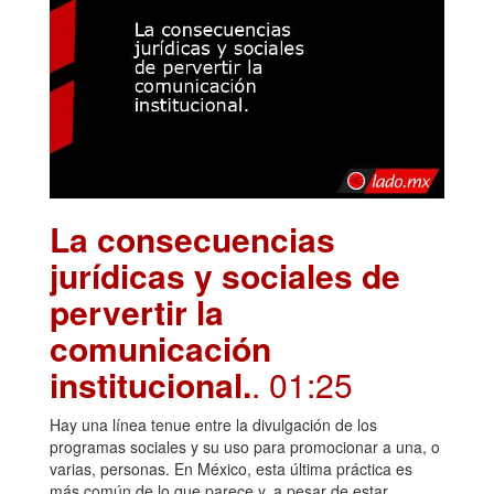
La consecuencias
jurídicas y sociales de
pervertir la
comunicación
institucional.
. 01:25
Hay una línea tenue entre la divulgación de los
programas sociales y su uso para promocionar a una, o
varias, personas. En México, esta última práctica es
más común de lo que parece y, a pesar de estar