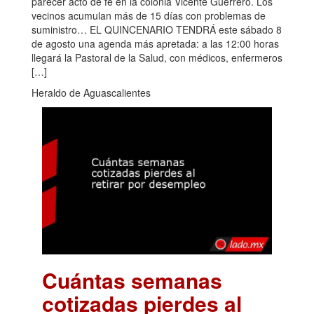
parecer acto de fe en la colonia Vicente Guerrero. Los
vecinos acumulan más de 15 días con problemas de
suministro… EL QUINCENARIO TENDRÁ este sábado 8
de agosto una agenda más apretada: a las 12:00 horas
llegará la Pastoral de la Salud, con médicos, enfermeros
[…]
Heraldo de Aguascalientes
Cuántas semanas
cotizadas pierdes al