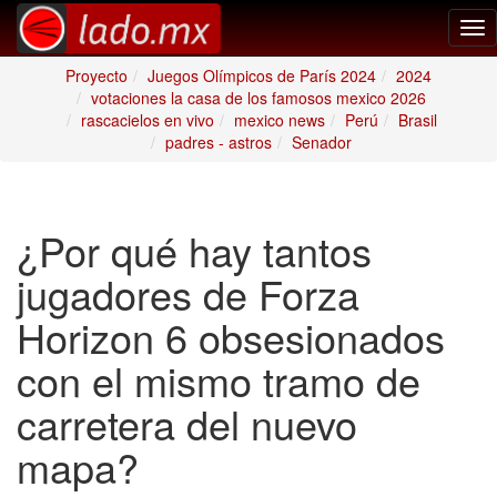
Tog
nav
Proyecto
Juegos Olímpicos de París 2024
2024
votaciones la casa de los famosos mexico 2026
rascacielos en vivo
mexico news
Perú
Brasil
padres - astros
Senador
¿Por qué hay tantos
jugadores de Forza
Horizon 6 obsesionados
con el mismo tramo de
carretera del nuevo
mapa?