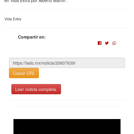
en Vida Extra por Alberto Martín .
Vida Extra
Compartir en:
Copiar URL
Leer noticia completa.