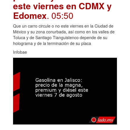
este viernes en CDMX y
Edomex
. 05:50
Que un carro circule o no este viernes en la Ciudad de
México y su zona conurbada, así como en los valles de
Toluca y de Santiago Tianguistenco depende de su
holograma y de la terminación de su placa
Infobae