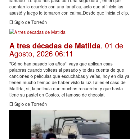
llamado “Lo que nos pasó con una seguidora”, en el que
cuentan lo ocurrido con una fanática, acto que al inicio las
asustó y luego lo tomaron con calma.Desde que inicia el clip,
El Siglo de Torreón
. 01 de
A tres décadas de Matilda
Agosto, 2026 06:11
"Cómo han pasado los años", vaya que aplican esas
palabras cuando volteas al pasado y te das cuenta de que
canciones o películas que escuchabas y veías, hoy en día ya
tienen mucho tiempo de haber visto la luz.Tal es el caso de
Matilda, sí, la película que muchos recuerdan y que hasta
tiene su pastel en Costco, el famoso de chocolat
El Siglo de Torreón