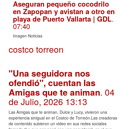
Aseguran pequeño cocodrilo
en Zapopan y avistan a otro en
.
playa de Puerto Vallarta | GDL
07:40
Imagen Noticias
costco torreon
"Una seguidora nos
ofendió", cuentan las
Amigas que te animan
. 04
de Julio, 2026 13:13
Las Amigas que te animan, Dulce y Lucy, vivieron una
experiencia sinigual en el Costco de Torreón.Las creadoras
de contenido subieron un video en sus redes sociales