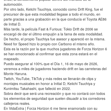
automoción.
Por otro lado, Keiichi Tsuchiya, conocido como Drift King, fue el
precursor de que esta modalidad llegase a todo el mundo, en
parte gracias a una grabación en la que conducía el Toyota AE86
de Initial D.
Más tarde, la película Fast & Furious: Tokio Drift de 2006 se
encargó de dar el último empujón a la fama de esta modalidad.
De hecho, el propio Tsuchiya fue asesor y apareció en la misma.
Need for Speed hizo lo propio con Carbono el mismo año.
Esta es la razón por la que muchos jugadores de Forza Horizon 6
se han emocionado al confirmar que esta zona estará en el
mapeado.
Puedo asegurar al 100% que el Día 1, 16 de mayo de 2026,
veremos a miles de jugadores haciendo drift en las carreteras del
Monte Haruna.
Twitch, YouTube, TikTok y más redes se llenarán de clips y
montajes musicales en honor a Initial D, Keiichi Tsuchiya y
Kunimitsu Takahashi, que falleció en 2022.
Sobra decir que será una recreación y que no contará con todos
los elementos de seguridad que suelen disuadir a los corredores
callejeros reales.
En VidaExtra | Forza Horizon 6 me tiene enamorado con su