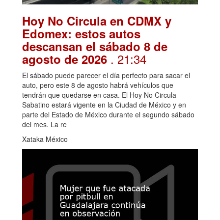
Hoy No Circula en CDMX y
Edomex: estos autos
descansan el sábado 8 de
. 21:34
agosto de 2026
El sábado puede parecer el día perfecto para sacar el
auto, pero este 8 de agosto habrá vehículos que
tendrán que quedarse en casa. El Hoy No Circula
Sabatino estará vigente en la Ciudad de México y en
parte del Estado de México durante el segundo sábado
del mes. La re
Xataka México