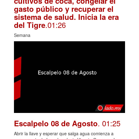
cultivos de coca, congelar el
gasto público y recuperar el
sistema de salud. Inicia la era
.01:26
del Tigre
Semana
. 01:25
Escalpelo 08 de Agosto
Abrir la llave y esperar que salga agua comienza a