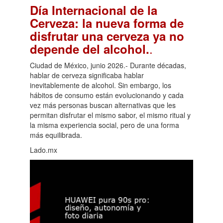
Día Internacional de la
Cerveza: la nueva forma de
disfrutar una cerveza ya no
.
depende del alcohol.
Ciudad de México, junio 2026.- Durante décadas,
hablar de cerveza significaba hablar
inevitablemente de alcohol. Sin embargo, los
hábitos de consumo están evolucionando y cada
vez más personas buscan alternativas que les
permitan disfrutar el mismo sabor, el mismo ritual y
la misma experiencia social, pero de una forma
más equilibrada.
Lado.mx