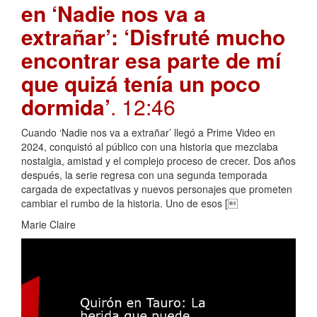
en ‘Nadie nos va a
extrañar’: ‘Disfruté mucho
encontrar esa parte de mí
que quizá tenía un poco
dormida’
. 12:46
Cuando ‘Nadie nos va a extrañar’ llegó a Prime Video en
2024, conquistó al público con una historia que mezclaba
nostalgia, amistad y el complejo proceso de crecer. Dos años
después, la serie regresa con una segunda temporada
cargada de expectativas y nuevos personajes que prometen
cambiar el rumbo de la historia. Uno de esos [
Marie Claire