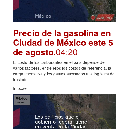
Precio de la gasolina en
Ciudad de México este 5
de agosto
.04:20
El costo de los carburantes en el país depende de
varios factores, entre ellos los costos de referencia, la
carga impositiva y los gastos asociados a la logística de
traslado
Infobae