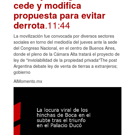
cede y modifica
propuesta para evitar
derrota
.11:44
La movilización fue convocada por diversos sectores
sociales en torno del mediodía del jueves ante la sede
del Congreso Nacional, en el centro de Buenos Aires,
donde el pleno de la Cámara Alta tratará el proyecto de
ley de "inviolabilidad de la propiedad privada"The post
Argentina debate ley de venta de tierras a extranjeros;
gobierno
AlMomento.mx