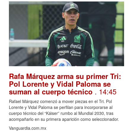
Rafa Márquez arma su primer Tri:
Pol Lorente y Vidal Paloma se
. 14:45
suman al cuerpo técnico
Rafael Márquez comenzó a mover piezas en el Tri. Pol
Lorente y Vidal Paloma se perfilan para incorporarse al
cuerpo técnico del “Káiser” rumbo al Mundial 2030, tras
acompañarlo en su primera aparición como seleccionador.
Vanguardia.com.mx