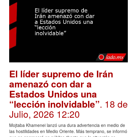
El líder supremo de Irán
amenazó con dar a
Estados Unidos una
“lección inolvidable”
. 18 de
Julio, 2026 12:20
Mojtaba Khamenei lanzó una dura advertencia en medio de
las hostilidades en Medio Oriente. Más temprano, se informó