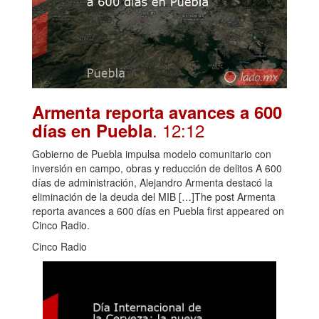
Armenta reporta avances a 600
. 12:12
días en Puebla
Gobierno de Puebla impulsa modelo comunitario con
inversión en campo, obras y reducción de delitos A 600
días de administración, Alejandro Armenta destacó la
eliminación de la deuda del MIB […]The post Armenta
reporta avances a 600 días en Puebla first appeared on
Cinco Radio.
Cinco Radio