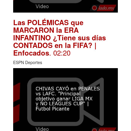
Las POLÉMICAS que
MARCARON la ERA
INFANTINO ¿Tiene sus días
CONTADOS en la FIFA? |
. 02:20
Enfocados
ESPN Deportes