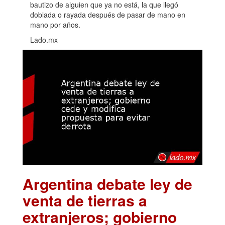
bautizo de alguien que ya no está, la que llegó
doblada o rayada después de pasar de mano en
mano por años.
Lado.mx
Argentina debate ley de
venta de tierras a
extranjeros; gobierno