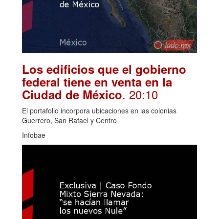
Los edificios que el gobierno
federal tiene en venta en la
. 20:10
Ciudad de México
El portafolio incorpora ubicaciones en las colonias
Guerrero, San Rafael y Centro
Infobae