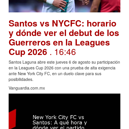
Santos vs NYCFC: horario
y dónde ver el debut de los
Guerreros en la Leagues
Cup 2026
. 16:46
Santos Laguna abre este jueves 6 de agosto su participación
en la Leagues Cup 2026 con una prueba de alta exigencia
ante New York City FC, en un duelo clave para sus
posibilidades.
Vanguardia.com.mx