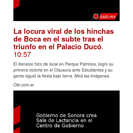
La locura viral de los hinchas
de Boca en el subte tras el
.
triunfo en el Palacio Ducó
10:57
El Xeneize hizo de local en Parque Patricios, logró su
primera victoria en el Clausura ante Estudiantes y su
gente siguió la fiesta bajo tierra. Mirá las imágenes.
Olé.com.ar