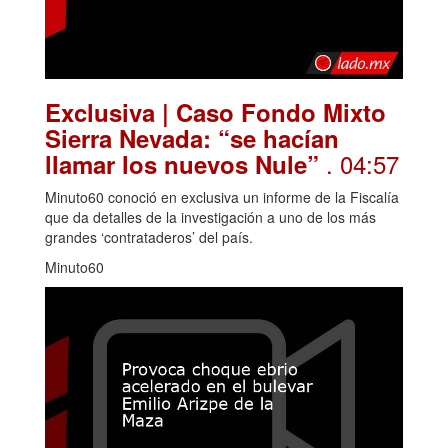
Exclusiva | Caso Fondo Mixto
Sierra Nevada: “se hacían
. 04:57
llamar los nuevos Nule”
Minuto60 conoció en exclusiva un informe de la Fiscalía
que da detalles de la investigación a uno de los más
grandes ‘contrataderos’ del país.
Minuto60