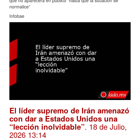
que no aparecerá en público “hasta que la situación se
normalice”
Infobae
El líder supremo de Irán amenazó
con dar a Estados Unidos una
. 18 de Julio,
“lección inolvidable”
2026 13:14