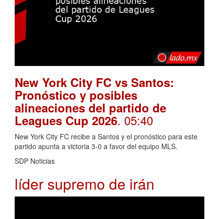
New York City FC vs Santos:
Pronóstico y posibles
alineaciones del partido de
. 05:40
Leagues Cup 2026
New York City FC recibe a Santos y el pronóstico para este
partido apunta a victoria 3-0 a favor del equipo MLS.
SDP Noticias
líder supremo de irán