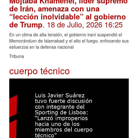
Mojtaba Khamenei, líder supremo
de Irán, amenaza con una
“lección inolvidable” al gobierno
. 18 de Julio, 2026 16:25
de Trump
En un clima de alta tensión, el gobierno iraní suspendió el
Memorándum de Islamabad y el alto el fuego, enfocando sus
esfuerzos en la defensa nacional
Tribuna
cuerpo técnico