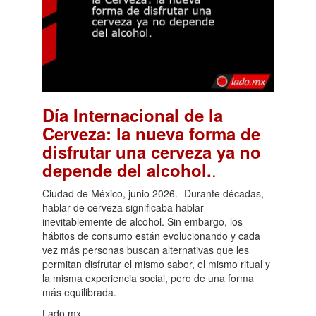
Día Internacional de la
Cerveza: la nueva forma de
disfrutar una cerveza ya no
.
depende del alcohol.
Ciudad de México, junio 2026.- Durante décadas,
hablar de cerveza significaba hablar
inevitablemente de alcohol. Sin embargo, los
hábitos de consumo están evolucionando y cada
vez más personas buscan alternativas que les
permitan disfrutar el mismo sabor, el mismo ritual y
la misma experiencia social, pero de una forma
más equilibrada.
Lado.mx