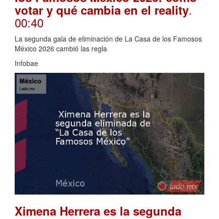
.
votar y qué cambia en el reality
00:40
La segunda gala de eliminación de La Casa de los Famosos
México 2026 cambió las regla
Infobae
Ximena Herrera es la segunda