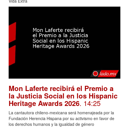
Vida Extra
Mon Laferte recibirá el Premio a
la Justicia Social en los Hispanic
. 14:25
Heritage Awards 2026
La cantautora chileno-mexicana será homenajeada por la
Fundación Herencia Hispana por su activismo en favor de
los derechos humanos y la igualdad de género