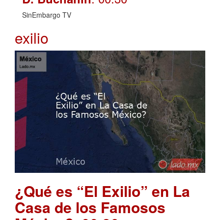
SinEmbargo TV
exilio
¿Qué es “El Exilio” en La
Casa de los Famosos