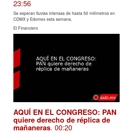
23:56
Se esperan lluvias intensas de hasta 50 milímetros en
CDMX y Edomex esta semana.
El Financiero
AQUÍ EN EL CONGRESO: PAN
quiere derecho de réplica de
. 00:20
mañaneras