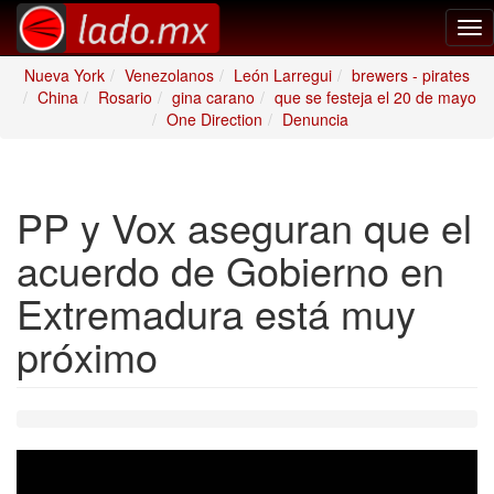
Tog
nav
Nueva York
Venezolanos
León Larregui
brewers - pirates
China
Rosario
gina carano
que se festeja el 20 de mayo
One Direction
Denuncia
PP y Vox aseguran que el
acuerdo de Gobierno en
Extremadura está muy
próximo