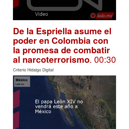
De la Espriella asume el
poder en Colombia con
la promesa de combatir
al narcoterrorismo
. 00:30
Criterio Hidalgo Digital