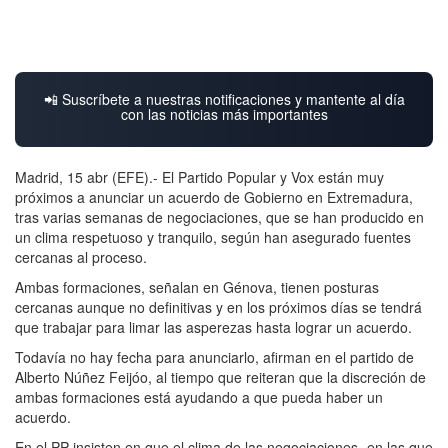
📲 Suscríbete a nuestras notificaciones y mantente al día
con las noticias más importantes
Madrid, 15 abr (EFE).- El Partido Popular y Vox están muy
próximos a anunciar un acuerdo de Gobierno en Extremadura,
tras varias semanas de negociaciones, que se han producido en
un clima respetuoso y tranquilo, según han asegurado fuentes
cercanas al proceso.
Ambas formaciones, señalan en Génova, tienen posturas
cercanas aunque no definitivas y en los próximos días se tendrá
que trabajar para limar las asperezas hasta lograr un acuerdo.
Todavía no hay fecha para anunciarlo, afirman en el partido de
Alberto Núñez Feijóo, al tiempo que reiteran que la discreción de
ambas formaciones está ayudando a que pueda haber un
acuerdo.
En el PP insisten en que el clima de las negociaciones -en las que