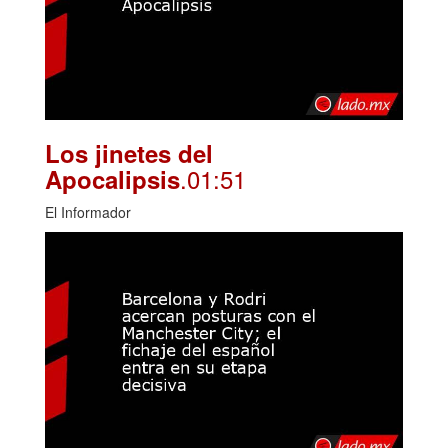
Los jinetes del
.01:51
Apocalipsis
El Informador