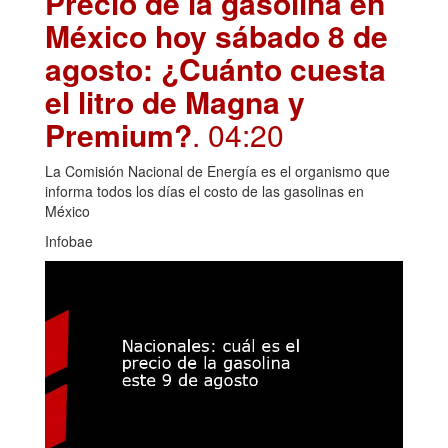
Precio de la gasolina en
México hoy sábado 8 de
agosto: ¿Cuánto cuesta
el litro de Magna y
Premium?
. 04:20
La Comisión Nacional de Energía es el organismo que
informa todos los días el costo de las gasolinas en
México
Infobae