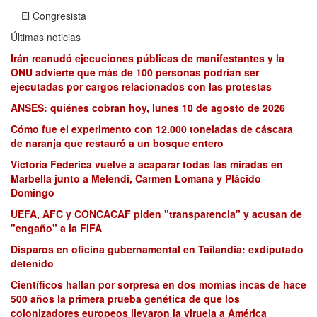
El Congresista
Últimas noticias
Irán reanudó ejecuciones públicas de manifestantes y la
ONU advierte que más de 100 personas podrían ser
ejecutadas por cargos relacionados con las protestas
ANSES: quiénes cobran hoy, lunes 10 de agosto de 2026
Cómo fue el experimento con 12.000 toneladas de cáscara
de naranja que restauró a un bosque entero
Victoria Federica vuelve a acaparar todas las miradas en
Marbella junto a Melendi, Carmen Lomana y Plácido
Domingo
UEFA, AFC y CONCACAF piden "transparencia" y acusan de
"engaño" a la FIFA
Disparos en oficina gubernamental en Tailandia: exdiputado
detenido
Científicos hallan por sorpresa en dos momias incas de hace
500 años la primera prueba genética de que los
colonizadores europeos llevaron la viruela a América