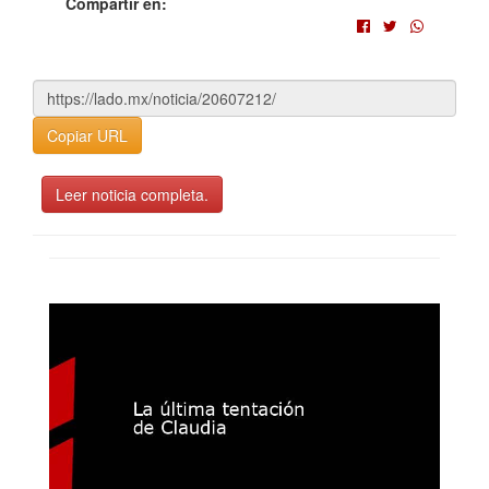
Compartir en:
Copiar URL
Leer noticia completa.