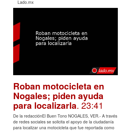
Lado.mx
Roban motocicleta en
Nogales; piden ayuda
para localizarla
. 23:41
De la redacciónEl Buen Tono NOGALES, VER.- A través
de redes sociales se solicita el apoyo de la ciudadanía
para localizar una motocicleta que fue reportada como