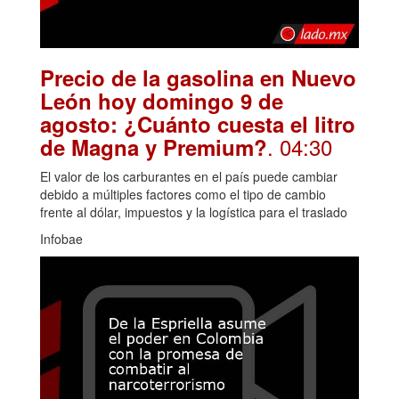
Precio de la gasolina en Nuevo
León hoy domingo 9 de
agosto: ¿Cuánto cuesta el litro
. 04:30
de Magna y Premium?
El valor de los carburantes en el país puede cambiar
debido a múltiples factores como el tipo de cambio
frente al dólar, impuestos y la logística para el traslado
Infobae