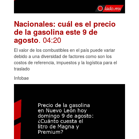
Nacionales: cuál es el precio
de la gasolina este 9 de
. 04:20
agosto
El valor de los combustibles en el país puede variar
debido a una diversidad de factores como son los
costos de referencia, impuestos y la logística para el
traslado
Infobae