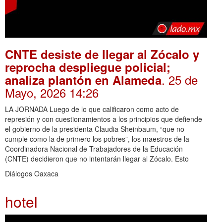
CNTE desiste de llegar al Zócalo y
reprocha despliegue policial;
. 25 de
analiza plantón en Alameda
Mayo, 2026 14:26
LA JORNADA Luego de lo que calificaron como acto de
represión y con cuestionamientos a los principios que defiende
el gobierno de la presidenta Claudia Sheinbaum, “que no
cumple como la de primero los pobres”, los maestros de la
Coordinadora Nacional de Trabajadores de la Educación
(CNTE) decidieron que no intentarán llegar al Zócalo. Esto
Diálogos Oaxaca
hotel