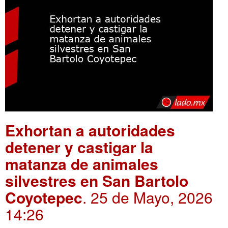
Exhortan a autoridades
detener y castigar la
matanza de animales
silvestres en San Bartolo
Coyotepec
. 25 de Mayo, 2026
14:26