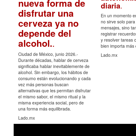
nueva forma de
.
diaria
disfrutar una
En un momento en 
cerveza ya no
no sirve solo para
mensajes, sino ta
depende del
registrar recuerdo
alcohol.
.
y resolver tareas c
bien importa más
Ciudad de México, junio 2026.-
Lado.mx
Durante décadas, hablar de cerveza
significaba hablar inevitablemente de
alcohol. Sin embargo, los hábitos de
consumo están evolucionando y cada
vez más personas buscan
alternativas que les permitan disfrutar
el mismo sabor, el mismo ritual y la
misma experiencia social, pero de
una forma más equilibrada.
Lado.mx