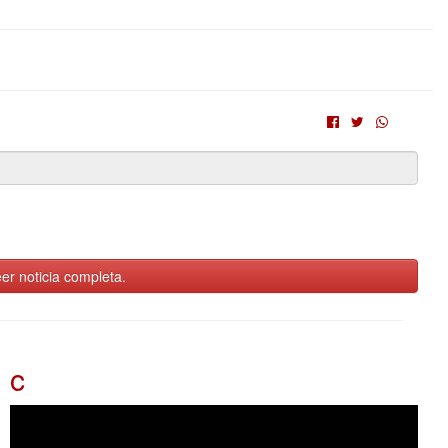
er noticia completa.
c