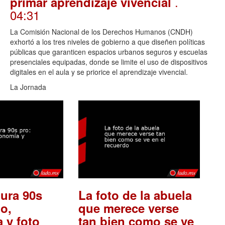
.
primar aprendizaje vivencial
04:31
La Comisión Nacional de los Derechos Humanos (CNDH)
exhortó a los tres niveles de gobierno a que diseñen políticas
públicas que garanticen espacios urbanos seguros y escuelas
presenciales equipadas, donde se limite el uso de dispositivos
digitales en el aula y se priorice el aprendizaje vivencial.
La Jornada
ura 90s
La foto de la abuela
o,
que merece verse
 y foto
tan bien como se ve