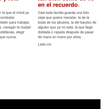
.
en el recuerdo
el que el móvil ya
Casi toda familia guarda una foto
 contestar
vieja que quiere rescatar: la de la
mbién para trabajar,
boda de los abuelos, la del bautizo de
s, navegar la ciudad
alguien que ya no está, la que llegó
otidianas, elegir
doblada o rayada después de pasar
 que nunca.
de mano en mano por años.
Lado.mx