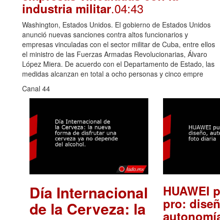
.04:43
industria militar
Washington, Estados Unidos. El gobierno de Estados Unidos
anunció nuevas sanciones contra altos funcionarios y
empresas vinculadas con el sector militar de Cuba, entre ellos
el ministro de las Fuerzas Armadas Revolucionarias, Álvaro
López Miera. De acuerdo con el Departamento de Estado, las
medidas alcanzan en total a ocho personas y cinco empre
Canal 44
Día Internacional
HUAWEI p
pro: diseñ
de la Cerveza: la
autonomía