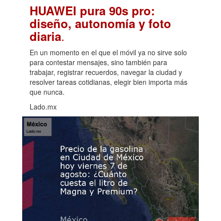
HUAWEI pura 90s pro:
diseño, autonomía y foto
.
diaria
En un momento en el que el móvil ya no sirve solo
para contestar mensajes, sino también para
trabajar, registrar recuerdos, navegar la ciudad y
resolver tareas cotidianas, elegir bien importa más
que nunca.
Lado.mx