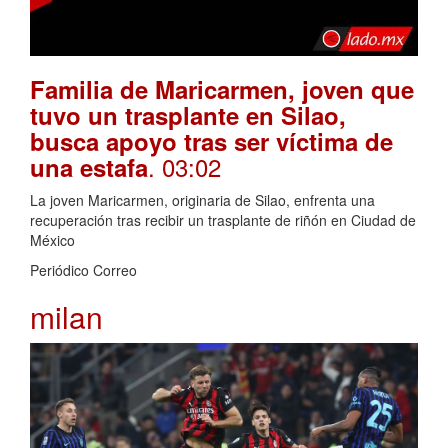
Familia de Maricarmen, joven que
tuvo un trasplante en Silao,
busca apoyo tras ser víctima de
. 03:02
una estafa
La joven Maricarmen, originaria de Silao, enfrenta una
recuperación tras recibir un trasplante de riñón en Ciudad de
México
Periódico Correo
milan