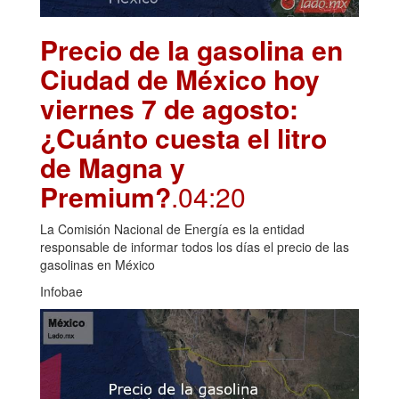
Precio de la gasolina en
Ciudad de México hoy
viernes 7 de agosto:
¿Cuánto cuesta el litro
de Magna y
Premium?
.04:20
La Comisión Nacional de Energía es la entidad
responsable de informar todos los días el precio de las
gasolinas en México
Infobae