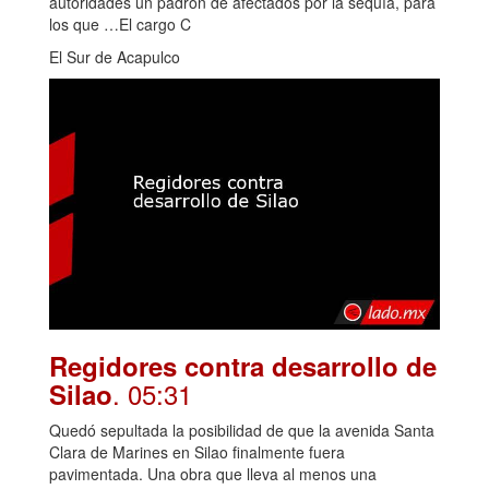
autoridades un padrón de afectados por la sequía, para
los que …El cargo C
El Sur de Acapulco
Regidores contra desarrollo de
. 05:31
Silao
Quedó sepultada la posibilidad de que la avenida Santa
Clara de Marines en Silao finalmente fuera
pavimentada. Una obra que lleva al menos una