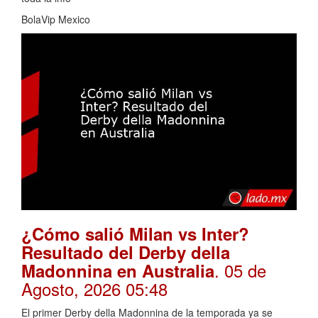
BolaVip Mexico
¿Cómo salió Milan vs Inter?
Resultado del Derby della
. 05 de
Madonnina en Australia
Agosto, 2026 05:48
El primer Derby della Madonnina de la temporada ya se