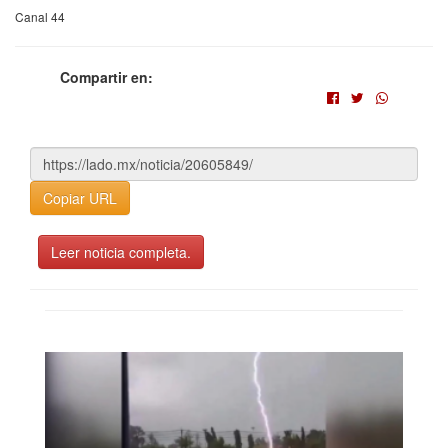
Canal 44
Compartir en:
Copiar URL
Leer noticia completa.