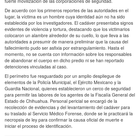
fuerte movilización de las corporaciones de seguridad.
De acuerdo con los primeros reportes de las autoridades en el
lugar, la víctima es un hombre cuya identidad aún no ha sido
establecida por los investigadores. El cadáver presentaba signos
evidentes de violencia y tortura, destacando que los victimarios
colocaron un alambre alrededor de su cuello, lo que lleva a las
autoridades a presumir de manera preliminar que la causa del
fallecimiento pudo ser asfixia por estrangulamiento. Hasta el
momento, no se cuenta con información sobre los responsables
de abandonar el cuerpo en dicho predio ni se han reportado
detenciones vinculadas al caso.
El perímetro fue resguardado por un amplio despliegue de
elementos de la Policía Municipal, el Ejército Mexicano y la
Guardia Nacional, quienes establecieron un cerco de seguridad
para permitir las labores de los agentes de la Fiscalía General del
Estado de Chihuahua. Personal pericial se encargó de la
recolección de evidencias y del levantamiento del cadáver para
su traslado al Servicio Médico Forense, donde se le practicará la
necropsia de ley para confirmar la causa oficial de muerte e
iniciar el proceso de identificación.