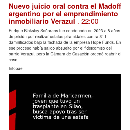
Nuevo juicio oral contra el Madoff
argentino por el emprendimiento
. 22:00
inmobiliario Verazul
Enrique Blaksley Señorans fue condenado en 2023 a 8 años
de prisión por realizar estafas piramidales contra 311
damnificados bajo la fachada de la empresa Hope Funds. En
ese proceso había salido absuelto por el fideicomiso del
barrio Verazul, pero la Cámara de Casación ordenó reabrir el
caso.
Infobae