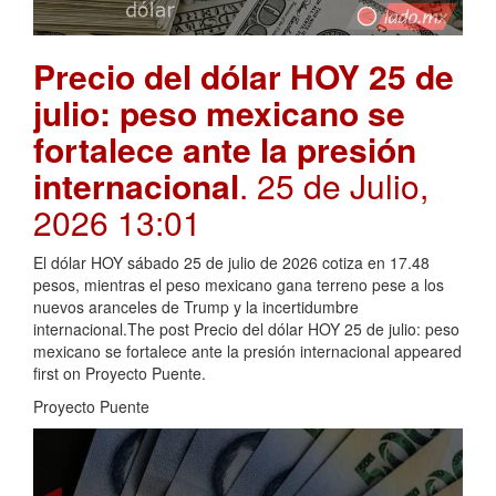
Precio del dólar HOY 25 de
julio: peso mexicano se
fortalece ante la presión
internacional
. 25 de Julio,
2026 13:01
El dólar HOY sábado 25 de julio de 2026 cotiza en 17.48
pesos, mientras el peso mexicano gana terreno pese a los
nuevos aranceles de Trump y la incertidumbre
internacional.The post Precio del dólar HOY 25 de julio: peso
mexicano se fortalece ante la presión internacional appeared
first on Proyecto Puente.
Proyecto Puente