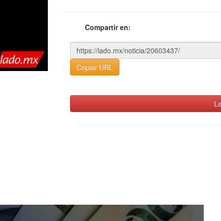
Compartir en:
Copiar URL
Le