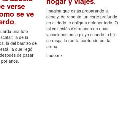
.
hogar y viajes
e verse
Imagina que estás preparando la
como se ve
cena y, de repente, un corte profundo
.
uerdo
en el dedo te obliga a detener todo. O
tal vez estás disfrutando de unas
guarda una foto
vacaciones en la playa cuando tu hijo
scatar: la de la
se raspa la rodilla corriendo por la
s, la del bautizo de
arena.
está, la que llegó
 después de pasar
Lado.mx
por años.