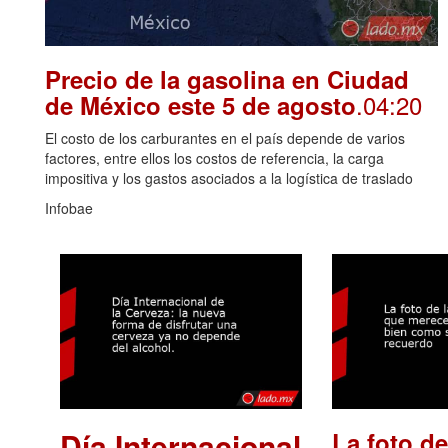
Precio de la gasolina en Ciudad
.04:20
de México este 5 de agosto
El costo de los carburantes en el país depende de varios
factores, entre ellos los costos de referencia, la carga
impositiva y los gastos asociados a la logística de traslado
Infobae
Día Internacional
La foto de