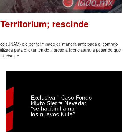
Territorium; rescinde
co (UNAM) dio por terminado de manera anticipada el contrato
tilizada para el examen de ingreso a licenciatura, a pesar de que
la instituc