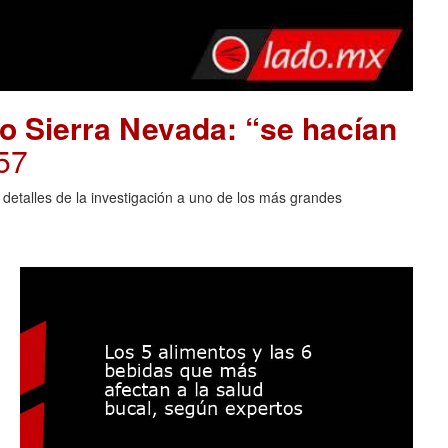
o Sierra Nevada: “se hacían
57
 detalles de la investigación a uno de los más grandes