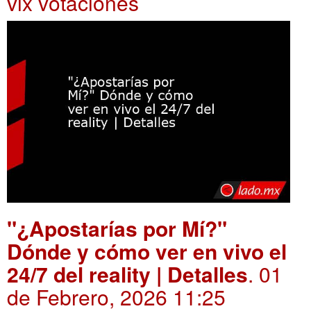
vix votaciones
"¿Apostarías por Mí?"
Dónde y cómo ver en vivo el
24/7 del reality | Detalles
. 01
de Febrero, 2026 11:25