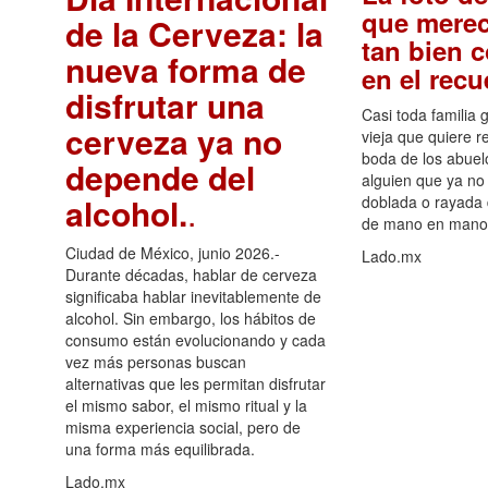
que merec
de la Cerveza: la
tan bien 
nueva forma de
en el rec
disfrutar una
Casi toda familia 
cerveza ya no
vieja que quiere re
boda de los abuelo
depende del
alguien que ya no 
alcohol.
.
doblada o rayada
de mano en mano 
Ciudad de México, junio 2026.-
Lado.mx
Durante décadas, hablar de cerveza
significaba hablar inevitablemente de
alcohol. Sin embargo, los hábitos de
consumo están evolucionando y cada
vez más personas buscan
alternativas que les permitan disfrutar
el mismo sabor, el mismo ritual y la
misma experiencia social, pero de
una forma más equilibrada.
Lado.mx