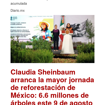
acumulada
Diario.mx
Claudia Sheinbaum
arranca la mayor jornada
de reforestación de
México: 6.6 millones de
árboles este 9 de agosto