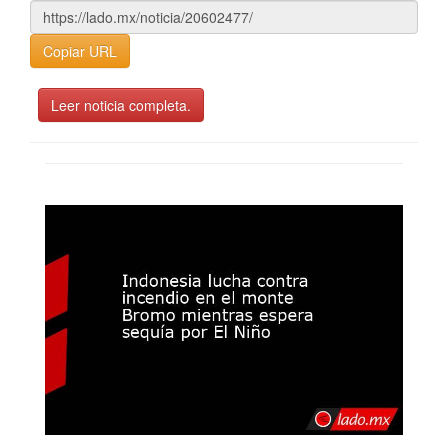
Copiar URL
Leer noticia completa.