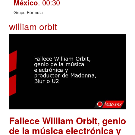
. 00:30
México
Grupo Fórmula
william orbit
Fallece William Orbit, genio
de la música electrónica y