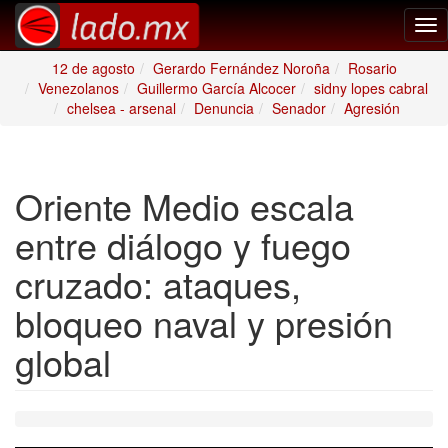
Tog
nav
12 de agosto
Gerardo Fernández Noroña
Rosario
Venezolanos
Guillermo García Alcocer
sidny lopes cabral
chelsea - arsenal
Denuncia
Senador
Agresión
Oriente Medio escala
entre diálogo y fuego
cruzado: ataques,
bloqueo naval y presión
global