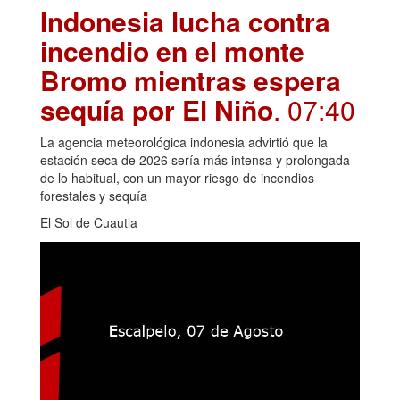
Indonesia lucha contra
incendio en el monte
Bromo mientras espera
sequía por El Niño
. 07:40
La agencia meteorológica indonesia advirtió que la
estación seca de 2026 sería más intensa y prolongada
de lo habitual, con un mayor riesgo de incendios
forestales y sequía
El Sol de Cuautla