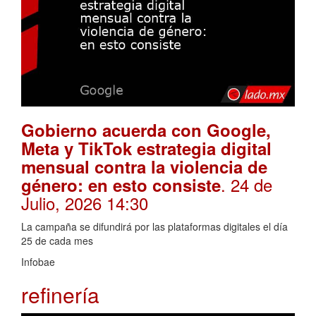
Gobierno acuerda con Google,
Meta y TikTok estrategia digital
mensual contra la violencia de
. 24 de
género: en esto consiste
Julio, 2026 14:30
La campaña se difundirá por las plataformas digitales el día
25 de cada mes
Infobae
refinería