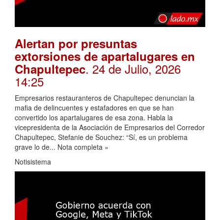
Alertan por presuntas
extorsiones de apartalugares en
. 24 de Julio, 2026
Chapultepec
14:25
Empresarios restauranteros de Chapultepec denuncian la
mafia de delincuentes y estafadores en que se han
convertido los apartalugares de esa zona. Habla la
vicepresidenta de la Asociación de Empresarios del Corredor
Chapultepec, Stefanie de Souchez: “Sí, es un problema
grave lo de... Nota completa »
Notisistema