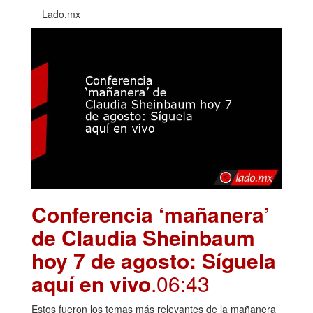
Lado.mx
Conferencia ‘mañanera’
de Claudia Sheinbaum
hoy 7 de agosto: Síguela
aquí en vivo
.06:43
Estos fueron los temas más relevantes de la mañanera