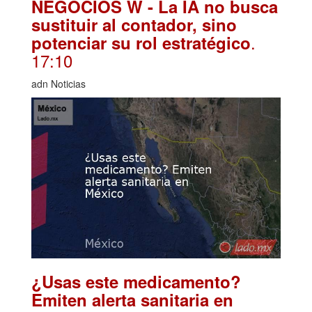
NEGOCIOS W - La IA no busca
sustituir al contador, sino
.
potenciar su rol estratégico
17:10
adn Noticias
¿Usas este medicamento?
Emiten alerta sanitaria en