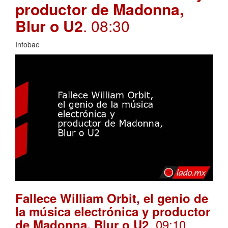
productor de Madonna,
Blur o U2
. 08:30
Infobae
Fallece William Orbit, el genio de
la música electrónica y productor
. 09:10
de Madonna, Blur o U2