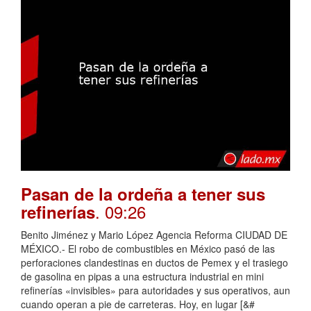
Pasan de la ordeña a tener sus
. 09:26
refinerías
Benito Jiménez y Mario López Agencia Reforma CIUDAD DE
MÉXICO.- El robo de combustibles en México pasó de las
perforaciones clandestinas en ductos de Pemex y el trasiego
de gasolina en pipas a una estructura industrial en mini
refinerías «invisibles» para autoridades y sus operativos, aun
cuando operan a pie de carreteras. Hoy, en lugar [&#