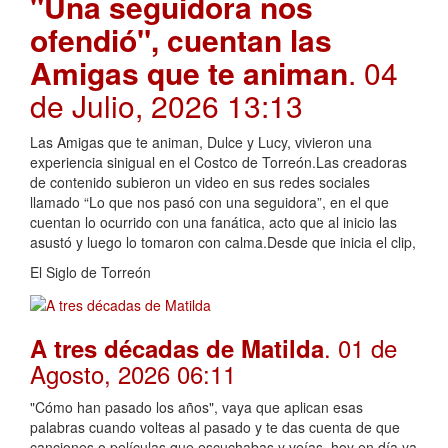
"Una seguidora nos
ofendió", cuentan las
Amigas que te animan
. 04
de Julio, 2026 13:13
Las Amigas que te animan, Dulce y Lucy, vivieron una
experiencia sinigual en el Costco de Torreón.Las creadoras
de contenido subieron un video en sus redes sociales
llamado “Lo que nos pasó con una seguidora”, en el que
cuentan lo ocurrido con una fanática, acto que al inicio las
asustó y luego lo tomaron con calma.Desde que inicia el clip,
El Siglo de Torreón
. 01 de
A tres décadas de Matilda
Agosto, 2026 06:11
"Cómo han pasado los años", vaya que aplican esas
palabras cuando volteas al pasado y te das cuenta de que
canciones o películas que escuchabas y veías, hoy en día ya