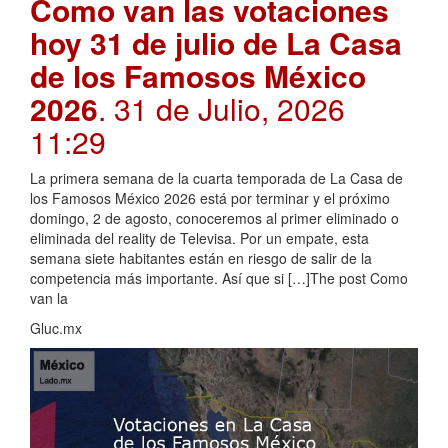
Como van las votaciones
hoy 31 de julio de La Casa
de los Famosos México
2026
. 31 de Julio, 2026
11:29
La primera semana de la cuarta temporada de La Casa de
los Famosos México 2026 está por terminar y el próximo
domingo, 2 de agosto, conoceremos al primer eliminado o
eliminada del reality de Televisa. Por un empate, esta
semana siete habitantes están en riesgo de salir de la
competencia más importante. Así que si […]The post Como
van la
Gluc.mx