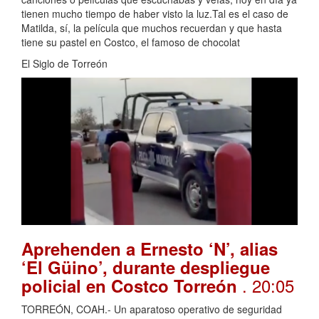
tienen mucho tiempo de haber visto la luz.Tal es el caso de
Matilda, sí, la película que muchos recuerdan y que hasta
tiene su pastel en Costco, el famoso de chocolat
El Siglo de Torreón
Aprehenden a Ernesto ‘N’, alias
‘El Güino’, durante despliegue
. 20:05
policial en Costco Torreón
TORREÓN, COAH.- Un aparatoso operativo de seguridad