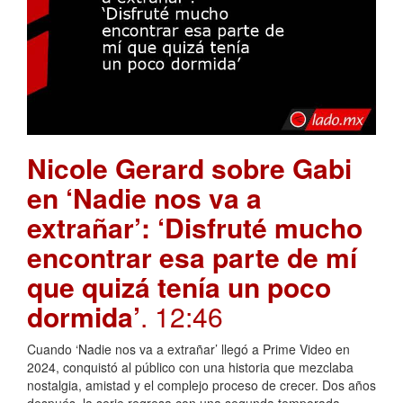
Nicole Gerard sobre Gabi
en ‘Nadie nos va a
extrañar’: ‘Disfruté mucho
encontrar esa parte de mí
que quizá tenía un poco
dormida’
. 12:46
Cuando ‘Nadie nos va a extrañar’ llegó a Prime Video en
2024, conquistó al público con una historia que mezclaba
nostalgia, amistad y el complejo proceso de crecer. Dos años