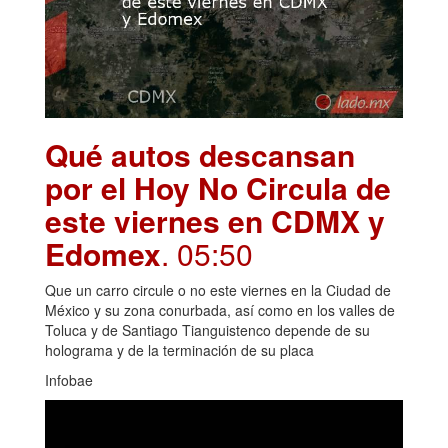
Qué autos descansan
por el Hoy No Circula de
este viernes en CDMX y
Edomex
. 05:50
Que un carro circule o no este viernes en la Ciudad de
México y su zona conurbada, así como en los valles de
Toluca y de Santiago Tianguistenco depende de su
holograma y de la terminación de su placa
Infobae