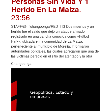
Personas Sin Vida Y 1
Herido En La Maiza
.
23:56
STAFF/@michangoonga/RED-113 Dos muertos y un
herido fue el saldo que dejó un ataque armado
registrado en una cancha conocida como «Fútbol
Park», ubicada en la comunidad de La Maiza,
perteneciente al municipio de Morelia, informaron
autoridades policiales, las cuales agregaron que una de
las víctimas pereció en el sitio del atentado y la otra
Changoonga