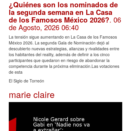
¿Quiénes son los nominados de
la segunda semana en La Casa
. 06
de los Famosos México 2026?
de Agosto, 2026 06:40
La tensión sigue aumentando en La Casa de los Famosos
México 2026. La segunda Gala de Nominación dejó al
descubierto nuevas estrategias, alianzas y rivalidades entre
los habitantes del reality, además de definir a los cinco
participantes que quedaron en riesgo de abandonar la
competencia durante la próxima eliminación.Las votaciones
de esta
El Siglo de Torreón
marie claire