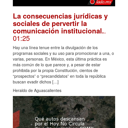
La consecuencias jurídicas y
sociales de pervertir la
.
comunicación institucional.
01:25
Hay una línea tenue entre la divulgación de los
programas sociales y su uso para promocionar a una, o
varias, personas. En México, esta última práctica es
más común de lo que parece y, a pesar de estar
prohibida por la propia Constitución, cientos de
“prospectos” o “precandidatos” en toda la república
buscan evadir dichos […]
Heraldo de Aguascalientes