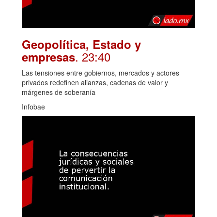
Geopolítica, Estado y
. 23:40
empresas
Las tensiones entre gobiernos, mercados y actores
privados redefinen alianzas, cadenas de valor y
márgenes de soberanía
Infobae