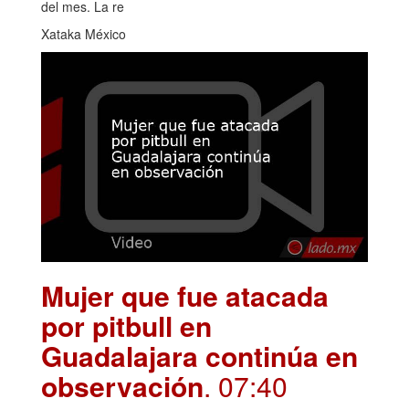
del mes. La re
Xataka México
Mujer que fue atacada
por pitbull en
Guadalajara continúa en
observación
. 07:40