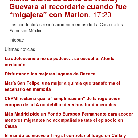
Guevara al recordarle cuando fue
. 17:20
“migajera” con Marlon
Las conductoras recordaron momentos de La Casa de los
Famosos México
Infobae
Últimas noticias
La adolescencia no se padece… se escucha. Atenta
invitación
Disfrutando los mejores lugares de Oaxaca
María San Felipe, una mujer alquimia que transforma el
escenario en memoria
CERMI reclama que la "simplificación" de la regulación
europea de la IA no debilite derechos fundamentales
Más Madrid pide un Fondo Europeo Permanente para acoger
menores migrantes no acompañados tras el episodio en
Ceuta
El mando se mueve a Tírig al controlar el fuego en Culla y