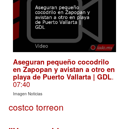
Aseguran pequeño cocodrilo
en Zapopan y avistan a otro en
.
playa de Puerto Vallarta | GDL
07:40
Imagen Noticias
costco torreon