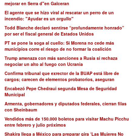
mejorar en Serra d"en Galceran
El agente que se hizo viral al rescatar un perro de un
incendio: "Ayudar es un orgullo"
Todd Blanche declaró sentirse “profundamente honrado”
por ser el fiscal general de Estados Unidos
PT se pone la soga al cuello: Si Morena no cede más
municipios corre el riesgo de no formar la coalición
Trump amenaza con más sanciones a Rusia si rechaza
negociar un alto al fuego con Ucrania
Confirma tribunal que exrector de la BUAP está libre de
cargos; carecen de elementos probatorios, aseguran
Encabezó Pepe Chedraui segunda Mesa de Seguridad
Municipal
Armenta, gobernadores y diputados federales, cierran filas
con Sheinbaum
Vendidos más de 150.000 boletos para visitar Machu Picchu
entre febrero y julio próximos
Shakira llega a México para preparar gira ‘Las Mujeres No