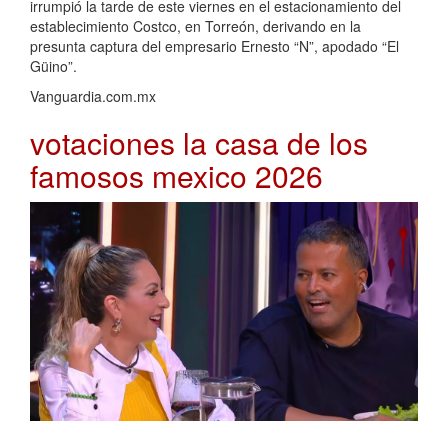
irrumpió la tarde de este viernes en el estacionamiento del
establecimiento Costco, en Torreón, derivando en la
presunta captura del empresario Ernesto “N”, apodado “El
Güino”.
Vanguardia.com.mx
votaciones la casa de los
famosos mexico 2026