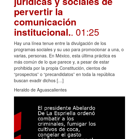
jurídicas y sociales de
pervertir la
comunicación
institucional.
. 01:25
Hay una línea tenue entre la divulgación de los
programas sociales y su uso para promocionar a una, o
varias, personas. En México, esta última práctica es
más común de lo que parece y, a pesar de estar
prohibida por la propia Constitución, cientos de
“prospectos” o “precandidatos” en toda la república
buscan evadir dichos […]
Heraldo de Aguascalientes