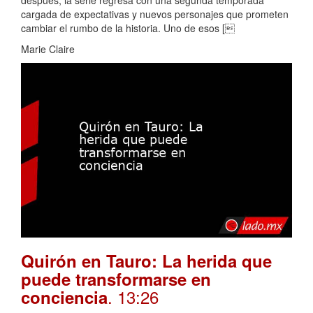
después, la serie regresa con una segunda temporada
cargada de expectativas y nuevos personajes que prometen
cambiar el rumbo de la historia. Uno de esos [
Marie Claire
Quirón en Tauro: La herida que
puede transformarse en
. 13:26
conciencia