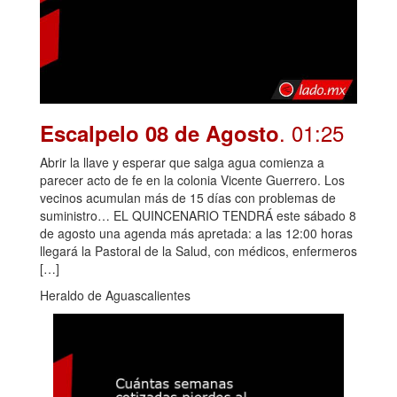
. 01:25
Escalpelo 08 de Agosto
Abrir la llave y esperar que salga agua comienza a
parecer acto de fe en la colonia Vicente Guerrero. Los
vecinos acumulan más de 15 días con problemas de
suministro… EL QUINCENARIO TENDRÁ este sábado 8
de agosto una agenda más apretada: a las 12:00 horas
llegará la Pastoral de la Salud, con médicos, enfermeros
[…]
Heraldo de Aguascalientes