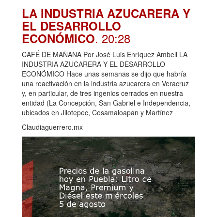
LA INDUSTRIA AZUCARERA Y
EL DESARROLLO
. 20:28
ECONÓMICO
CAFÉ DE MAÑANA Por José Luis Enríquez Ambell LA
INDUSTRIA AZUCARERA Y EL DESARROLLO
ECONÓMICO Hace unas semanas se dijo que habría
una reactivación en la industria azucarera en Veracruz
y, en particular, de tres ingenios cerrados en nuestra
entidad (La Concepción, San Gabriel e Independencia,
ubicados en Jilotepec, Cosamaloapan y Martínez
Claudiaguerrero.mx