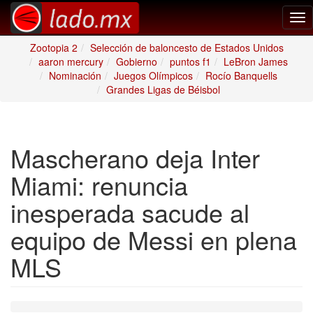
Tog
nav
Zootopia 2
Selección de baloncesto de Estados Unidos
aaron mercury
Gobierno
puntos f1
LeBron James
Nominación
Juegos Olímpicos
Rocío Banquells
Grandes Ligas de Béisbol
Mascherano deja Inter
Miami: renuncia
inesperada sacude al
equipo de Messi en plena
MLS