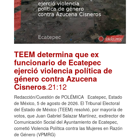
TEEM determina que ex
funcionario de Ecatepec
ejerció violencia política de
género contra Azucena
.21:12
Cisneros
Redacción/Cuestión de POLÉMICA Ecatepec, Estado
de México, 5 de agosto de 2026. El Tribunal Electoral
del Estado de México (TEEM) resolvió, por mayoría de
votos, que Juan Gabriel Salazar Martínez, exdirector de
Comunicación Social del Ayuntamiento de Ecatepec,
cometió Violencia Política contra las Mujeres en Razón
de Género (VPMRG)