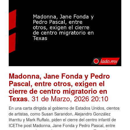
Madonna, Jane Fonda y Pedro
Pascal, entre otros, exigen el
cierre de centro migratorio en
. 31 de Marzo, 2026 20:10
Texas
En una carta dirigida al gobierno de Estados Unidos, cientos
de artistas, como Susan Sarandon, Alejandro González
Iñarritu y Mark Ruffalo, piden el cierre del centro infantil de
ICEThe post Madonna, Jane Fonda y Pedro Pascal, entre