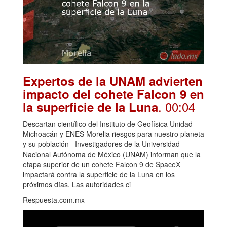
Expertos de la UNAM advierten
impacto del cohete Falcon 9 en
. 00:04
la superficie de la Luna
Descartan científico del Instituto de Geofísica Unidad
Michoacán y ENES Morelia riesgos para nuestro planeta
y su población Investigadores de la Universidad
Nacional Autónoma de México (UNAM) informan que la
etapa superior de un cohete Falcon 9 de SpaceX
impactará contra la superficie de la Luna en los
próximos días. Las autoridades ci
Respuesta.com.mx