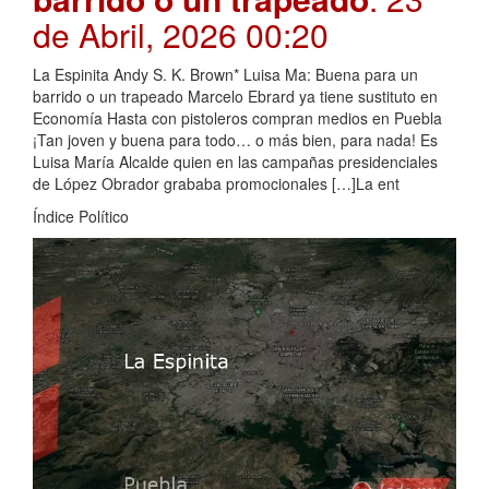
de Abril, 2026 00:20
La Espinita Andy S. K. Brown* Luisa Ma: Buena para un
barrido o un trapeado Marcelo Ebrard ya tiene sustituto en
Economía Hasta con pistoleros compran medios en Puebla
¡Tan joven y buena para todo… o más bien, para nada! Es
Luisa María Alcalde quien en las campañas presidenciales
de López Obrador grababa promocionales […]La ent
Índice Político