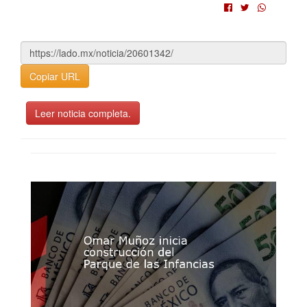
Copiar URL
Leer noticia completa.