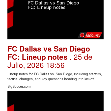
FC Dallas vs San Diego
FC: Lineup notes
. 25 de
Julio, 2026 18:56
Lineup notes for FC Dallas vs. San Diego, including starters,
tactical changes, and key questions heading into kickoff.
BigSoccer.com