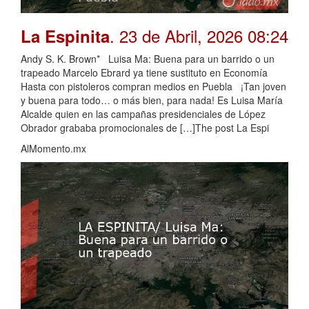
. 23 de Abril, 2026 08:24
La Espinita
Andy S. K. Brown* Luisa Ma: Buena para un barrido o un
trapeado Marcelo Ebrard ya tiene sustituto en Economía
Hasta con pistoleros compran medios en Puebla ¡Tan joven
y buena para todo… o más bien, para nada! Es Luisa María
Alcalde quien en las campañas presidenciales de López
Obrador grababa promocionales de […]The post La Espi
AlMomento.mx