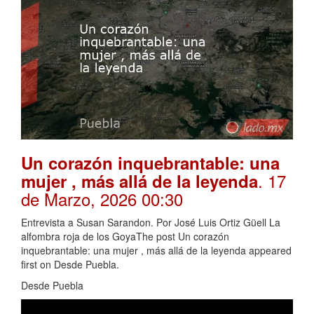
Un corazón inquebrantable: una
. 17
mujer , más allá de la leyenda
de Marzo, 2026 00:30
Entrevista a Susan Sarandon. Por José Luis Ortiz Güell La
alfombra roja de los GoyaThe post Un corazón
inquebrantable: una mujer , más allá de la leyenda appeared
first on Desde Puebla.
Desde Puebla