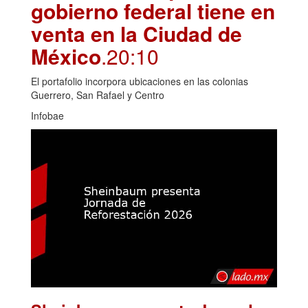
gobierno federal tiene en
venta en la Ciudad de
México
.20:10
El portafolio incorpora ubicaciones en las colonias
Guerrero, San Rafael y Centro
Infobae