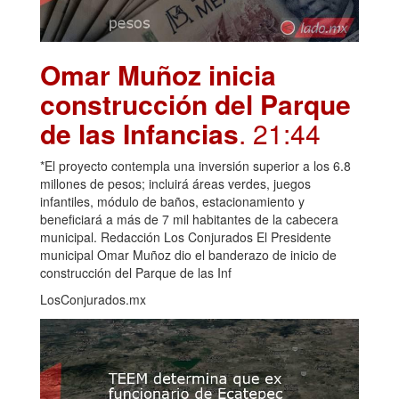
Omar Muñoz inicia
construcción del Parque
de las Infancias
. 21:44
*El proyecto contempla una inversión superior a los 6.8
millones de pesos; incluirá áreas verdes, juegos
infantiles, módulo de baños, estacionamiento y
beneficiará a más de 7 mil habitantes de la cabecera
municipal. Redacción Los Conjurados El Presidente
municipal Omar Muñoz dio el banderazo de inicio de
construcción del Parque de las Inf
LosConjurados.mx