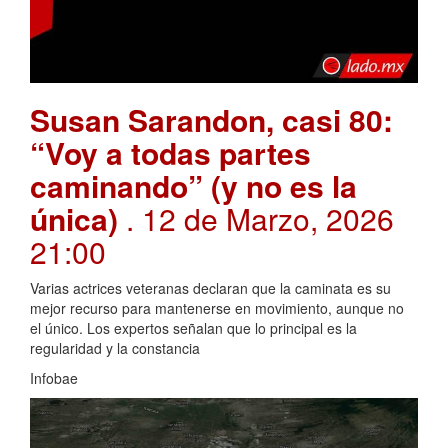
Susan Sarandon, casi 80:
“Voy a todas partes
caminando” (y no es la
única)
. 12 de Marzo, 2026
21:00
Varias actrices veteranas declaran que la caminata es su
mejor recurso para mantenerse en movimiento, aunque no
el único. Los expertos señalan que lo principal es la
regularidad y la constancia
Infobae