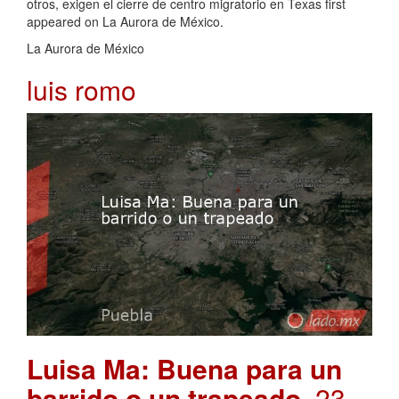
otros, exigen el cierre de centro migratorio en Texas first
appeared on La Aurora de México.
La Aurora de México
luis romo
Luisa Ma: Buena para un
barrido o un trapeado
. 23