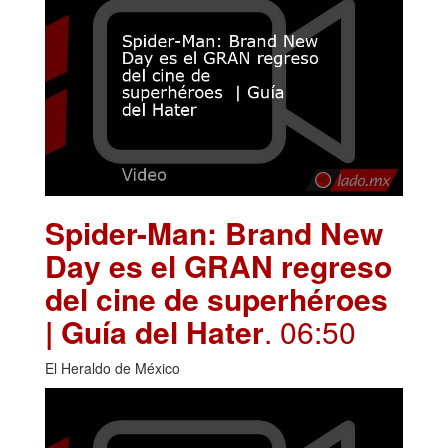
Spider-Man: Brand New
Day es el GRAN regreso
del cine de superhéroes
| Guía del Hater
. 06:50
El Heraldo de México