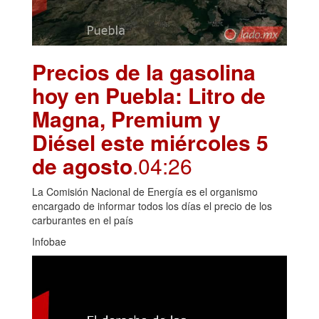
Precios de la gasolina
hoy en Puebla: Litro de
Magna, Premium y
Diésel este miércoles 5
de agosto
.04:26
La Comisión Nacional de Energía es el organismo
encargado de informar todos los días el precio de los
carburantes en el país
Infobae