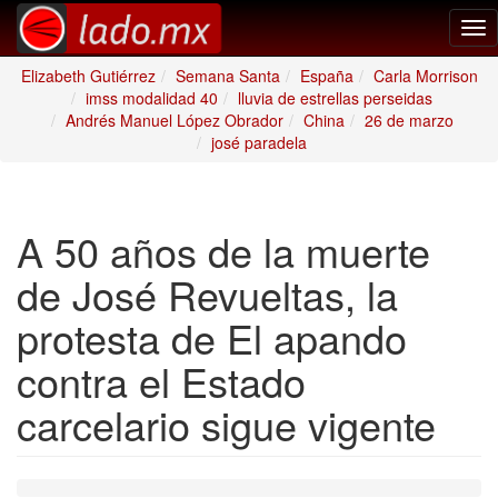
Tog
nav
Elizabeth Gutiérrez
Semana Santa
España
Carla Morrison
imss modalidad 40
lluvia de estrellas perseidas
Andrés Manuel López Obrador
China
26 de marzo
josé paradela
A 50 años de la muerte
de José Revueltas, la
protesta de El apando
contra el Estado
carcelario sigue vigente