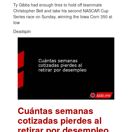
Ty Gibbs had enough tires to hold off teammate
Christopher Bell and take his second NASCAR Cup
Series race on Sunday, winning the Iowa Corn 350 at
Iow
Deadspin
Cuántas semanas
cotizadas pierdes al
retirar por desempleo
.