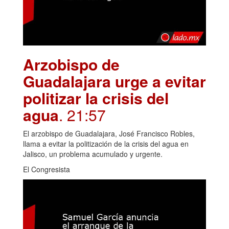
Arzobispo de
Guadalajara urge a evitar
politizar la crisis del
agua
. 21:57
El arzobispo de Guadalajara, José Francisco Robles,
llama a evitar la politización de la crisis del agua en
Jalisco, un problema acumulado y urgente.
El Congresista