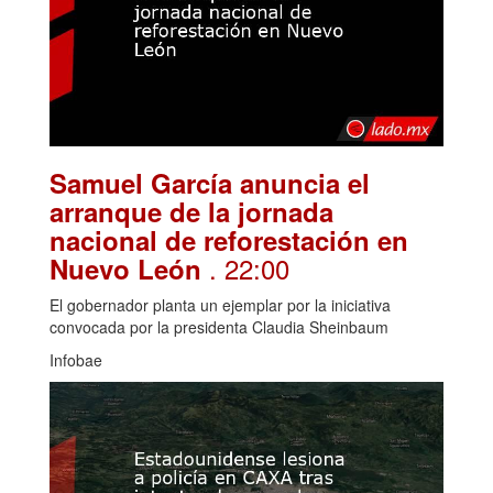
Samuel García anuncia el
arranque de la jornada
nacional de reforestación en
. 22:00
Nuevo León
El gobernador planta un ejemplar por la iniciativa
convocada por la presidenta Claudia Sheinbaum
Infobae