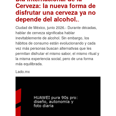
Cerveza: la nueva forma de
disfrutar una cerveza ya no
.
depende del alcohol.
Ciudad de México, junio 2026.- Durante décadas,
hablar de cerveza significaba hablar
inevitablemente de alcohol. Sin embargo, los
hábitos de consumo están evolucionando y cada
vez más personas buscan alternativas que les
permitan disfrutar el mismo sabor, el mismo ritual y
la misma experiencia social, pero de una forma
más equilibrada.
Lado.mx