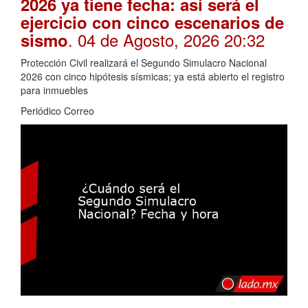
2026 ya tiene fecha: así será el
ejercicio con cinco escenarios de
. 04 de Agosto, 2026 20:32
sismo
Protección Civil realizará el Segundo Simulacro Nacional
2026 con cinco hipótesis sísmicas; ya está abierto el registro
para inmuebles
Periódico Correo