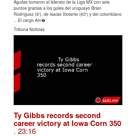
Águilas tomaron el liderato de la Liga MX con seis
puntos gracias a los goles del uruguayo Brian
Rodríguez (6′), de Isaías Violante (63′) y del colombiano
…El cargo Am�
Tribuna Noticias
Ty Gibbs records second
career victory at Iowa Corn 350
. 23:16