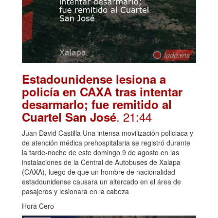
Estadounidense lesiona a
policía en CAXA tras intentar
desarmarlo; fue remitido al
. 21:44
Cuartel San José
Juan David Castilla Una intensa movilización policiaca y
de atención médica prehospitalaria se registró durante
la tarde-noche de este domingo 9 de agosto en las
instalaciones de la Central de Autobuses de Xalapa
(CAXA), luego de que un hombre de nacionalidad
estadounidense causara un altercado en el área de
pasajeros y lesionara en la cabeza
Hora Cero