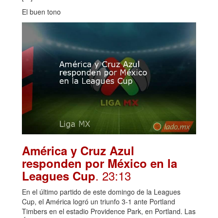
El buen tono
América y Cruz Azul
responden por México en la
. 23:13
Leagues Cup
En el último partido de este domingo de la Leagues
Cup, el América logró un triunfo 3-1 ante Portland
Timbers en el estadio Providence Park, en Portland. Las