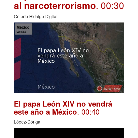
al narcoterrorismo
. 00:30
Criterio Hidalgo Digital
El papa León XIV no vendrá
. 00:40
este año a México
López-Dóriga