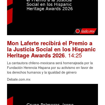
Mon Laferte recibirá el Premio a
la Justicia Social en los Hispanic
. 14:25
Heritage Awards 2026
La cantautora chileno-mexicana será homenajeada por la
Fundación Herencia Hispana por su activismo en favor de
los derechos humanos y la igualdad de género
Debate.com.mx