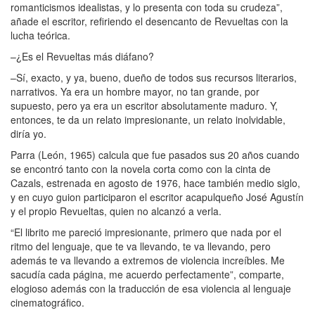
romanticismos idealistas, y lo presenta con toda su crudeza”,
añade el escritor, refiriendo el desencanto de Revueltas con la
lucha teórica.
–¿Es el Revueltas más diáfano?
–Sí, exacto, y ya, bueno, dueño de todos sus recursos literarios,
narrativos. Ya era un hombre mayor, no tan grande, por
supuesto, pero ya era un escritor absolutamente maduro. Y,
entonces, te da un relato impresionante, un relato inolvidable,
diría yo.
Parra (León, 1965) calcula que fue pasados sus 20 años cuando
se encontró tanto con la novela corta como con la cinta de
Cazals, estrenada en agosto de 1976, hace también medio siglo,
y en cuyo guion participaron el escritor acapulqueño José Agustín
y el propio Revueltas, quien no alcanzó a verla.
“El librito me pareció impresionante, primero que nada por el
ritmo del lenguaje, que te va llevando, te va llevando, pero
además te va llevando a extremos de violencia increíbles. Me
sacudía cada página, me acuerdo perfectamente”, comparte,
elogioso además con la traducción de esa violencia al lenguaje
cinematográfico.