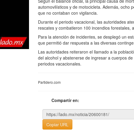
Según el balance oficial, la principal causa de mo
automovilísticos y de motocicleta. Además, ocho p
que no contaban con vigilancia.
Durante el periodo vacacional, las autoridades ate
rescates y combatieron 100 incendios forestales, a
Para la atención de incidentes, se desplegó un es
que permitió dar respuesta a las diversas continge
Las autoridades reiteraron el llamado a la población
del alcohol y abstenerse de ingresar a cuerpos de a
periodos vacacionales.
Partidero.com
Compartir en:
Copiar URL