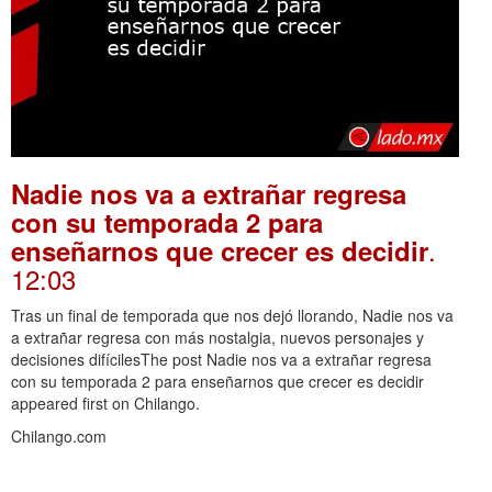
Nadie nos va a extrañar regresa
con su temporada 2 para
.
enseñarnos que crecer es decidir
12:03
Tras un final de temporada que nos dejó llorando, Nadie nos va
a extrañar regresa con más nostalgia, nuevos personajes y
decisiones difícilesThe post Nadie nos va a extrañar regresa
con su temporada 2 para enseñarnos que crecer es decidir
appeared first on Chilango.
Chilango.com