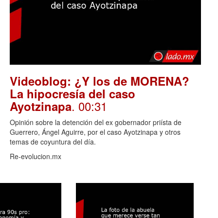
Videoblog: ¿Y los de MORENA?
La hipocresía del caso
. 00:31
Ayotzinapa
Opinión sobre la detención del ex gobernador priísta de
Guerrero, Ángel Aguirre, por el caso Ayotzinapa y otros
temas de coyuntura del día.
Re-evolucion.mx