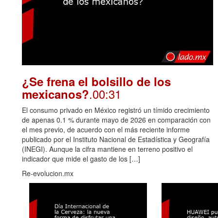
¿Se frena el bolsillo de los
.00:31
mexicanos?
El consumo privado en México registró un tímido crecimiento
de apenas 0.1 % durante mayo de 2026 en comparación con
el mes previo, de acuerdo con el más reciente informe
publicado por el Instituto Nacional de Estadística y Geografía
(INEGI). Aunque la cifra mantiene en terreno positivo el
indicador que mide el gasto de los […]
Re-evolucion.mx