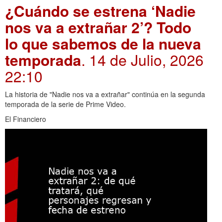
¿Cuándo se estrena ‘Nadie
nos va a extrañar 2’? Todo
lo que sabemos de la nueva
temporada
. 14 de Julio, 2026
22:10
La historia de "Nadie nos va a extrañar" continúa en la segunda
temporada de la serie de Prime Video.
El Financiero