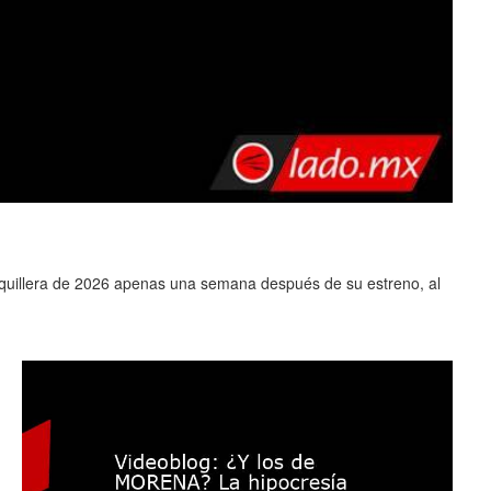
0
aquillera de 2026 apenas una semana después de su estreno, al