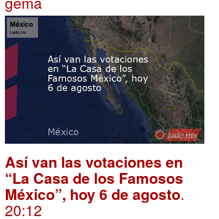
gema
Así van las votaciones en
“La Casa de los Famosos
México”, hoy 6 de agosto
.
20:12