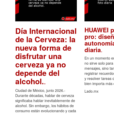
Día Internacional
HUAWEI p
pro: diseñ
de la Cerveza: la
autonomía
nueva forma de
.
diaria
disfrutar una
En un momento en 
cerveza ya no
no sirve solo para
mensajes, sino ta
depende del
registrar recuerdo
alcohol.
.
y resolver tareas c
bien importa más
Ciudad de México, junio 2026.-
Lado.mx
Durante décadas, hablar de cerveza
significaba hablar inevitablemente de
alcohol. Sin embargo, los hábitos de
consumo están evolucionando y cada