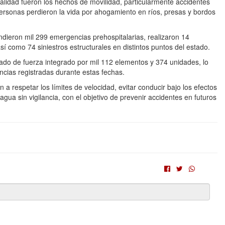
rtalidad fueron los hechos de movilidad, particularmente accidentes
ersonas perdieron la vida por ahogamiento en ríos, presas y bordos
ndieron mil 299 emergencias prehospitalarias, realizaron 14
sí como 74 siniestros estructurales en distintos puntos del estado.
tado de fuerza integrado por mil 112 elementos y 374 unidades, lo
ncias registradas durante estas fechas.
 a respetar los límites de velocidad, evitar conducir bajo los efectos
gua sin vigilancia, con el objetivo de prevenir accidentes en futuros