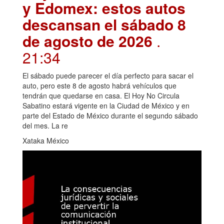
y Edomex: estos autos
descansan el sábado 8
de agosto de 2026
.
21:34
El sábado puede parecer el día perfecto para sacar el
auto, pero este 8 de agosto habrá vehículos que
tendrán que quedarse en casa. El Hoy No Circula
Sabatino estará vigente en la Ciudad de México y en
parte del Estado de México durante el segundo sábado
del mes. La re
Xataka México