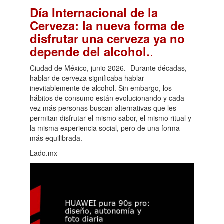
Día Internacional de la
Cerveza: la nueva forma de
disfrutar una cerveza ya no
.
depende del alcohol.
Ciudad de México, junio 2026.- Durante décadas,
hablar de cerveza significaba hablar
inevitablemente de alcohol. Sin embargo, los
hábitos de consumo están evolucionando y cada
vez más personas buscan alternativas que les
permitan disfrutar el mismo sabor, el mismo ritual y
la misma experiencia social, pero de una forma
más equilibrada.
Lado.mx