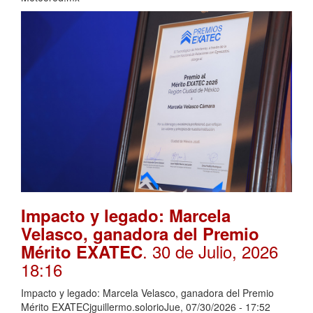
Impacto y legado: Marcela
Velasco, ganadora del Premio
. 30 de Julio, 2026
Mérito EXATEC
18:16
Impacto y legado: Marcela Velasco, ganadora del Premio
Mérito EXATECjguillermo.solorioJue, 07/30/2026 - 17:52