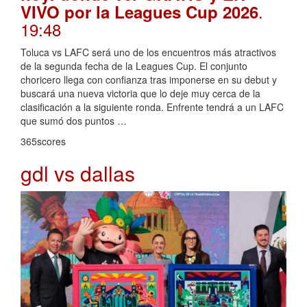
.
VIVO por la Leagues Cup 2026
19:48
Toluca vs LAFC será uno de los encuentros más atractivos
de la segunda fecha de la Leagues Cup. El conjunto
choricero llega con confianza tras imponerse en su debut y
buscará una nueva victoria que lo deje muy cerca de la
clasificación a la siguiente ronda. Enfrente tendrá a un LAFC
que sumó dos puntos …
365scores
gdl vs dallas