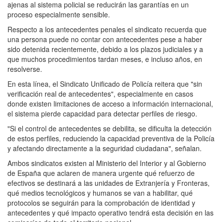
ajenas al sistema policial se reducirán las garantías en un
proceso especialmente sensible.
Respecto a los antecedentes penales el sindicato recuerda que
una persona puede no contar con antecedentes pese a haber
sido detenida recientemente, debido a los plazos judiciales y a
que muchos procedimientos tardan meses, e incluso años, en
resolverse.
En esta línea, el Sindicato Unificado de Policía reitera que "sin
verificación real de antecedentes", especialmente en casos
donde existen limitaciones de acceso a información internacional,
el sistema pierde capacidad para detectar perfiles de riesgo.
"Si el control de antecedentes se debilita, se dificulta la detección
de estos perfiles, reduciendo la capacidad preventiva de la Policía
y afectando directamente a la seguridad ciudadana", señalan.
Ambos sindicatos existen al Ministerio del Interior y al Gobierno
de España que aclaren de manera urgente qué refuerzo de
efectivos se destinará a las unidades de Extranjería y Fronteras,
qué medios tecnológicos y humanos se van a habilitar, qué
protocolos se seguirán para la comprobación de identidad y
antecedentes y qué impacto operativo tendrá esta decisión en las