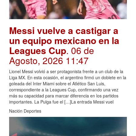
Messi vuelve a castigar a
un equipo mexicano en la
Leagues Cup
. 06 de
Agosto, 2026 11:47
Lionel Messi volvió a ser protagonista frente a un club de la
Liga MX. En esta ocasión, el argentino firmó un doblete en la
goleada del Inter Miami sobre el Atlético San Luis,
correspondiente a la Leagues Cup, confirmando una vez
más su capacidad para marcar diferencia en los partidos
importantes. La Pulga fue el […]La entrada Messi vuel
Nación Deportes