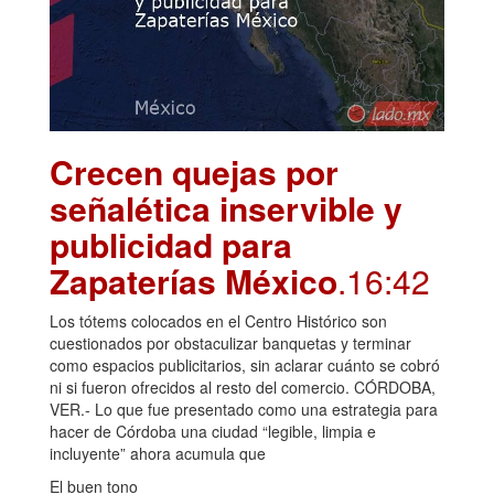
Crecen quejas por
señalética inservible y
publicidad para
Zapaterías México
.16:42
Los tótems colocados en el Centro Histórico son
cuestionados por obstaculizar banquetas y terminar
como espacios publicitarios, sin aclarar cuánto se cobró
ni si fueron ofrecidos al resto del comercio. CÓRDOBA,
VER.- Lo que fue presentado como una estrategia para
hacer de Córdoba una ciudad “legible, limpia e
incluyente” ahora acumula que
El buen tono