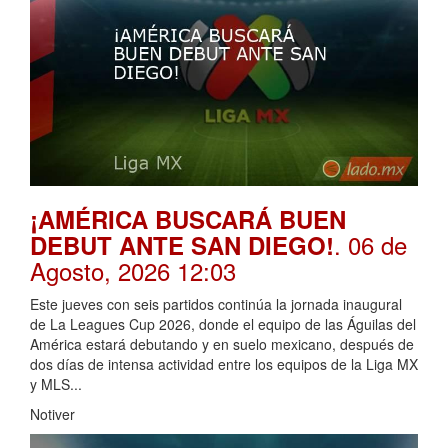
¡AMÉRICA BUSCARÁ BUEN
. 06 de
DEBUT ANTE SAN DIEGO!
Agosto, 2026 12:03
Este jueves con seis partidos continúa la jornada inaugural
de La Leagues Cup 2026, donde el equipo de las Águilas del
América estará debutando y en suelo mexicano, después de
dos días de intensa actividad entre los equipos de la Liga MX
y MLS...
Notiver