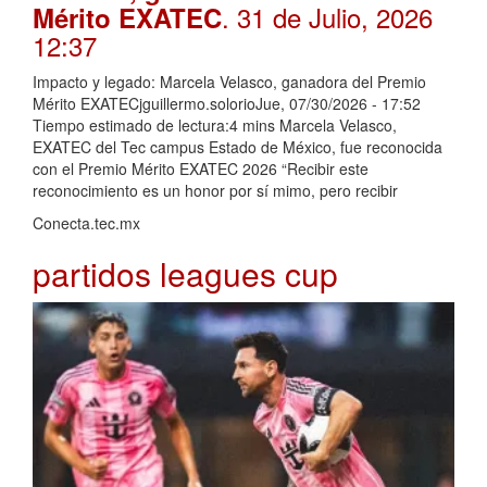
. 31 de Julio, 2026
Mérito EXATEC
12:37
Impacto y legado: Marcela Velasco, ganadora del Premio
Mérito EXATECjguillermo.solorioJue, 07/30/2026 - 17:52
Tiempo estimado de lectura:4 mins Marcela Velasco,
EXATEC del Tec campus Estado de México, fue reconocida
con el Premio Mérito EXATEC 2026 “Recibir este
reconocimiento es un honor por sí mimo, pero recibir
Conecta.tec.mx
partidos leagues cup