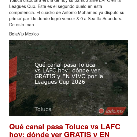
Toluca disputará el día de hoy su partido ante LAFC en la
Leagues Cup. Este es el segundo duelo en esta
competencia. El cuadro de Antonio Mohamed ya disputó su
primer partido donde logró vencer 3-0 a Seattle Sounders.
De esta man
BolaVip Mexico
Qué canal pasa Toluca vs LAFC
hoy: dónde ver GRATIS y EN