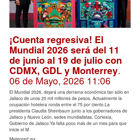
¡Cuenta regresiva! El
Mundial 2026 será del 11
de junio al 19 de julio con
CDMX, GDL y Monterrey
.
06 de Mayo, 2026 11:06
El Mundial 2026, dejará una derrama económica tan sólo en
Jalisco de unos 20 mil millones de pesos. Actualmente la
ocupación hotelera ronda entre el 75 por ciento.La
presidenta Claudia Sheinbaum junto a los gobernadores de
Jalisco y Nuevo León, sedes mundialistas. Cortesía,
Gobierno de Jalisco.Ya falta poco más de un mes para que
inicie el M
Meteored.mx