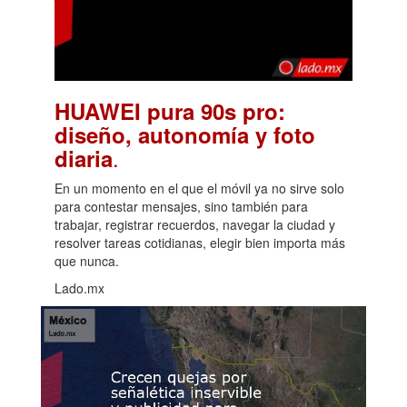
HUAWEI pura 90s pro:
diseño, autonomía y foto
.
diaria
En un momento en el que el móvil ya no sirve solo
para contestar mensajes, sino también para
trabajar, registrar recuerdos, navegar la ciudad y
resolver tareas cotidianas, elegir bien importa más
que nunca.
Lado.mx