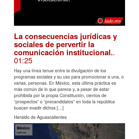
La consecuencias jurídicas y
sociales de pervertir la
.
comunicación institucional.
01:25
Hay una línea tenue entre la divulgación de los
programas sociales y su uso para promocionar a una, o
varias, personas. En México, esta última práctica es
más común de lo que parece y, a pesar de estar
prohibida por la propia Constitución, cientos de
“prospectos” o “precandidatos” en toda la república
buscan evadir dichos […]
Heraldo de Aguascalientes