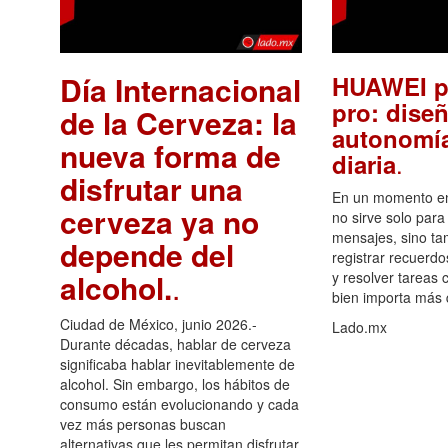
Día Internacional
HUAWEI p
pro: diseñ
de la Cerveza: la
autonomía
nueva forma de
.
diaria
disfrutar una
En un momento en 
cerveza ya no
no sirve solo para
mensajes, sino ta
depende del
registrar recuerdo
alcohol.
.
y resolver tareas c
bien importa más
Ciudad de México, junio 2026.-
Lado.mx
Durante décadas, hablar de cerveza
significaba hablar inevitablemente de
alcohol. Sin embargo, los hábitos de
consumo están evolucionando y cada
vez más personas buscan
alternativas que les permitan disfrutar