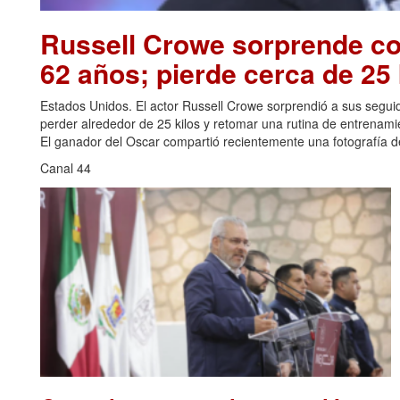
Russell Crowe sorprende con
62 años; pierde cerca de 25 
Estados Unidos. El actor Russell Crowe sorprendió a sus seguid
perder alrededor de 25 kilos y retomar una rutina de entrenami
El ganador del Oscar compartió recientemente una fotografía de
Canal 44