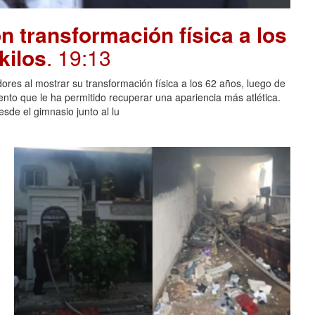
 transformación física a los
kilos
. 19:13
ores al mostrar su transformación física a los 62 años, luego de
ento que le ha permitido recuperar una apariencia más atlética.
sde el gimnasio junto al lu