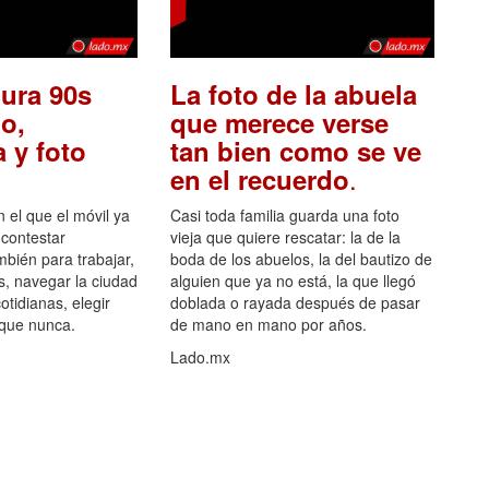
ura 90s
La foto de la abuela
o,
que merece verse
 y foto
tan bien como se ve
.
en el recuerdo
el que el móvil ya
Casi toda familia guarda una foto
 contestar
vieja que quiere rescatar: la de la
mbién para trabajar,
boda de los abuelos, la del bautizo de
s, navegar la ciudad
alguien que ya no está, la que llegó
otidianas, elegir
doblada o rayada después de pasar
 que nunca.
de mano en mano por años.
Lado.mx