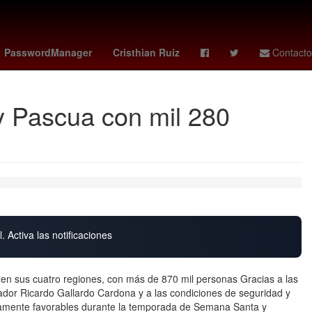
ropiedad privada
gideon mensah
america hoy
PasswordManager
Cristhian Ruiz
Contacto
y Pascua con mil 280
. Activa las notificaciones
es en sus cuatro regiones, con más de 870 mil personas Gracias a las
or Ricardo Gallardo Cardona y a las condiciones de seguridad y
altamente favorables durante la temporada de Semana Santa y