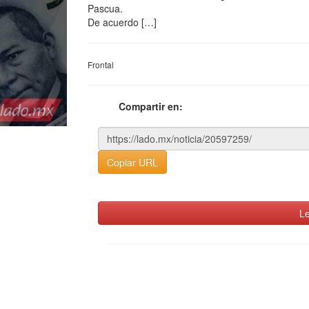
Pascua.
De acuerdo […]
Frontal
Compartir en:
Copiar URL
Le