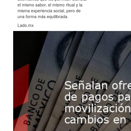
el mismo sabor, el mismo ritual y la
misma experiencia social, pero de
una forma más equilibrada.
Lado.mx