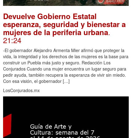
Devuelve Gobierno Estatal
esperanza, seguridad y bienestar a
.
mujeres de la periferia urbana
21:24
-El gobernador Alejandro Armenta Mier afirmó que proteger la
vida, la integridad y los derechos de las mujeres es la base para
construir un Puebla más justo y seguro. Redacción Los
Conjurados Cuando una mujer encuentra un lugar seguro para
pedir ayuda, también recupera la esperanza de vivir sin miedo.
Con esa visión, el gobernador […]
LosConjurados.mx