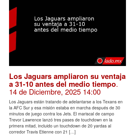
Los Jaguars ampliaron su ventaja
.
a 31-10 antes del medio tiempo
14 de Diciembre, 2025 14:00
Los Jaguars están tratando de adelantarse a los Texans en
la AFC Sur y esa misión estaba en marcha después de 30
minutos de juego contra los Jets. El mariscal de campo
Trevor Lawrence lanzó tres pases de touchdown en la
primera mitad, incluido un touchdown de 20 yardas al
corredor Travis Etienne con 21 […]