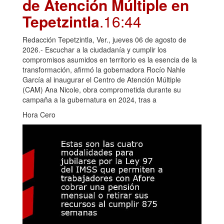
de Atención Múltiple en
Tepetzintla
.16:44
Redacción Tepetzintla, Ver., jueves 06 de agosto de
2026.- Escuchar a la ciudadanía y cumplir los
compromisos asumidos en territorio es la esencia de la
transformación, afirmó la gobernadora Rocío Nahle
García al inaugurar el Centro de Atención Múltiple
(CAM) Ana Nicole, obra comprometida durante su
campaña a la gubernatura en 2024, tras a
Hora Cero