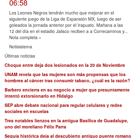
06:58
Los Leones Negros tendrán mucho que mejorar en el
siguiente juego de la Liga de Expansión MX, luego de ser
goleados la jornada anterior por el Irapuato. Mañana a las
12 del día en el estadio Jalisco reciben a a Correcaminos y...
Nota completa »
Notisistema
Últimas noticias
Choque entre deja dos lesionados en la 20 de Noviembre
UNAM revela que las mujeres son más propensas que los
hombres al cáncer tras consumir tabaco, ¿cuál es la razón?
Barbero encierra en su negocio a mujer que presuntamente
intentó extorsionarlo en Hidalgo
SEP abre debate nacional para regular celulares y redes
sociales en escuelas
Tres notables lienzos en la antigua Basílica de Guadalupe,
uno del moreliano Félix Parra
Sequía histórica deja al descubierto antiguo puente romano