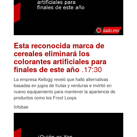
Esta reconocida marca de
cereales eliminará los
colorantes artificiales para
.17:30
finales de este año
La empresa Kellogg reveló que halló alternativas
basadas en jugos de frutas y verduras e invirtió en
nuevo equipamiento para mantener la apariencia de
productos como los Froot Loops
Infobae