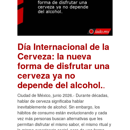
Día Internacional de la
Cerveza: la nueva
forma de disfrutar una
cerveza ya no
depende del alcohol.
.
Ciudad de México, junio 2026.- Durante décadas,
hablar de cerveza significaba hablar
inevitablemente de alcohol. Sin embargo, los
hábitos de consumo están evolucionando y cada
vez más personas buscan alternativas que les
permitan disfrutar el mismo sabor, el mismo ritual y
la misma experiencia social, pero de una forma