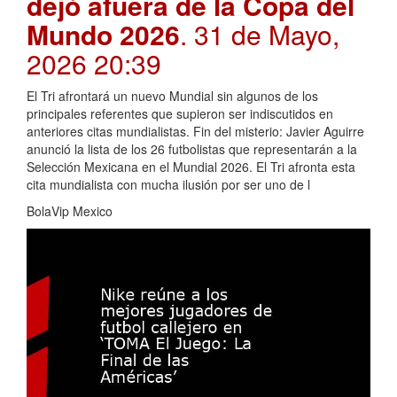
dejó afuera de la Copa del
Mundo 2026
. 31 de Mayo,
2026 20:39
El Tri afrontará un nuevo Mundial sin algunos de los
principales referentes que supieron ser indiscutidos en
anteriores citas mundialistas. Fin del misterio: Javier Aguirre
anunció la lista de los 26 futbolistas que representarán a la
Selección Mexicana en el Mundial 2026. El Tri afronta esta
cita mundialista con mucha ilusión por ser uno de l
BolaVip Mexico