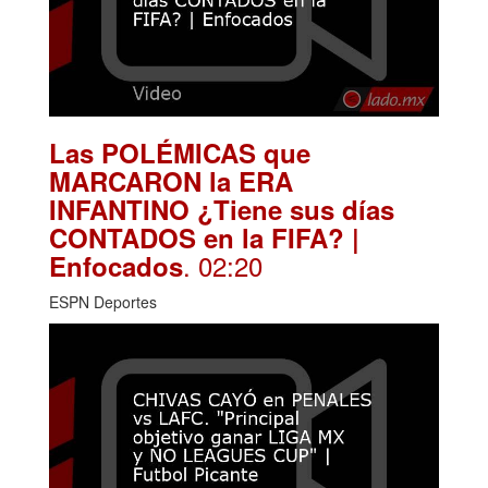
Las POLÉMICAS que
MARCARON la ERA
INFANTINO ¿Tiene sus días
CONTADOS en la FIFA? |
. 02:20
Enfocados
ESPN Deportes