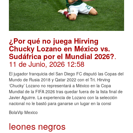
¿Por qué no juega Hirving
Chucky Lozano en México vs.
.
Sudáfrica por el Mundial 2026?
11 de Junio, 2026 12:58
El jugador franquicia del San Diego FC disputó las Copas del
Mundo de Rusia 2018 y Qatar 2022 con el Tri. Hirving
‘Chucky’ Lozano no representará a México en la Copa
Mundial de la FIFA 2026 tras quedar fuera de la lista final de
Javier Aguirre. La experiencia de Lozano con la selección
nacional no le bastó para ganarse un lugar en la consi
BolaVip Mexico
leones negros