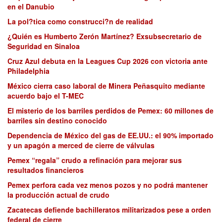
en el Danubio
La pol?tica como construcci?n de realidad
¿Quién es Humberto Zerón Martínez? Exsubsecretario de
Seguridad en Sinaloa
Cruz Azul debuta en la Leagues Cup 2026 con victoria ante
Philadelphia
México cierra caso laboral de Minera Peñasquito mediante
acuerdo bajo el T-MEC
El misterio de los barriles perdidos de Pemex: 60 millones de
barriles sin destino conocido
Dependencia de México del gas de EE.UU.: el 90% importado
y un apagón a merced de cierre de válvulas
Pemex “regala” crudo a refinación para mejorar sus
resultados financieros
Pemex perfora cada vez menos pozos y no podrá mantener
la producción actual de crudo
Zacatecas defiende bachilleratos militarizados pese a orden
federal de cierre