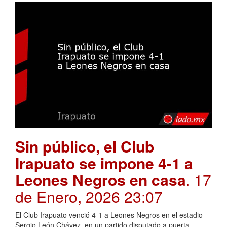
Sin público, el Club
Irapuato se impone 4-1 a
Leones Negros en casa
. 17
de Enero, 2026 23:07
El Club Irapuato venció 4-1 a Leones Negros en el estadio
Sergio León Chávez, en un partido disputado a puerta