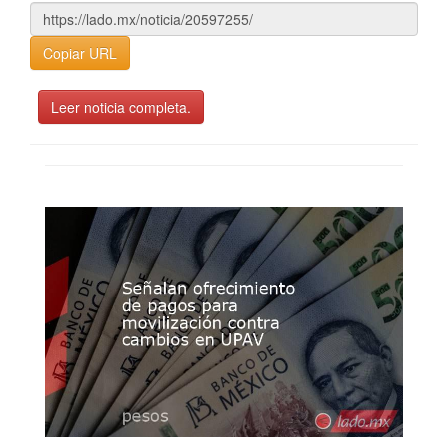
Copiar URL
Leer noticia completa.