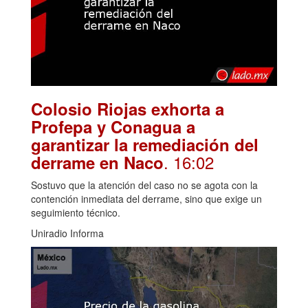
Colosio Riojas exhorta a
Profepa y Conagua a
garantizar la remediación del
. 16:02
derrame en Naco
Sostuvo que la atención del caso no se agota con la
contención inmediata del derrame, sino que exige un
seguimiento técnico.
Uniradio Informa