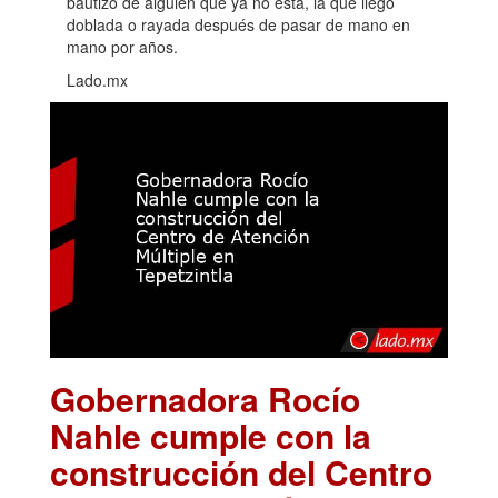
bautizo de alguien que ya no está, la que llegó
doblada o rayada después de pasar de mano en
mano por años.
Lado.mx
Gobernadora Rocío
Nahle cumple con la
construcción del Centro