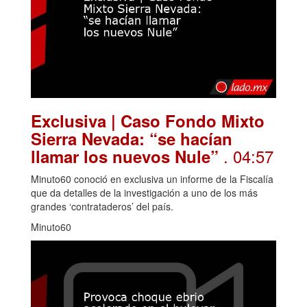
Exclusiva | Caso Fondo Mixto
Sierra Nevada: “se hacían
. 04:57
llamar los nuevos Nule”
Minuto60 conoció en exclusiva un informe de la Fiscalía
que da detalles de la investigación a uno de los más
grandes ‘contrataderos’ del país.
Minuto60