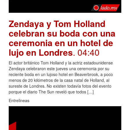
Zendaya y Tom Holland
celebran su boda con una
ceremonia en un hotel de
lujo en Londres
. 04:40
El actor británico Tom Holland y la actriz estadounidense
Zendaya celebraron este jueves una ceremonia por su
reciente boda en un lujoso hotel en Beaverbrook, a poco
menos de 20 kilómetros de la casa natal de Holland, al
sureste de Londres. No existen todavía fotos del evento
porque el diario The Sun reveló que todos […]
Entrelineas