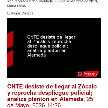
sido reiterada y documentada. El 9 de septiembre de 2019,
María Elena
Diálogos Oaxaca
CNTE desiste de llegar al Zócalo
y reprocha despliegue policial;
. 25
analiza plantón en Alameda
de Mayo, 2026 14:26