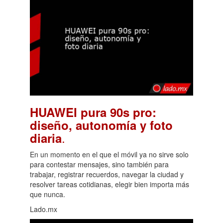
HUAWEI pura 90s pro:
diseño, autonomía y foto
.
diaria
En un momento en el que el móvil ya no sirve solo
para contestar mensajes, sino también para
trabajar, registrar recuerdos, navegar la ciudad y
resolver tareas cotidianas, elegir bien importa más
que nunca.
Lado.mx