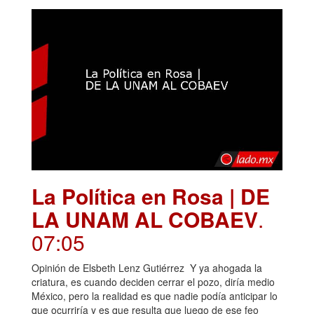
La Política en Rosa | DE
LA UNAM AL COBAEV
.
07:05
Opinión de Elsbeth Lenz Gutiérrez Y ya ahogada la
criatura, es cuando deciden cerrar el pozo, diría medio
México, pero la realidad es que nadie podía anticipar lo
que ocurriría y es que resulta que luego de ese feo