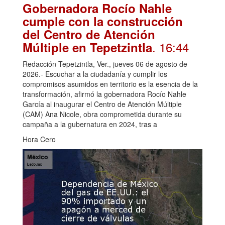
Gobernadora Rocío Nahle
cumple con la construcción
del Centro de Atención
. 16:44
Múltiple en Tepetzintla
Redacción Tepetzintla, Ver., jueves 06 de agosto de
2026.- Escuchar a la ciudadanía y cumplir los
compromisos asumidos en territorio es la esencia de la
transformación, afirmó la gobernadora Rocío Nahle
García al inaugurar el Centro de Atención Múltiple
(CAM) Ana Nicole, obra comprometida durante su
campaña a la gubernatura en 2024, tras a
Hora Cero