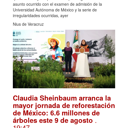
asunto ocurrido con el examen de admisión de la
Universidad Autónoma de México y la serie de
irregularidades ocurridas, ayer
Nius de Veracruz
Claudia Sheinbaum arranca la
mayor jornada de reforestación
de México: 6.6 millones de
.
árboles este 9 de agosto
19:47