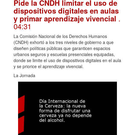
Pide la CNDH limitar el uso de
dispositivos digitales en aulas
.
y primar aprendizaje vivencial
04:31
La Comisión Nacional de los Derechos Humanos
(CNDH) exhortó a los tres niveles de gobierno a que
diseñen políticas públicas que garanticen espacios
urbanos seguros y escuelas presenciales equipadas,
donde se limite el uso de dispositivos digitales en el aula
y se priorice el aprendizaje vivencial.
La Jornada