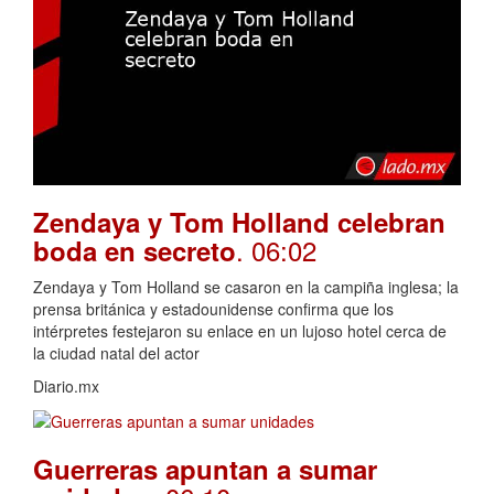
Zendaya y Tom Holland celebran
. 06:02
boda en secreto
Zendaya y Tom Holland se casaron en la campiña inglesa; la
prensa británica y estadounidense confirma que los
intérpretes festejaron su enlace en un lujoso hotel cerca de
la ciudad natal del actor
Diario.mx
Guerreras apuntan a sumar