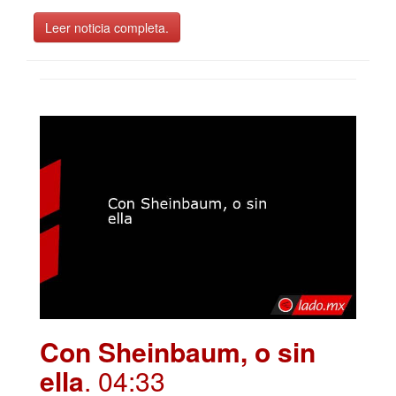
Leer noticia completa.
Con Sheinbaum, o sin
ella
. 04:33