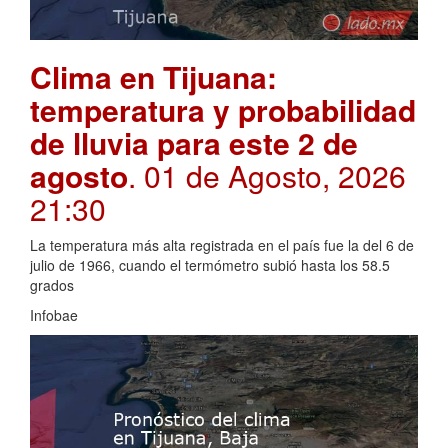
Clima en Tijuana:
temperatura y probabilidad
de lluvia para este 2 de
agosto
. 01 de Agosto, 2026
21:30
La temperatura más alta registrada en el país fue la del 6 de
julio de 1966, cuando el termómetro subió hasta los 58.5
grados
Infobae