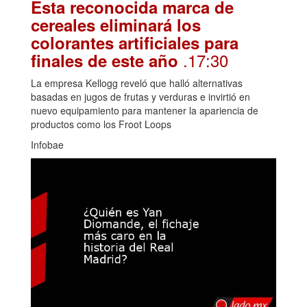
Esta reconocida marca de
cereales eliminará los
colorantes artificiales para
.17:30
finales de este año
La empresa Kellogg reveló que halló alternativas
basadas en jugos de frutas y verduras e invirtió en
nuevo equipamiento para mantener la apariencia de
productos como los Froot Loops
Infobae