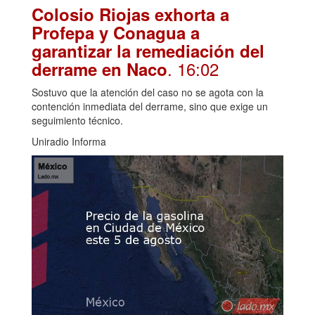
Colosio Riojas exhorta a
Profepa y Conagua a
garantizar la remediación del
. 16:02
derrame en Naco
Sostuvo que la atención del caso no se agota con la
contención inmediata del derrame, sino que exige un
seguimiento técnico.
Uniradio Informa