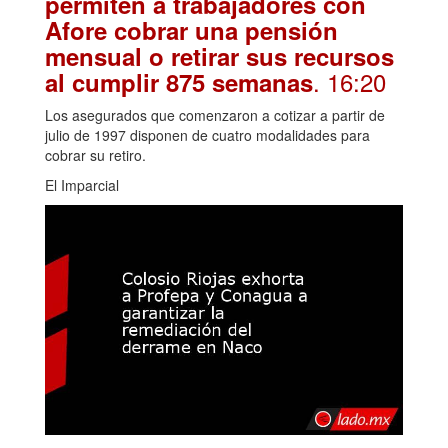
permiten a trabajadores con
Afore cobrar una pensión
mensual o retirar sus recursos
. 16:20
al cumplir 875 semanas
Los asegurados que comenzaron a cotizar a partir de
julio de 1997 disponen de cuatro modalidades para
cobrar su retiro.
El Imparcial