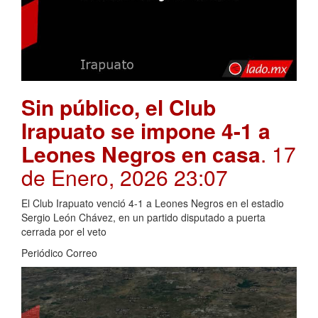
Sin público, el Club
Irapuato se impone 4-1 a
Leones Negros en casa
. 17
de Enero, 2026 23:07
El Club Irapuato venció 4-1 a Leones Negros en el estadio
Sergio León Chávez, en un partido disputado a puerta
cerrada por el veto
Periódico Correo