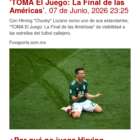
‘TOMA El Juego: La Final de las
. 07 de Junio, 2026 23:25
Américas’
Con Hirving "Chucky" Lozano como uno de sus estandartes,
"TOMA El Juego: La Final de las Américas" da visibilidad a
las estrellas del futbol callejero.
Foxsports.com.mx
¿Por qué no juega Hirving