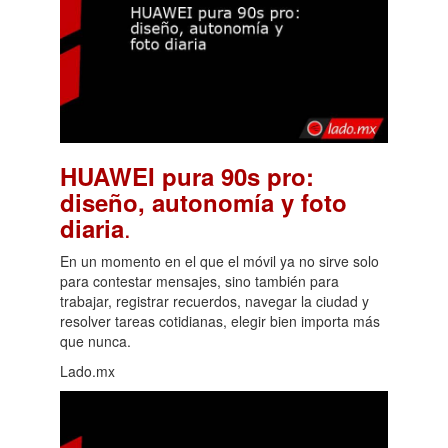
HUAWEI pura 90s pro:
diseño, autonomía y foto
.
diaria
En un momento en el que el móvil ya no sirve solo
para contestar mensajes, sino también para
trabajar, registrar recuerdos, navegar la ciudad y
resolver tareas cotidianas, elegir bien importa más
que nunca.
Lado.mx