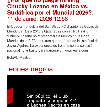
Chucky Lozano en México vs.
.
Sudáfrica por el Mundial 2026?
11 de Junio, 2026 12:58
El jugador franquicia del San Diego FC disputó las Copas del
Mundo de Rusia 2018 y Qatar 2022 con el Tri. Hirving
‘Chucky’ Lozano no representará a México en la Copa
Mundial de la FIFA 2026 tras quedar fuera de la lista final de
Javier Aguirre. La experiencia de Lozano con la selección
nacional no le bastó para ganarse un lugar en la consi
BolaVip Mexico
leones negros