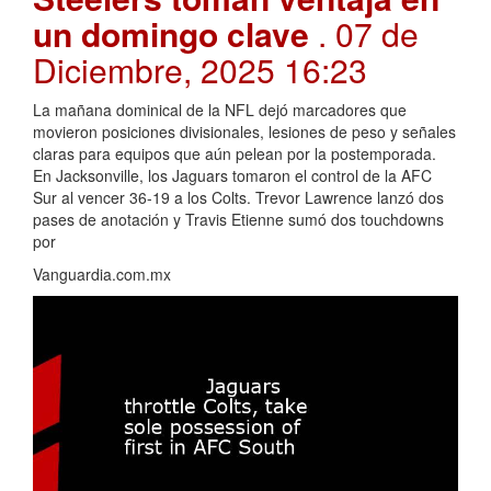
un domingo clave
. 07 de
Diciembre, 2025 16:23
La mañana dominical de la NFL dejó marcadores que
movieron posiciones divisionales, lesiones de peso y señales
claras para equipos que aún pelean por la postemporada.
En Jacksonville, los Jaguars tomaron el control de la AFC
Sur al vencer 36-19 a los Colts. Trevor Lawrence lanzó dos
pases de anotación y Travis Etienne sumó dos touchdowns
por
Vanguardia.com.mx