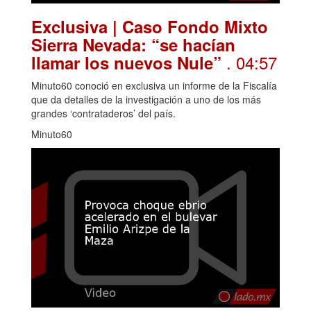
Exclusiva | Caso Fondo Mixto
Sierra Nevada: “se hacían
. 04:57
llamar los nuevos Nule”
Minuto60 conoció en exclusiva un informe de la Fiscalía
que da detalles de la investigación a uno de los más
grandes ‘contrataderos’ del país.
Minuto60