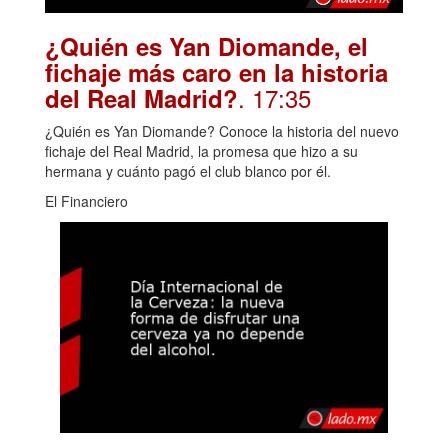
¿Quién es Yan Diomande, el
fichaje más caro en la historia
. 17:35
del Real Madrid?
¿Quién es Yan Diomande? Conoce la historia del nuevo
fichaje del Real Madrid, la promesa que hizo a su
hermana y cuánto pagó el club blanco por él.
El Financiero