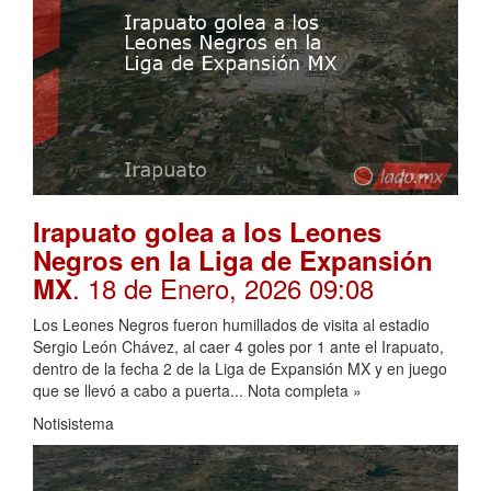
Irapuato golea a los Leones
Negros en la Liga de Expansión
. 18 de Enero, 2026 09:08
MX
Los Leones Negros fueron humillados de visita al estadio
Sergio León Chávez, al caer 4 goles por 1 ante el Irapuato,
dentro de la fecha 2 de la Liga de Expansión MX y en juego
que se llevó a cabo a puerta... Nota completa »
Notisistema