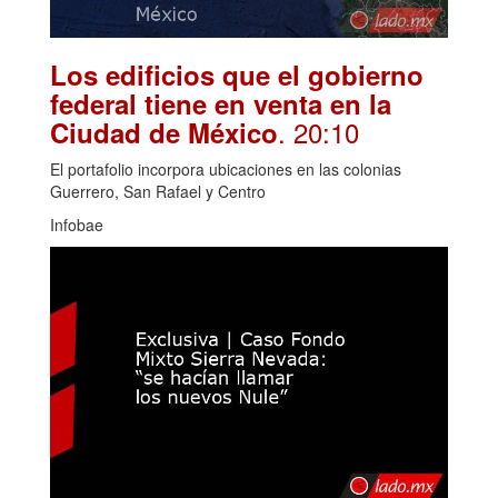
Los edificios que el gobierno
federal tiene en venta en la
. 20:10
Ciudad de México
El portafolio incorpora ubicaciones en las colonias
Guerrero, San Rafael y Centro
Infobae