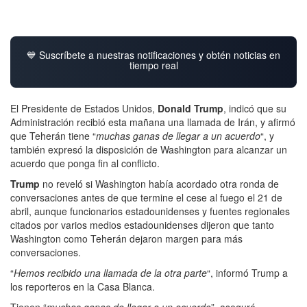
💙 Suscríbete a nuestras notificaciones y obtén noticias en
tiempo real
El Presidente de Estados Unidos,
Donald Trump
, indicó que su
Administración recibió esta mañana una llamada de Irán, y afirmó
que Teherán tiene “
muchas ganas de llegar a un acuerdo
“, y
también expresó la disposición de Washington para alcanzar un
acuerdo que ponga fin al conflicto.
Trump
no reveló si Washington había acordado otra ronda de
conversaciones antes de que termine el cese al fuego el 21 de
abril, aunque funcionarios estadounidenses y fuentes regionales
citados por varios medios estadounidenses dijeron que tanto
Washington como Teherán dejaron margen para más
conversaciones.
“
Hemos recibido una llamada de la otra parte
“, informó Trump a
los reporteros en la Casa Blanca.
Tienen “
muchas ganas de llegar a un acuerdo
”, aseguró.